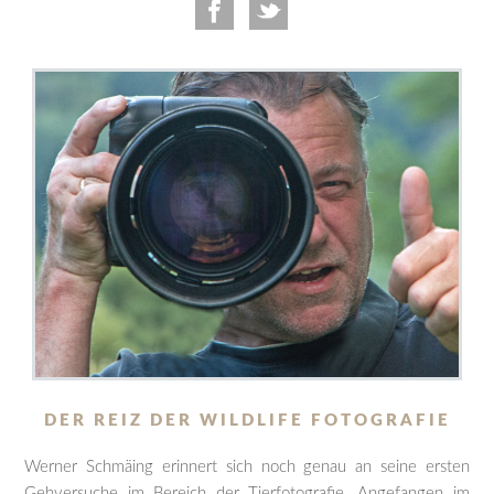
DER REIZ DER WILDLIFE FOTOGRAFIE
Werner Schmäing erinnert sich noch genau an seine ersten
Gehversuche im Bereich der Tierfotografie. Angefangen im