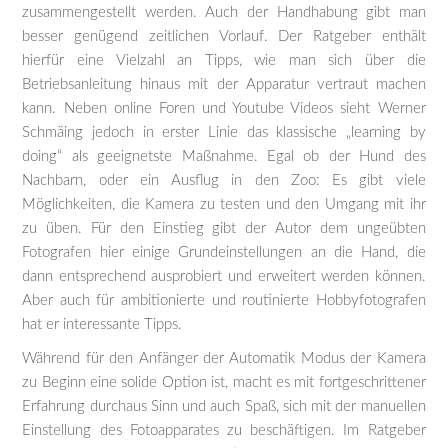
zusammengestellt werden. Auch der Handhabung gibt man
besser genügend zeitlichen Vorlauf. Der Ratgeber enthält
hierfür eine Vielzahl an Tipps, wie man sich über die
Betriebsanleitung hinaus mit der Apparatur vertraut machen
kann. Neben online Foren und Youtube Videos sieht Werner
Schmäing jedoch in erster Linie das klassische „learning by
doing“ als geeignetste Maßnahme. Egal ob der Hund des
Nachbarn, oder ein Ausflug in den Zoo: Es gibt viele
Möglichkeiten, die Kamera zu testen und den Umgang mit ihr
zu üben. Für den Einstieg gibt der Autor dem ungeübten
Fotografen hier einige Grundeinstellungen an die Hand, die
dann entsprechend ausprobiert und erweitert werden können.
Aber auch für ambitionierte und routinierte Hobbyfotografen
hat er interessante Tipps.
Während für den Anfänger der Automatik Modus der Kamera
zu Beginn eine solide Option ist, macht es mit fortgeschrittener
Erfahrung durchaus Sinn und auch Spaß, sich mit der manuellen
Einstellung des Fotoapparates zu beschäftigen. Im Ratgeber