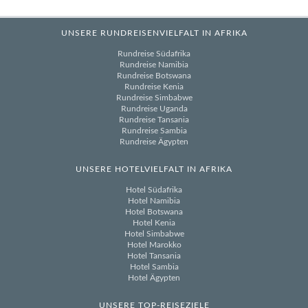
UNSERE RUNDREISENVIELFALT IN AFRIKA
Rundreise Südafrika
Rundreise Namibia
Rundreise Botswana
Rundreise Kenia
Rundreise Simbabwe
Rundreise Uganda
Rundreise Tansania
Rundreise Sambia
Rundreise Ägypten
UNSERE HOTELVIELFALT IN AFRIKA
Hotel Südafrika
Hotel Namibia
Hotel Botswana
Hotel Kenia
Hotel Simbabwe
Hotel Marokko
Hotel Tansania
Hotel Sambia
Hotel Ägypten
UNSERE TOP-REISEZIELE