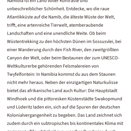
Namibia ist ein Land voller Kontraste und
unbeschreiblicher Schönheit. Entdecke, wo die raue
Atlantikküste auf die Namib, die älteste Wüste der Welt,
trifft, eine artenreiche Tierwelt, atemberaubende
Landschaften und eine unendliche Weite. Ob beim
Wüstentrekking zu den höchsten Dünen im Sossusvlei, bei
einer Wanderung durch den Fish River, den zweitgrößten
Canyon der Welt, oder beim Bestaunen der zum UNESCO-
Weltkulturerbe gehörenden Felsmalereien von
Twyfelfontein: In Namibia kommst du aus dem Staunen
nicht mehr heraus. Neben der einzigartigen Naturkulisse
bietet das afrikanische Land auch Kultur: Die Hauptstadt
Windhoek und die pittoresken Küstenstädte Swakopmund
und Lüderitz laden ein, sich auf die Spuren der deutschen
Kolonialvergangenheit zu begeben. Das Land zeichnet sich
zudem durch ein subtropisches bis kontinentales Klima mit