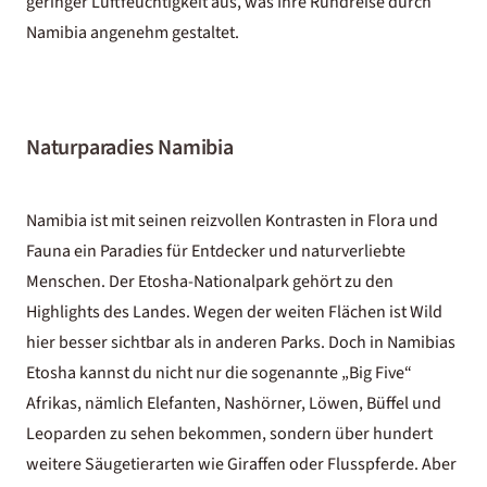
geringer Luftfeuchtigkeit aus, was Ihre Rundreise durch
Namibia angenehm gestaltet.
Naturparadies Namibia
Namibia ist mit seinen reizvollen Kontrasten in Flora und
Fauna ein Paradies für Entdecker und naturverliebte
Menschen. Der Etosha-Nationalpark gehört zu den
Highlights des Landes. Wegen der weiten Flächen ist Wild
hier besser sichtbar als in anderen Parks. Doch in Namibias
Etosha kannst du nicht nur die sogenannte „Big Five“
Afrikas, nämlich Elefanten, Nashörner, Löwen, Büffel und
Leoparden zu sehen bekommen, sondern über hundert
weitere Säugetierarten wie Giraffen oder Flusspferde. Aber