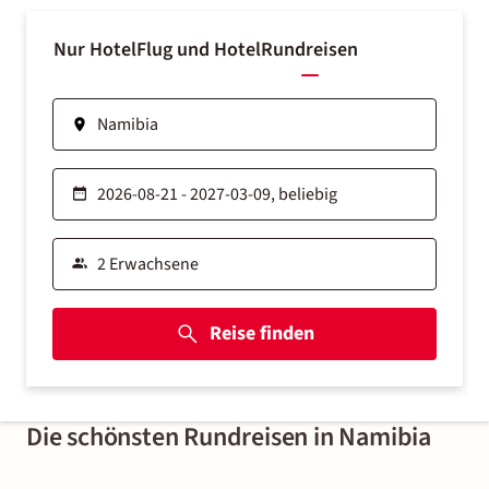
Nur Hotel
Flug und Hotel
Rundreisen
Reise finden
Die schönsten Rundreisen in Namibia