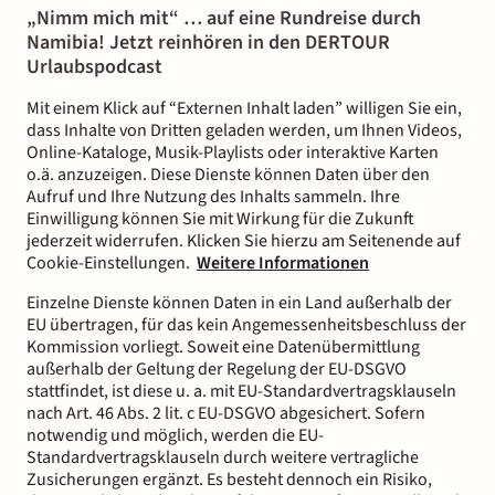
„Nimm mich mit“ … auf eine Rundreise durch
Namibia! Jetzt reinhören in den DERTOUR
Urlaubspodcast
Mit einem Klick auf “Externen Inhalt laden” willigen Sie ein,
dass Inhalte von Dritten geladen werden, um Ihnen Videos,
Online-Kataloge, Musik-Playlists oder interaktive Karten
o.ä. anzuzeigen. Diese Dienste können Daten über den
Aufruf und Ihre Nutzung des Inhalts sammeln. Ihre
Einwilligung können Sie mit Wirkung für die Zukunft
jederzeit widerrufen. Klicken Sie hierzu am Seitenende auf
Cookie-Einstellungen.
Weitere Informationen
Einzelne Dienste können Daten in ein Land außerhalb der
EU übertragen, für das kein Angemessenheitsbeschluss der
Kommission vorliegt. Soweit eine Datenübermittlung
außerhalb der Geltung der Regelung der EU-DSGVO
stattfindet, ist diese u. a. mit EU-Standardvertragsklauseln
nach Art. 46 Abs. 2 lit. c EU-DSGVO abgesichert. Sofern
notwendig und möglich, werden die EU-
Standardvertragsklauseln durch weitere vertragliche
Zusicherungen ergänzt. Es besteht dennoch ein Risiko,