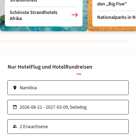
den „Big Five“
Schönste Strandhotels
Nationalparks in 
Afrika
Nur Hotel
Flug und Hotel
Rundreisen