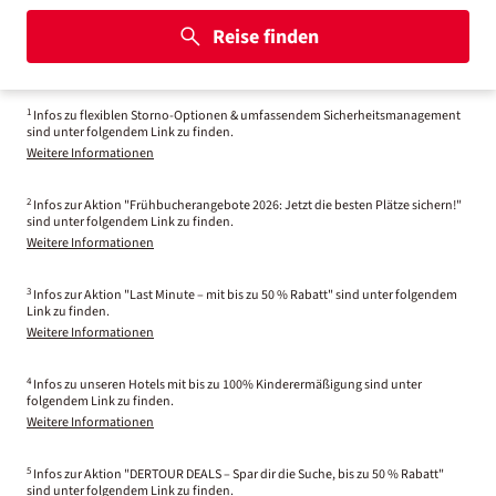
Reise finden
1
Infos zu flexiblen Storno-Optionen & umfassendem Sicherheitsmanagement
sind unter folgendem Link zu finden.
Weitere Informationen
2
Infos zur Aktion "Frühbucherangebote 2026: Jetzt die besten Plätze sichern!"
sind unter folgendem Link zu finden.
Weitere Informationen
3
Infos zur Aktion "Last Minute – mit bis zu 50 % Rabatt" sind unter folgendem
Link zu finden.
Weitere Informationen
4
Infos zu unseren Hotels mit bis zu 100% Kinderermäßigung sind unter
folgendem Link zu finden.
Weitere Informationen
5
Infos zur Aktion "DERTOUR DEALS – Spar dir die Suche, bis zu 50 % Rabatt"
sind unter folgendem Link zu finden.