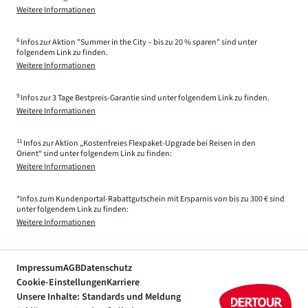
Weitere Informationen
6
Infos zur Aktion "Summer in the City – bis zu 20 % sparen" sind unter
folgendem Link zu finden.
Weitere Informationen
9
Infos zur 3 Tage Bestpreis-Garantie sind unter folgendem Link zu finden.
Weitere Informationen
11
Infos zur Aktion „Kostenfreies Flexpaket-Upgrade bei Reisen in den
Orient“ sind unter folgendem Link zu finden:
Weitere Informationen
*Infos zum Kundenportal-Rabattgutschein mit Ersparnis von bis zu 300 € sind
unter folgendem Link zu finden:
Weitere Informationen
Impressum
AGB
Datenschutz
Cookie-Einstellungen
Karriere
Unsere Inhalte: Standards und Meldung