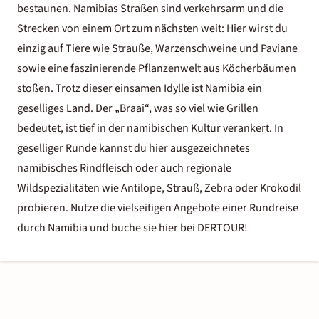
bestaunen. Namibias Straßen sind verkehrsarm und die
Strecken von einem Ort zum nächsten weit: Hier wirst du
einzig auf Tiere wie Strauße, Warzenschweine und Paviane
sowie eine faszinierende Pflanzenwelt aus Köcherbäumen
stoßen. Trotz dieser einsamen Idylle ist Namibia ein
geselliges Land. Der „Braai“, was so viel wie Grillen
bedeutet, ist tief in der namibischen Kultur verankert. In
geselliger Runde kannst du hier ausgezeichnetes
namibisches Rindfleisch oder auch regionale
Wildspezialitäten wie Antilope, Strauß, Zebra oder Krokodil
probieren. Nutze die vielseitigen Angebote einer Rundreise
durch Namibia und buche sie hier bei DERTOUR!