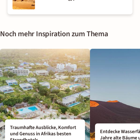
Noch mehr Inspiration zum Thema
Traumhafte Ausblicke, Komfort
Entdecke Wasserfäl
und Genuss in Afrikas besten
Jahre alte Bäume 
Strandhotels