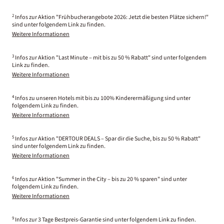
2
Infos zur Aktion "Frühbucherangebote 2026: Jetzt die besten Plätze sichern!"
sind unter folgendem Link zu finden.
Weitere Informationen
3
Infos zur Aktion "Last Minute – mit bis zu 50 % Rabatt" sind unter folgendem
Link zu finden.
Weitere Informationen
4
Infos zu unseren Hotels mit bis zu 100% Kinderermäßigung sind unter
folgendem Link zu finden.
Weitere Informationen
5
Infos zur Aktion "DERTOUR DEALS – Spar dir die Suche, bis zu 50 % Rabatt"
sind unter folgendem Link zu finden.
Weitere Informationen
6
Infos zur Aktion "Summer in the City – bis zu 20 % sparen" sind unter
folgendem Link zu finden.
Weitere Informationen
9
Infos zur 3 Tage Bestpreis-Garantie sind unter folgendem Link zu finden.