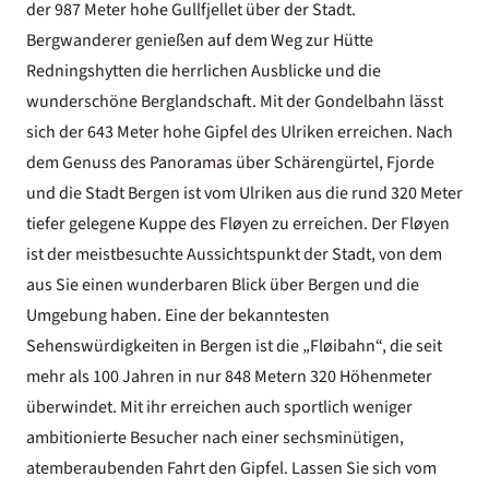
der 987 Meter hohe Gullfjellet über der Stadt.
Bergwanderer genießen auf dem Weg zur Hütte
Redningshytten die herrlichen Ausblicke und die
wunderschöne Berglandschaft. Mit der Gondelbahn lässt
sich der 643 Meter hohe Gipfel des Ulriken erreichen. Nach
dem Genuss des Panoramas über Schärengürtel, Fjorde
und die Stadt Bergen ist vom Ulriken aus die rund 320 Meter
tiefer gelegene Kuppe des Fløyen zu erreichen. Der Fløyen
ist der meistbesuchte Aussichtspunkt der Stadt, von dem
aus Sie einen wunderbaren Blick über Bergen und die
Umgebung haben. Eine der bekanntesten
Sehenswürdigkeiten in Bergen ist die „Fløibahn“, die seit
mehr als 100 Jahren in nur 848 Metern 320 Höhenmeter
überwindet. Mit ihr erreichen auch sportlich weniger
ambitionierte Besucher nach einer sechsminütigen,
atemberaubenden Fahrt den Gipfel. Lassen Sie sich vom