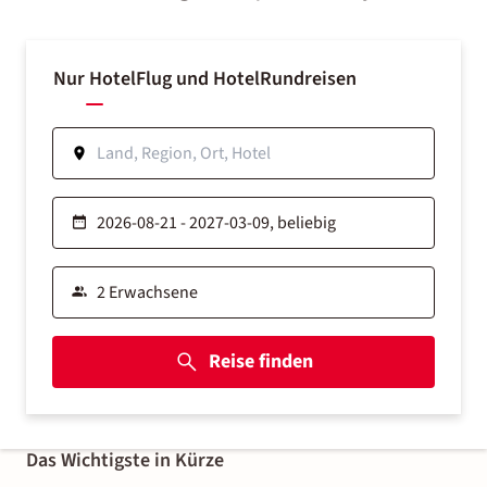
Nur Hotel
Flug und Hotel
Rundreisen
Reise finden
Das Wichtigste in Kürze