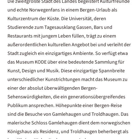
Die zweitgrößte Stadt des Landes begeistert Kulturfreunde
und echte Norwegenfans in einem Bergen-Urlaub als
Kulturzentrum der Küste. Die Universität, deren
Studierende zum Tagesausklang Gassen, Bars und
Restaurants mit jungem Leben füllen, trägt zu einem
außerordentlichen kulturellen Angebot bei und verleiht der
Stadt zugleich ein einzigartiges Ambiente. So verfügt etwa
das Museum KODE über eine bedeutende Sammlung für
Kunst, Design und Musik. Diese einzigartige Spannbreite
unterschiedlicher Kunstrichtungen macht das Museum zu
einer der absolut überwältigenden Bergen-
Sehenswürdigkeiten, die ein generationsübergreifendes
Publikum ansprechen. Höhepunkte einer Bergen-Reise
sind die Besuche von Gamlehaugen und Troldhaugen. Das
malerische Schloss Gamlehaugen dient dem norwegischen
Königshaus als Residenz, und Troldhaugen beherbergt als