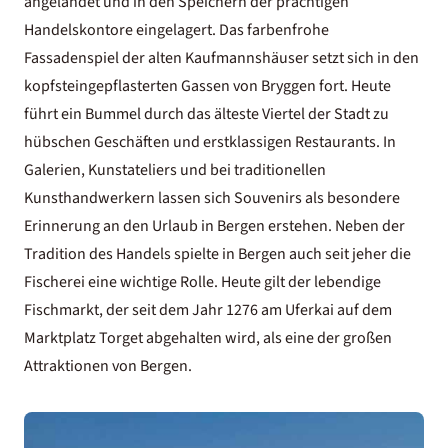
angelandet und in den Speichern der prächtigen
Handelskontore eingelagert. Das farbenfrohe
Fassadenspiel der alten Kaufmannshäuser setzt sich in den
kopfsteingepflasterten Gassen von Bryggen fort. Heute
führt ein Bummel durch das älteste Viertel der Stadt zu
hübschen Geschäften und erstklassigen Restaurants. In
Galerien, Kunstateliers und bei traditionellen
Kunsthandwerkern lassen sich Souvenirs als besondere
Erinnerung an den Urlaub in Bergen erstehen. Neben der
Tradition des Handels spielte in Bergen auch seit jeher die
Fischerei eine wichtige Rolle. Heute gilt der lebendige
Fischmarkt, der seit dem Jahr 1276 am Uferkai auf dem
Marktplatz Torget abgehalten wird, als eine der großen
Attraktionen von Bergen.