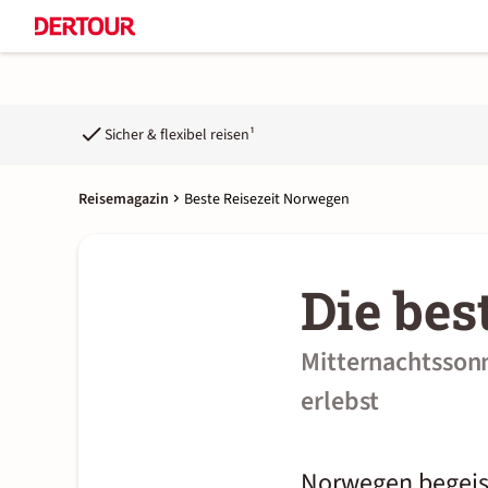
Sicher & flexibel reisen¹
Reisemagazin
Beste Reisezeit Norwegen
Die bes
Mitternachtsson
erlebst
Norwegen begeist