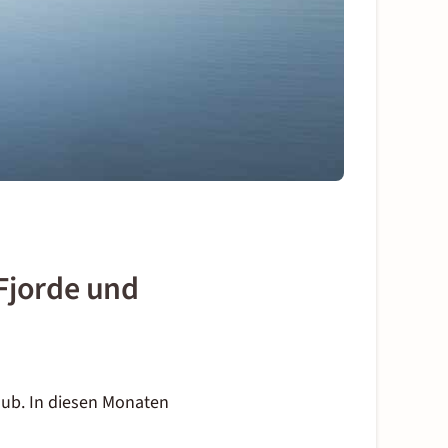
 Fjorde und
aub
. In diesen Monaten