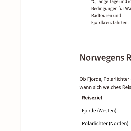
°C, lange Tage und i
Bedingungen für W
Radtouren und
Fjordkreuzfahrten.
Norwegens Re
Ob Fjorde, Polarlichter 
wann sich welches Rei
Reiseziel
Fjorde (Westen)
Polarlichter (Norden)