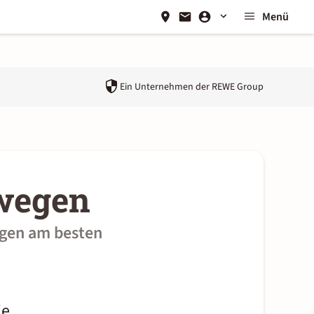
Menü
Ein Unternehmen der
REWE Group
rwegen
egen am besten
ie