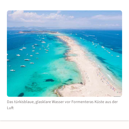
Das türkisblaue, glasklare Wasser vor Formenteras Küste aus der
Luft