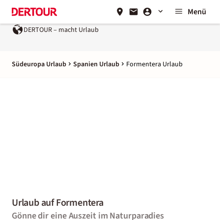
Menü
UR – macht Urlaub
Ein Unternehmen der
REWE Group
Südeuropa Urlaub
Spanien Urlaub
Formentera Urlaub
Urlaub auf Formentera
Gönne dir eine Auszeit im Naturparadies