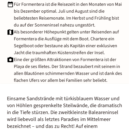
Für Formentera ist die Reisezeit in den Monaten von Mai
bis Dezember optimal. Juli und August sind die
beliebtesten Reisemonate. Im Herbst und Frühling bist
du auf der Sonneninsel nahezu ungestört.
Als besonderer Höhepunkt gelten unter Reisenden auf
Formentera die Ausflüge mit dem Boot. Chartere ein
Segelboot oder bestaune als Kapitän einer exklusiven
Jacht die traumhaften Küstenstreifen der Insel.
Eine der größten Attraktionen von Formentera ist der
Playa de ses Illetes. Der Strand bezaubert mit seinem in
allen Blautönen schimmernden Wasser und ist dank des
flachen Ufers vor allem bei Familien sehr beliebt.
Einsame Sandstrände mit türkisblauem Wasser und
von Höhlen gesprenkelte Steilwände, die dramatisch
in die Tiefe stürzen. Die zweitkleinste Baleareninsel
wird liebevoll als letztes Paradies im Mittelmeer
bezeichnet – und das zu Recht! Auf einem