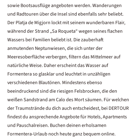
sowie Bootsausflüge angeboten werden. Wanderungen
und Radtouren über die Insel sind ebenfalls sehr beliebt.
Der Platja de Migjorn lockt mit seinem wunderbaren Flair,
während der Strand „Sa Roqueta“ wegen seines flachen
Wassers bei Familien beliebt ist. Die zauberhaft
anmutenden Neptunwiesen, die sich unter der
Meeresoberfläche verbergen, filtern das Mittelmeer auf
natürliche Weise. Daher erscheint das Wasser auf
Formentera so glasklar und leuchtet in unzähligen
verschiedenen Blautönen. Mindestens ebenso
beeindruckend sind die riesigen Felsbrocken, die den
weißen Sandstrand am Calo des Mort säumen. Für welchen
der Traumstrände du dich auch entscheidest, bei DERTOUR
findest du ansprechende Angebote für Hotels, Apartments
und Pauschalreisen. Buchen deinen erholsamen
Formentera-Urlaub noch heute ganz bequem online.