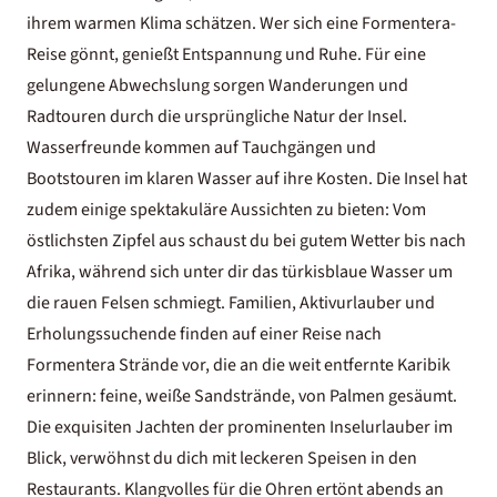
ihrem warmen Klima schätzen. Wer sich eine Formentera-
Reise gönnt, genießt Entspannung und Ruhe. Für eine
gelungene Abwechslung sorgen Wanderungen und
Radtouren durch die ursprüngliche Natur der Insel.
Wasserfreunde kommen auf Tauchgängen und
Bootstouren im klaren Wasser auf ihre Kosten. Die Insel hat
zudem einige spektakuläre Aussichten zu bieten: Vom
östlichsten Zipfel aus schaust du bei gutem Wetter bis nach
Afrika, während sich unter dir das türkisblaue Wasser um
die rauen Felsen schmiegt. Familien, Aktivurlauber und
Erholungssuchende finden auf einer Reise nach
Formentera Strände vor, die an die weit entfernte Karibik
erinnern: feine, weiße Sandstrände, von Palmen gesäumt.
Die exquisiten Jachten der prominenten Inselurlauber im
Blick, verwöhnst du dich mit leckeren Speisen in den
Restaurants. Klangvolles für die Ohren ertönt abends an