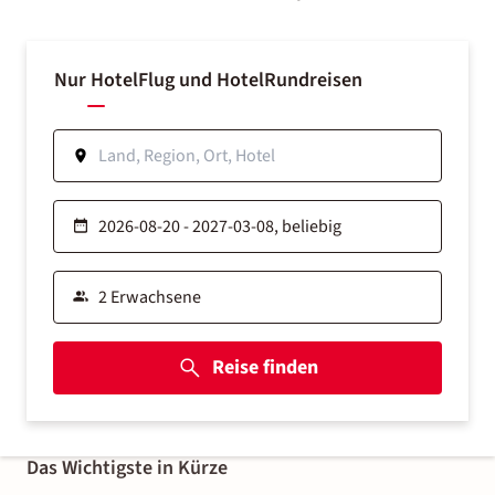
Nur Hotel
Flug und Hotel
Rundreisen
Reise finden
Das Wichtigste in Kürze