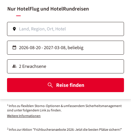
Nur Hotel
Flug und Hotel
Rundreisen
Reise finden
1
Infos zu flexiblen Storno-Optionen & umfassendem Sicherheitsmanagement
sind unter folgendem Link zu finden.
Weitere Informationen
2
Infos zur Aktion "Frühbucherangebote 2026: Jetzt die besten Plätze sichern!"