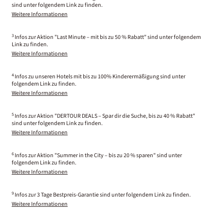
sind unter folgendem Link zu finden.
Weitere Informationen
3
Infos zur Aktion "Last Minute – mit bis zu 50 % Rabatt" sind unter folgendem
Link zu finden.
Weitere Informationen
4
Infos zu unseren Hotels mit bis zu 100% Kinderermäßigung sind unter
folgendem Link zu finden.
Weitere Informationen
5
Infos zur Aktion "DERTOUR DEALS – Spar dir die Suche, bis zu 40 % Rabatt"
sind unter folgendem Link zu finden.
Weitere Informationen
6
Infos zur Aktion "Summer in the City – bis zu 20 % sparen" sind unter
folgendem Link zu finden.
Weitere Informationen
9
Infos zur 3 Tage Bestpreis-Garantie sind unter folgendem Link zu finden.
Weitere Informationen