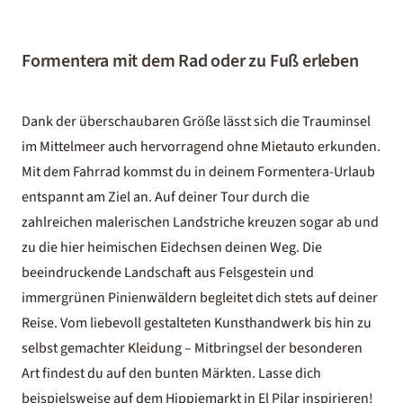
Formentera mit dem Rad oder zu Fuß erleben
Dank der überschaubaren Größe lässt sich die Trauminsel
im Mittelmeer auch hervorragend ohne Mietauto erkunden.
Mit dem Fahrrad kommst du in deinem Formentera-Urlaub
entspannt am Ziel an. Auf deiner Tour durch die
zahlreichen malerischen Landstriche kreuzen sogar ab und
zu die hier heimischen Eidechsen deinen Weg. Die
beeindruckende Landschaft aus Felsgestein und
immergrünen Pinienwäldern begleitet dich stets auf deiner
Reise. Vom liebevoll gestalteten Kunsthandwerk bis hin zu
selbst gemachter Kleidung – Mitbringsel der besonderen
Art findest du auf den bunten Märkten. Lasse dich
beispielsweise auf dem Hippiemarkt in El Pilar inspirieren!