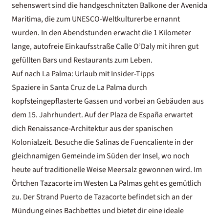
sehenswert sind die handgeschnitzten Balkone der Avenida
Maritima, die zum UNESCO-Weltkulturerbe ernannt
wurden. In den Abendstunden erwacht die 1 Kilometer
lange, autofreie Einkaufsstraße Calle O’Daly mit ihren gut
gefüllten Bars und Restaurants zum Leben.
Auf nach La Palma: Urlaub mit Insider-Tipps
Spaziere in Santa Cruz de La Palma durch
kopfsteingepflasterte Gassen und vorbei an Gebäuden aus
dem 15. Jahrhundert. Auf der Plaza de España erwartet
dich Renaissance-Architektur aus der spanischen
Kolonialzeit. Besuche die Salinas de Fuencaliente in der
gleichnamigen Gemeinde im Süden der Insel, wo noch
heute auf traditionelle Weise Meersalz gewonnen wird. Im
Örtchen Tazacorte im Westen La Palmas geht es gemütlich
zu. Der Strand Puerto de Tazacorte befindet sich an der
Mündung eines Bachbettes und bietet dir eine ideale