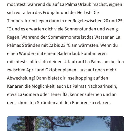
möchtest, während du auf La Palma Urlaub machst, eignen
sich vor allem das Frühjahr und der Herbst. Die
Temperaturen liegen dann in der Regel zwischen 20 und 25
°C und es erwarten dich viele Sonnenstunden und wenig
Regen. Während der Sommermonate ist das Wasser an La
Palmas Stränden mit 22 bis 23 °C am wärmsten. Wenn du
einen Wander- mit einem Badeurlaub kombinieren
möchtest, solltest du deinen Urlaub auf La Palma am besten
zwischen April und Oktober planen. Lust auf noch mehr
Abwechslung? Dann bietet dir
Inselhopping auf den
Kanaren
die Möglichkeit, auch La Palmas Nachbarinseln,
etwa La Gomera oder Teneriffa, kennenzulernen und an
den
schönsten Stränden auf den Kanaren
zu relaxen.