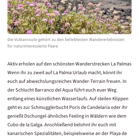
Die Vulkanroute gehört zu den beliebtesten Wandererlebnissen
für naturinteressierte Paare
Aktiv erholen auf den schönsten Wanderstrecken La Palmas
Wenn ihr zu zweit auf La Palma Urlaub macht, könnt ihr
euch auf abwechslungsreiches Wander-Terrain freuen. In
der Schlucht Barranco del Aqua führt euch euer Weg
entlang eines künstlichen Wasserlaufs. Auf steilen Klippen
geht es zur Schmugglerbucht Poris de Candelaria oder ihr
genießt Dschungel-ähnliches Feeling in Wäldern wie dem
Cubo de la Galga. Anschließend belohnt ihr euch mit
kanarischen Spezialitäten, beispielsweise an der Playa de