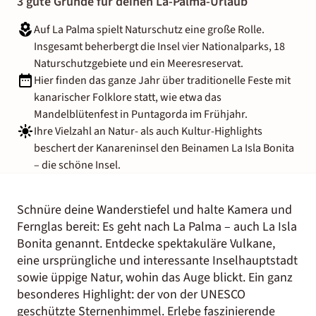
3 gute Gründe für deinen La-Palma-Urlaub
Auf La Palma spielt Naturschutz eine große Rolle.
Insgesamt beherbergt die Insel vier Nationalparks, 18
Naturschutzgebiete und ein Meeresreservat.
Hier finden das ganze Jahr über traditionelle Feste mit
kanarischer Folklore statt, wie etwa das
Mandelblütenfest in Puntagorda im Frühjahr.
Ihre Vielzahl an Natur- als auch Kultur-Highlights
beschert der Kanareninsel den Beinamen La Isla Bonita
– die schöne Insel.
Schnüre deine Wanderstiefel und halte Kamera und
Fernglas bereit: Es geht nach La Palma – auch La Isla
Bonita genannt. Entdecke spektakuläre Vulkane,
eine ursprüngliche und interessante Inselhauptstadt
sowie üppige Natur, wohin das Auge blickt. Ein ganz
besonderes Highlight: der von der UNESCO
geschützte Sternenhimmel. Erlebe faszinierende