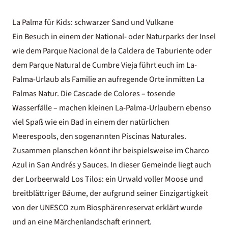
La Palma für Kids: schwarzer Sand und Vulkane
Ein Besuch in einem der National- oder Naturparks der Insel
wie dem Parque Nacional de la Caldera de Taburiente oder
dem Parque Natural de Cumbre Vieja führt euch im La-
Palma-Urlaub als Familie an aufregende Orte inmitten La
Palmas Natur. Die Cascade de Colores – tosende
Wasserfälle – machen kleinen La-Palma-Urlaubern ebenso
viel Spaß wie ein Bad in einem der natürlichen
Meerespools, den sogenannten Piscinas Naturales.
Zusammen planschen könnt ihr beispielsweise im Charco
Azul in San Andrés y Sauces. In dieser Gemeinde liegt auch
der Lorbeerwald Los Tilos: ein Urwald voller Moose und
breitblättriger Bäume, der aufgrund seiner Einzigartigkeit
von der UNESCO zum Biosphärenreservat erklärt wurde
und an eine Märchenlandschaft erinnert.