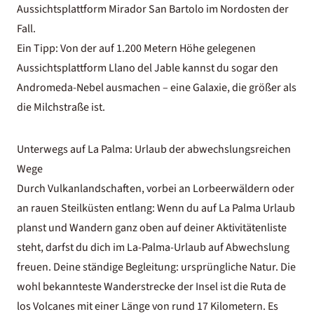
Aussichtsplattform Mirador San Bartolo im Nordosten der
Fall.
Ein Tipp: Von der auf 1.200 Metern Höhe gelegenen
Aussichtsplattform Llano del Jable kannst du sogar den
Andromeda-Nebel ausmachen – eine Galaxie, die größer als
die Milchstraße ist.
Unterwegs auf La Palma: Urlaub der abwechslungsreichen
Wege
Durch Vulkanlandschaften, vorbei an Lorbeerwäldern oder
an rauen Steilküsten entlang: Wenn du auf La Palma Urlaub
planst und Wandern ganz oben auf deiner Aktivitätenliste
steht, darfst du dich im La-Palma-Urlaub auf Abwechslung
freuen. Deine ständige Begleitung: ursprüngliche Natur. Die
wohl bekannteste Wanderstrecke der Insel ist die Ruta de
los Volcanes mit einer Länge von rund 17 Kilometern. Es