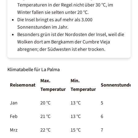
Temperaturen in der Regel nicht über 30 °C, im
Winter fallen sie selten unter 20 °C.
Die Insel bringt es auf mehr als 3.000
Sonnenstunden im Jahr.
Besonders grün ist der Nordosten der Insel, weil die
Wolken dort am Bergkamm der Cumbre Vieja
abregnen; der Südwesten ist eher trocken.
Klimatabelle für La Palma
Max.
Min.
Reisemonat
Sonnenstunden
Temperatur
Temperatur
Jan
20 °C
13 °C
5
Feb
21 °C
13 °C
6
Mrz
22 °C
15 °C
7