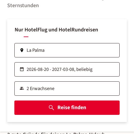
Sternstunden
Nur Hotel
Flug und Hotel
Rundreisen
Reise finden