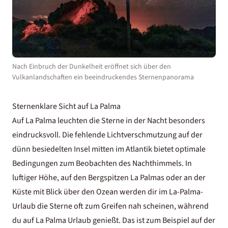
Nach Einbruch der Dunkelheit eröffnet sich über den
Vulkanlandschaften ein beeindruckendes Sternenpanorama
Sternenklare Sicht auf La Palma
Auf La Palma leuchten die Sterne in der Nacht besonders
eindrucksvoll. Die fehlende Lichtverschmutzung auf der
dünn besiedelten Insel mitten im Atlantik bietet optimale
Bedingungen zum Beobachten des Nachthimmels. In
luftiger Höhe, auf den Bergspitzen La Palmas oder an der
Küste mit Blick über den Ozean werden dir im La-Palma-
Urlaub die Sterne oft zum Greifen nah scheinen, während
du auf La Palma Urlaub genießt. Das ist zum Beispiel auf der