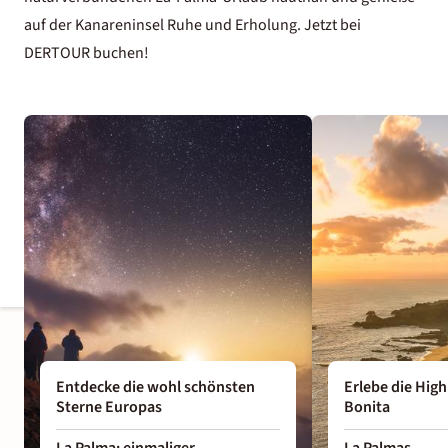
auf der Kanareninsel Ruhe und Erholung. Jetzt bei
DERTOUR buchen!
Entdecke die wohl schönsten
Erlebe die Highl
Sterne Europas
Bonita
La Palma: einmaliger
La Palmas