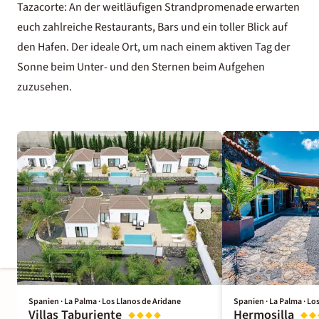
Tazacorte: An der weitläufigen Strandpromenade erwarten
euch zahlreiche Restaurants, Bars und ein toller Blick auf
den Hafen. Der ideale Ort, um nach einem aktiven Tag der
Sonne beim Unter- und den Sternen beim Aufgehen
zuzusehen.
Spanien · La Palma · Los Llanos de Aridane
Spanien · La Palma · Lo
Villas Taburiente
Hermosilla