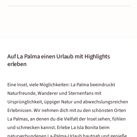
Auf La Palma einen Urlaub mit Highlights
erleben
Eine Insel, viele Möglichkeiten: La Palma beeindruckt
Naturfreunde, Wanderer und Sternenfans mit
Ursprünglichkeit, üppiger Natur und abwechslungsreichen
Erlebnissen. Wir nehmen dich mit zu den schönsten Orten
La Palmas, an denen du die Vielfalt der Insel sehen, fühlen
und schmecken kannst. Erlebe La Isla Bonita beim
naturverbundenen La-Palma-Urlaub hautnah und genieße