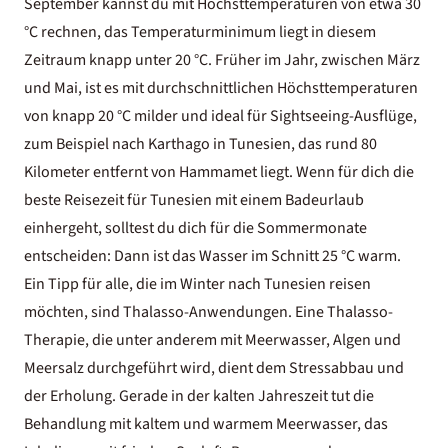
September kannst du mit Höchsttemperaturen von etwa 30
°C rechnen, das Temperaturminimum liegt in diesem
Zeitraum knapp unter 20 °C. Früher im Jahr, zwischen März
und Mai, ist es mit durchschnittlichen Höchsttemperaturen
von knapp 20 °C milder und ideal für Sightseeing-Ausflüge,
zum Beispiel nach
Karthago in Tunesien
, das rund 80
Kilometer entfernt von Hammamet liegt. Wenn für dich die
beste Reisezeit für Tunesien
mit einem Badeurlaub
einhergeht, solltest du dich für die Sommermonate
entscheiden: Dann ist das Wasser im Schnitt 25 °C warm.
Ein Tipp für alle, die im Winter nach Tunesien reisen
möchten, sind Thalasso-Anwendungen. Eine Thalasso-
Therapie, die unter anderem mit Meerwasser, Algen und
Meersalz durchgeführt wird, dient dem Stressabbau und
der Erholung. Gerade in der kalten Jahreszeit tut die
Behandlung mit kaltem und warmem Meerwasser, das