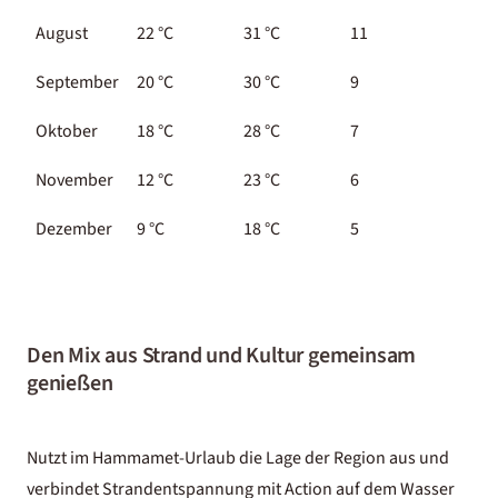
August
22 °C
31 °C
11
2
September
20 °C
30 °C
9
2
Oktober
18 °C
28 °C
7
2
November
12 °C
23 °C
6
2
Dezember
9 °C
18 °C
5
1
Den Mix aus Strand und Kultur gemeinsam
genießen
Nutzt im Hammamet-Urlaub die Lage der Region aus und
verbindet Strandentspannung mit Action auf dem Wasser