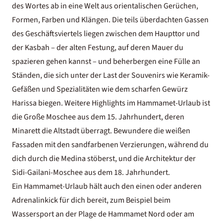
des Wortes ab in eine Welt aus orientalischen Gerüchen,
Formen, Farben und Klängen. Die teils überdachten Gassen
des Geschäftsviertels liegen zwischen dem Haupttor und
der Kasbah – der alten Festung, auf deren Mauer du
spazieren gehen kannst – und beherbergen eine Fülle an
Ständen, die sich unter der Last der Souvenirs wie Keramik-
Gefäßen und Spezialitäten wie dem scharfen Gewürz
Harissa biegen. Weitere Highlights im Hammamet-Urlaub ist
die Große Moschee aus dem 15. Jahrhundert, deren
Minarett die Altstadt überragt. Bewundere die weißen
Fassaden mit den sandfarbenen Verzierungen, während du
dich durch die Medina stöberst, und die Architektur der
Sidi-Gailani-Moschee aus dem 18. Jahrhundert.
Ein Hammamet-Urlaub hält auch den einen oder anderen
Adrenalinkick für dich bereit, zum Beispiel beim
Wassersport an der Plage de Hammamet Nord oder am