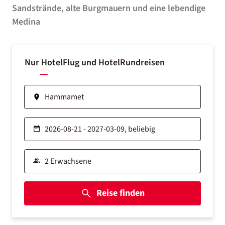
Sandstrände, alte Burgmauern und eine lebendige
Medina
Nur Hotel
Flug und Hotel
Rundreisen
Reise finden