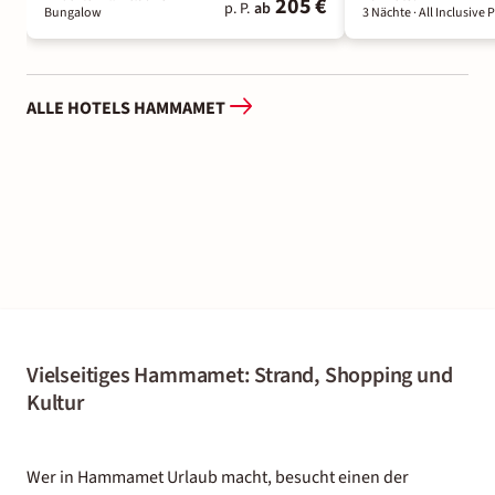
205 €
p. P.
ab
Bungalow
3 Nächte
· All Inclusive 
ALLE HOTELS HAMMAMET
Vielseitiges Hammamet: Strand, Shopping und
Kultur
Wer in Hammamet Urlaub macht, besucht einen der