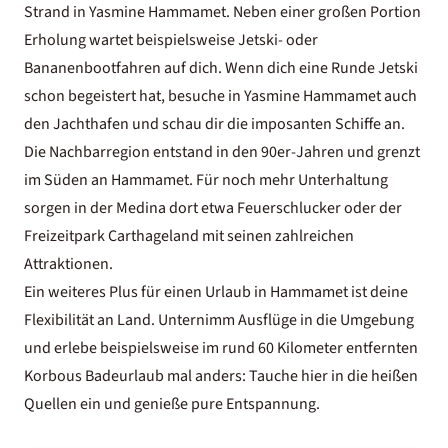
Strand in Yasmine Hammamet. Neben einer großen Portion
Erholung wartet beispielsweise Jetski- oder
Bananenbootfahren auf dich. Wenn dich eine Runde Jetski
schon begeistert hat, besuche in Yasmine Hammamet auch
den Jachthafen und schau dir die imposanten Schiffe an.
Die Nachbarregion entstand in den 90er-Jahren und grenzt
im Süden an Hammamet. Für noch mehr Unterhaltung
sorgen in der Medina dort etwa Feuerschlucker oder der
Freizeitpark Carthageland mit seinen zahlreichen
Attraktionen.
Ein weiteres Plus für einen Urlaub in Hammamet ist deine
Flexibilität an Land. Unternimm Ausflüge in die Umgebung
und erlebe beispielsweise im rund 60 Kilometer entfernten
Korbous Badeurlaub mal anders: Tauche hier in die heißen
Quellen ein und genieße pure Entspannung.