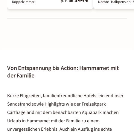
344 €
p. P.
ab
Doppelzimmer
Nächte
· Halbpension
· 
Von Entspannung bis Action: Hammamet mit
der Familie
Kurze Flugzeiten, familienfreundliche Hotels, ein endloser
Sandstrand sowie Highlights wie der Freizeitpark
Carthageland mit dem benachbarten Aquapark machen
Urlaub in Hammamet mit der Familie zu einem
unvergesslichen Erlebnis. Auch ein Ausflug ins echte