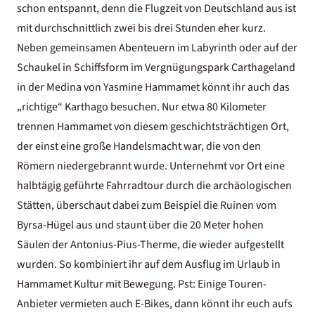
schon entspannt, denn die Flugzeit von Deutschland aus ist
mit durchschnittlich zwei bis drei Stunden eher kurz.
Neben gemeinsamen Abenteuern im Labyrinth oder auf der
Schaukel in Schiffsform im Vergnügungspark Carthageland
in der Medina von Yasmine Hammamet könnt ihr auch das
„richtige“ Karthago besuchen. Nur etwa 80 Kilometer
trennen Hammamet von diesem geschichtsträchtigen Ort,
der einst eine große Handelsmacht war, die von den
Römern niedergebrannt wurde. Unternehmt vor Ort eine
halbtägig geführte Fahrradtour durch die archäologischen
Stätten, überschaut dabei zum Beispiel die Ruinen vom
Byrsa-Hügel aus und staunt über die 20 Meter hohen
Säulen der Antonius-Pius-Therme, die wieder aufgestellt
wurden. So kombiniert ihr auf dem Ausflug im Urlaub in
Hammamet Kultur mit Bewegung. Pst: Einige Touren-
Anbieter vermieten auch E-Bikes, dann könnt ihr euch aufs