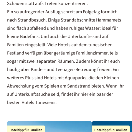
Schauen statt aufs Treten konzentrieren.
Ein so aufregender Ausflug schreit am Folgetag förmlich
nach Strandbesuch. Einige Strandabschnitte Hammamets
sind flach abfallend und haben ruhiges Wasser: ideal für
kleine Badefans. Und auch die Unterkünfte sind auf
Familien eingestellt: Viele Hotels auf dem tunesischen
Festland verfügen über geräumige Familienzimmer, teils
sogar mit zwei separaten Räumen. Zudem könnt ihr euch
häufig über Kinder- und Teenager-Betreuung freuen. Ein
weiteres Plus sind Hotels mit Aquaparks, die den Kleinen
Abwechslung vom Spielen am Sandstrand bieten. Wenn ihr
auf Unterkunftssuche seid, findet ihr hier ein paar der
besten Hotels Tunesiens
!
Hoteltipp für Familien
Hoteltipp für Familien