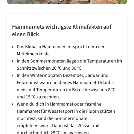
Hammamets wichtigste Klimafakten auf
einen Blick
Das Klima in Hammamet entspricht dem der
Mittelmeerküste.
In den Sommermonaten liegen die Temperaturen im
Schnitt zwischen 20 °C und 30 °C.
In den Wintermonaten Dezember, Januar und
Februar ist während deines Hammamet-Urlaubs
meist mit Temperaturen im Bereich zwischen 8 °C
und 15 °C zu rechnen.
Wenn du dich in Hammamet oder Yasmine
Hammamet für Wassersport in die Fluten stürzen
möchtest, sind die Sommermonate
empfehlenswert: Dann ist das Wasser mit
durchschnittlich 25 °C am wärmsten.