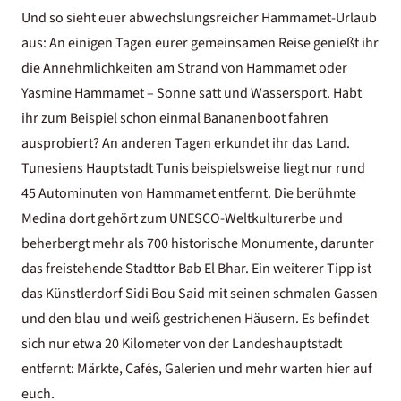
Und so sieht euer abwechslungsreicher Hammamet-Urlaub
aus: An einigen Tagen eurer gemeinsamen Reise genießt ihr
die Annehmlichkeiten am Strand von Hammamet oder
Yasmine Hammamet – Sonne satt und Wassersport. Habt
ihr zum Beispiel schon einmal Bananenboot fahren
ausprobiert? An anderen Tagen erkundet ihr das Land.
Tunesiens Hauptstadt Tunis beispielsweise liegt nur rund
45 Autominuten von Hammamet entfernt. Die berühmte
Medina dort gehört zum UNESCO-Weltkulturerbe und
beherbergt mehr als 700 historische Monumente, darunter
das freistehende Stadttor Bab El Bhar. Ein weiterer Tipp ist
das Künstlerdorf Sidi Bou Said mit seinen schmalen Gassen
und den blau und weiß gestrichenen Häusern. Es befindet
sich nur etwa 20 Kilometer von der Landeshauptstadt
entfernt: Märkte, Cafés, Galerien und mehr warten hier auf
euch.