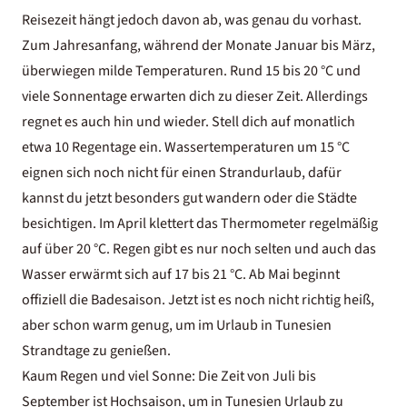
Reisezeit hängt jedoch davon ab, was genau du vorhast.
Zum Jahresanfang, während der Monate Januar bis März,
überwiegen milde Temperaturen. Rund 15 bis 20 °C und
viele Sonnentage erwarten dich zu dieser Zeit. Allerdings
regnet es auch hin und wieder. Stell dich auf monatlich
etwa 10 Regentage ein. Wassertemperaturen um 15 °C
eignen sich noch nicht für einen Strandurlaub, dafür
kannst du jetzt besonders gut wandern oder die Städte
besichtigen. Im April klettert das Thermometer regelmäßig
auf über 20 °C. Regen gibt es nur noch selten und auch das
Wasser erwärmt sich auf 17 bis 21 °C. Ab Mai beginnt
offiziell die Badesaison. Jetzt ist es noch nicht richtig heiß,
aber schon warm genug, um im Urlaub in Tunesien
Strandtage zu genießen.
Kaum Regen und viel Sonne: Die Zeit von Juli bis
September ist Hochsaison, um in Tunesien Urlaub zu