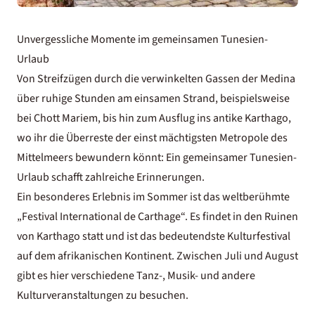
Unvergessliche Momente im gemeinsamen Tunesien-
Urlaub
Von Streifzügen durch die verwinkelten Gassen der Medina
über ruhige Stunden am einsamen Strand, beispielsweise
bei Chott Mariem, bis hin zum Ausflug ins antike Karthago,
wo ihr die Überreste der einst mächtigsten Metropole des
Mittelmeers bewundern könnt: Ein gemeinsamer Tunesien-
Urlaub schafft zahlreiche Erinnerungen.
Ein besonderes Erlebnis im Sommer ist das weltberühmte
„Festival International de Carthage“. Es findet in den Ruinen
von Karthago statt und ist das bedeutendste Kulturfestival
auf dem afrikanischen Kontinent. Zwischen Juli und August
gibt es hier verschiedene Tanz-, Musik- und andere
Kulturveranstaltungen zu besuchen.