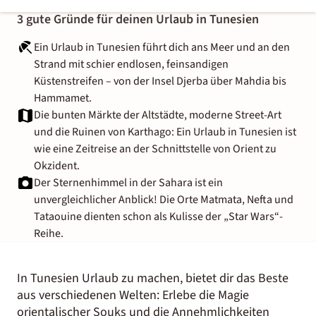
3 gute Gründe für deinen Urlaub in Tunesien
Ein Urlaub in Tunesien führt dich ans Meer und an den
Strand mit schier endlosen, feinsandigen
Küstenstreifen – von der Insel Djerba über Mahdia bis
Hammamet.
Die bunten Märkte der Altstädte, moderne Street-Art
und die Ruinen von Karthago: Ein Urlaub in Tunesien ist
wie eine Zeitreise an der Schnittstelle von Orient zu
Okzident.
Der Sternenhimmel in der Sahara ist ein
unvergleichlicher Anblick! Die Orte Matmata, Nefta und
Tataouine dienten schon als Kulisse der „Star Wars“-
Reihe.
In Tunesien Urlaub zu machen, bietet dir das Beste
aus verschiedenen Welten: Erlebe die Magie
orientalischer Souks und die Annehmlichkeiten