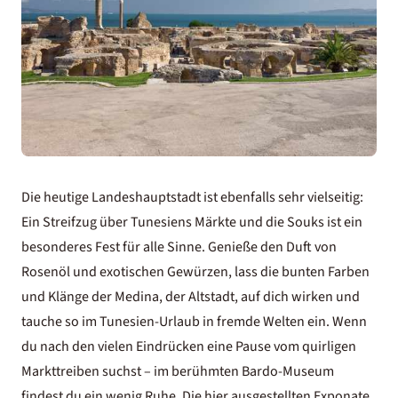
Die heutige Landeshauptstadt ist ebenfalls sehr vielseitig:
Ein Streifzug über
Tunesiens Märkte
und die Souks ist ein
besonderes Fest für alle Sinne. Genieße den Duft von
Rosenöl und exotischen Gewürzen, lass die bunten Farben
und Klänge der Medina, der Altstadt, auf dich wirken und
tauche so im Tunesien-Urlaub in fremde Welten ein. Wenn
du nach den vielen Eindrücken eine Pause vom quirligen
Markttreiben suchst – im berühmten Bardo-Museum
findest du ein wenig Ruhe. Die hier ausgestellten Exponate