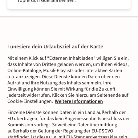
Töpferdorf Guellala kennen.
Tunesien: dein Urlaubsziel auf der Karte
Mit einem Klick auf “Externen Inhalt laden” willigen Sie ein,
dass Inhalte von Dritten geladen werden, um Ihnen Videos,
Online-Kataloge, Musik-Playlists oder interaktive Karten
o.ä. anzuzeigen. Diese Dienste können Daten über den
Aufruf und Ihre Nutzung des Inhalts sammeln. Ihre
Einwilligung können Sie mit Wirkung für die Zukunft
jederzeit widerrufen. Klicken Sie hierzu am Seitenende auf
Cookie-Einstellungen.
Weitere Informationen
Einzelne Dienste können Daten in ein Land außerhalb der
EU übertragen, für das kein Angemessenheitsbeschluss der
Kommission vorliegt. Soweit eine Datenübermittlung
außerhalb der Geltung der Regelung der EU-DSGVO
stattfindet, ist diese u. a. mit EU-Standardvertragsklauseln