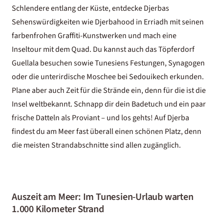
Schlendere entlang der Küste, entdecke
Djerbas
Sehenswürdigkeiten
wie
Djerbahood
in Erriadh mit seinen
farbenfrohen Graffiti-Kunstwerken und mach eine
Inseltour mit dem Quad. Du kannst auch das Töpferdorf
Guellala besuchen sowie Tunesiens Festungen, Synagogen
oder die unterirdische Moschee bei Sedouikech erkunden.
Plane aber auch Zeit für die Strände ein, denn für die ist die
Insel weltbekannt. Schnapp dir dein Badetuch und ein paar
frische Datteln als Proviant – und los gehts! Auf Djerba
findest du am Meer fast überall einen schönen Platz, denn
die meisten Strandabschnitte sind allen zugänglich.
Auszeit am Meer: Im Tunesien-Urlaub warten
1.000 Kilometer Strand