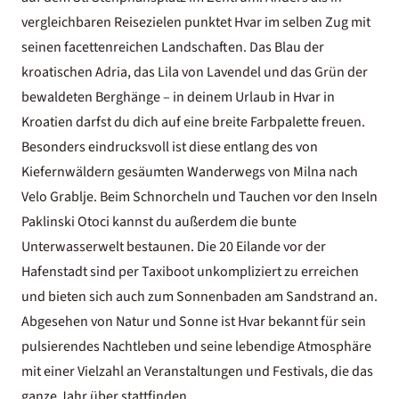
vergleichbaren Reisezielen punktet Hvar im selben Zug mit
seinen facettenreichen Landschaften. Das Blau der
kroatischen Adria, das Lila von Lavendel und das Grün der
bewaldeten Berghänge – in deinem Urlaub in Hvar in
Kroatien darfst du dich auf eine breite Farbpalette freuen.
Besonders eindrucksvoll ist diese entlang des von
Kiefernwäldern gesäumten Wanderwegs von Milna nach
Velo Grablje. Beim Schnorcheln und Tauchen vor den Inseln
Paklinski Otoci kannst du außerdem die bunte
Unterwasserwelt bestaunen. Die 20 Eilande vor der
Hafenstadt sind per Taxiboot unkompliziert zu erreichen
und bieten sich auch zum Sonnenbaden am Sandstrand an.
Abgesehen von Natur und Sonne ist Hvar bekannt für sein
pulsierendes Nachtleben und seine lebendige Atmosphäre
mit einer Vielzahl an Veranstaltungen und Festivals, die das
ganze Jahr über stattfinden.