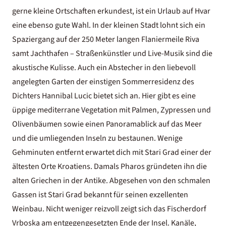
gerne kleine Ortschaften erkundest, ist ein Urlaub auf Hvar
eine ebenso gute Wahl. In der kleinen Stadt lohnt sich ein
Spaziergang auf der 250 Meter langen Flaniermeile Riva
samt Jachthafen – Straßenkünstler und Live-Musik sind die
akustische Kulisse. Auch ein Abstecher in den liebevoll
angelegten Garten der einstigen Sommerresidenz des
Dichters Hannibal Lucic bietet sich an. Hier gibt es eine
üppige mediterrane Vegetation mit Palmen, Zypressen und
Olivenbäumen sowie einen Panoramablick auf das Meer
und die umliegenden Inseln zu bestaunen. Wenige
Gehminuten entfernt erwartet dich mit Stari Grad einer der
ältesten Orte Kroatiens. Damals Pharos gründeten ihn die
alten Griechen in der Antike. Abgesehen von den schmalen
Gassen ist Stari Grad bekannt für seinen exzellenten
Weinbau. Nicht weniger reizvoll zeigt sich das Fischerdorf
Vrboska am entgegengesetzten Ende der Insel. Kanäle,