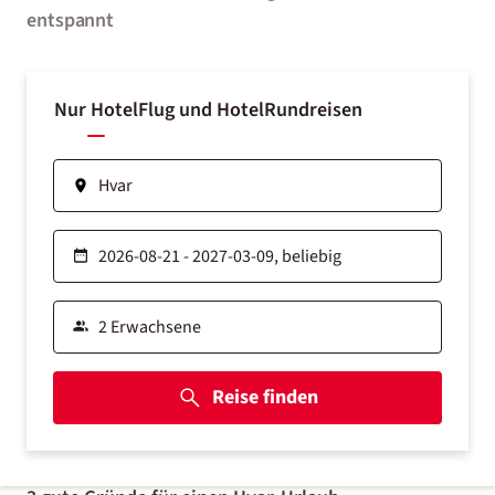
entspannt
Nur Hotel
Flug und Hotel
Rundreisen
Reise finden