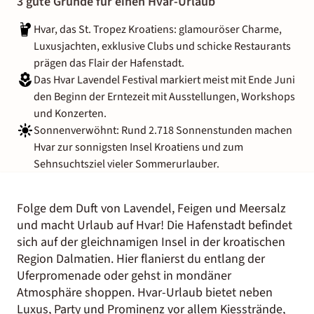
3 gute Gründe für einen Hvar-Urlaub
Hvar, das St. Tropez Kroatiens: glamouröser Charme,
Luxusjachten, exklusive Clubs und schicke Restaurants
prägen das Flair der Hafenstadt.
Das Hvar Lavendel Festival markiert meist mit Ende Juni
den Beginn der Erntezeit mit Ausstellungen, Workshops
und Konzerten.
Sonnenverwöhnt: Rund 2.718 Sonnenstunden machen
Hvar zur sonnigsten Insel Kroatiens und zum
Sehnsuchtsziel vieler Sommerurlauber.
Folge dem Duft von Lavendel, Feigen und Meersalz
und macht Urlaub auf Hvar! Die Hafenstadt befindet
sich auf der gleichnamigen Insel in der kroatischen
Region Dalmatien. Hier flanierst du entlang der
Uferpromenade oder gehst in mondäner
Atmosphäre shoppen. Hvar-Urlaub bietet neben
Luxus, Party und Prominenz vor allem Kiesstrände,