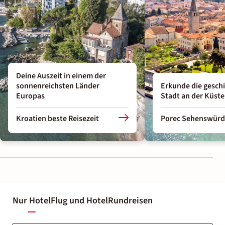
Deine Auszeit in einem der
sonnenreichsten Länder
Erkunde die geschi
Europas
Stadt an der Küste
Kroatien beste Reisezeit
Porec Sehenswürd
Nur Hotel
Flug und Hotel
Rundreisen