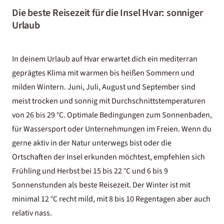
Die beste Reisezeit für die Insel Hvar: sonniger
Urlaub
In deinem Urlaub auf Hvar erwartet dich ein mediterran
geprägtes Klima mit warmen bis heißen Sommern und
milden Wintern. Juni, Juli, August und September sind
meist trocken und sonnig mit Durchschnittstemperaturen
von 26 bis 29 °C. Optimale Bedingungen zum Sonnenbaden,
für Wassersport oder Unternehmungen im Freien. Wenn du
gerne aktiv in der Natur unterwegs bist oder die
Ortschaften der Insel erkunden möchtest, empfehlen sich
Frühling und Herbst bei 15 bis 22 °C und 6 bis 9
Sonnenstunden als beste Reisezeit. Der Winter ist mit
minimal 12 °C recht mild, mit 8 bis 10 Regentagen aber auch
relativ nass.