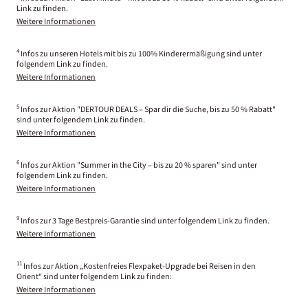
Link zu finden.
Weitere Informationen
4
Infos zu unseren Hotels mit bis zu 100% Kinderermäßigung sind unter
folgendem Link zu finden.
Weitere Informationen
5
Infos zur Aktion "DERTOUR DEALS – Spar dir die Suche, bis zu 50 % Rabatt"
sind unter folgendem Link zu finden.
Weitere Informationen
6
Infos zur Aktion "Summer in the City – bis zu 20 % sparen" sind unter
folgendem Link zu finden.
Weitere Informationen
9
Infos zur 3 Tage Bestpreis-Garantie sind unter folgendem Link zu finden.
Weitere Informationen
11
Infos zur Aktion „Kostenfreies Flexpaket-Upgrade bei Reisen in den
Orient“ sind unter folgendem Link zu finden:
Weitere Informationen