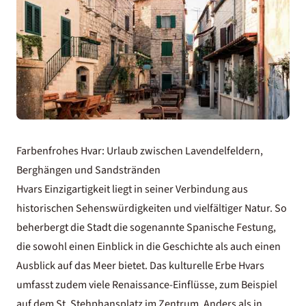
Farbenfrohes Hvar: Urlaub zwischen Lavendelfeldern,
Berghängen und Sandstränden
Hvars Einzigartigkeit liegt in seiner Verbindung aus
historischen Sehenswürdigkeiten und vielfältiger Natur. So
beherbergt die Stadt die sogenannte Spanische Festung,
die sowohl einen Einblick in die Geschichte als auch einen
Ausblick auf das Meer bietet. Das kulturelle Erbe Hvars
umfasst zudem viele Renaissance-Einflüsse, zum Beispiel
auf dem St. Stehphansplatz im Zentrum. Anders als in