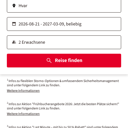
Reise finden
1
Infos zu flexiblen Storno-Optionen & umfassendem Sicherheitsmanagement
sind unter folgendem Link zu finden.
Weitere Informationen
2
Infos zur Aktion "Frühbucherangebote 2026: Jetzt die besten Plätze sichern!"
sind unter folgendem Link zu finden.
Weitere Informationen
3
Infos zur Aktion "Last Minute – mit bis zu 50 % Rabatt" sind unter folgendem