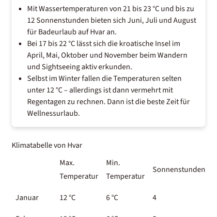
Mit Wassertemperaturen von 21 bis 23 °C und bis zu
12 Sonnenstunden bieten sich Juni, Juli und August
für Badeurlaub auf Hvar an.
Bei 17 bis 22 °C lässt sich die kroatische Insel im
April, Mai, Oktober und November beim Wandern
und Sightseeing aktiv erkunden.
Selbst im Winter fallen die Temperaturen selten
unter 12 °C – allerdings ist dann vermehrt mit
Regentagen zu rechnen. Dann ist die beste Zeit für
Wellnessurlaub
.
Klimatabelle von Hvar
Max.
Min.
Sonnenstunden
W
Temperatur
Temperatur
Januar
12 °C
6 °C
4
1