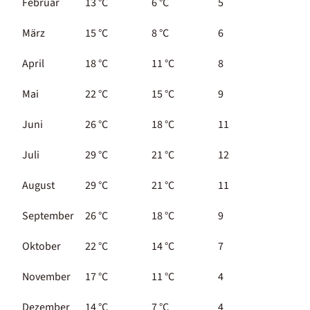
Februar
13 °C
6 °C
5
1
März
15 °C
8 °C
6
1
April
18 °C
11 °C
8
1
Mai
22 °C
15 °C
9
1
Juni
26 °C
18 °C
11
2
Juli
29 °C
21 °C
12
2
August
29 °C
21 °C
11
2
September
26 °C
18 °C
9
2
Oktober
22 °C
14 °C
7
2
November
17 °C
11 °C
4
1
Dezember
14 °C
7 °C
4
1