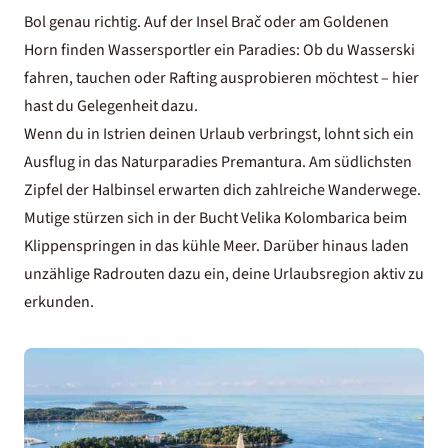
Bol genau richtig. Auf der Insel Brač oder am Goldenen
Horn finden Wassersportler ein Paradies: Ob du Wasserski
fahren, tauchen oder Rafting ausprobieren möchtest – hier
hast du Gelegenheit dazu.
Wenn du in Istrien deinen Urlaub verbringst, lohnt sich ein
Ausflug in das Naturparadies Premantura. Am südlichsten
Zipfel der Halbinsel erwarten dich zahlreiche Wanderwege.
Mutige stürzen sich in der Bucht Velika Kolombarica beim
Klippenspringen in das kühle Meer. Darüber hinaus laden
unzählige Radrouten dazu ein, deine Urlaubsregion aktiv zu
erkunden.