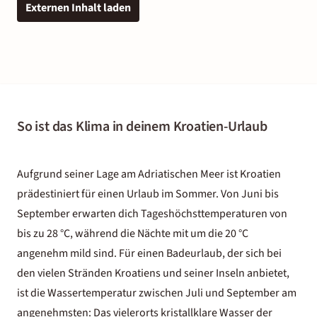
Externen Inhalt laden
So ist das Klima in deinem Kroatien-Urlaub
Aufgrund seiner Lage am Adriatischen Meer ist Kroatien
prädestiniert für einen Urlaub im Sommer. Von Juni bis
September erwarten dich Tageshöchsttemperaturen von
bis zu 28 °C, während die Nächte mit um die 20 °C
angenehm mild sind. Für einen Badeurlaub, der sich bei
den vielen Stränden Kroatiens und seiner Inseln anbietet,
ist die Wassertemperatur zwischen Juli und September am
angenehmsten: Das vielerorts kristallklare Wasser der