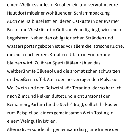
einem
Wellnesshotel in Kroatien
ein und verwöhnt eure
Haut dort mit einer wohltuenden Schlammpackung.
Auch die Halbinsel Istrien, deren Ostküste in der Kvarner
Bucht und Westküste im Golf von Venedig liegt, wird euch
begeistern. Neben den obligatorischen Stränden und
Wassersportangeboten ist es vor allem die istrische Küche,
die euch nach eurem Kroatien-Urlaub in Erinnerung
bleiben wird: Zu ihren Spezialitäten zählen das
weltberühmte Olivenöl und die aromatischen schwarzen
und weißen Trüffel. Auch den hervorragenden Malvasier-
Weißwein und den Rotweinlikör Teranino, der so herrlich
nach Zimt und Nelken duftet und nicht umsonst den
Beinamen „Parfüm für die Seele“ trägt, solltet ihr kosten –
zum Beispiel bei einem gemeinsamen Wein-Tasting in
einem
Weingut in Istrien
!
Alternativ erkundet ihr gemeinsam das grüne Innere der