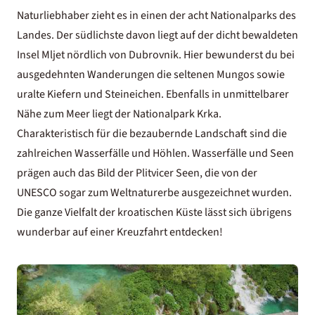
Naturliebhaber zieht es in einen der acht Nationalparks des
Landes. Der südlichste davon liegt auf der dicht bewaldeten
Insel Mljet nördlich von Dubrovnik. Hier bewunderst du bei
ausgedehnten Wanderungen die seltenen Mungos sowie
uralte Kiefern und Steineichen. Ebenfalls in unmittelbarer
Nähe zum Meer liegt der Nationalpark Krka.
Charakteristisch für die bezaubernde Landschaft sind die
zahlreichen Wasserfälle und Höhlen. Wasserfälle und Seen
prägen auch das Bild der Plitvicer Seen, die von der
UNESCO sogar zum Weltnaturerbe ausgezeichnet wurden.
Die ganze Vielfalt der kroatischen Küste lässt sich übrigens
wunderbar auf einer Kreuzfahrt entdecken!