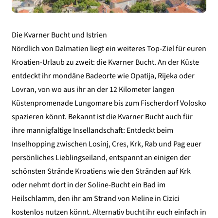
Die Kvarner
Bucht und Istrien
Nördlich von Dalmatien liegt ein weiteres Top-Ziel für euren
Kroatien-Urlaub zu zweit: die Kvarner Bucht. An der Küste
entdeckt ihr mondäne Badeorte wie Opatija, Rijeka oder
Lovran, von wo aus ihr an der 12 Kilometer langen
Küstenpromenade Lungomare bis zum Fischerdorf Volosko
spazieren könnt. Bekannt ist die Kvarner Bucht auch für
ihre mannigfaltige Insellandschaft: Entdeckt beim
Inselhopping zwischen Losinj, Cres, Krk, Rab und Pag euer
persönliches Lieblingseiland, entspannt an einigen der
schönsten Strände Kroatiens wie den
Stränden auf Krk
oder nehmt dort in der Soline-Bucht ein Bad im
Heilschlamm, den ihr am Strand von Meline in Cizici
kostenlos nutzen könnt. Alternativ bucht ihr euch einfach in