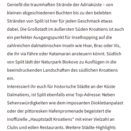
Genießt die traumhaften Strände der Adriaküste – von
kleinen abgeschiedenen Buchten bis zu den belebten
Stränden von Split
ist hier für jeden Geschmack etwas
dabei. Die Großstadt im äußersten Süden Kroatiens ist auch
ein perfekter Ausgangspunkt für Inselhopping auf die
zahlreichen dalmatinischen Inseln wie Hvar, Brac oder Vis,
die ihr via Fähre oder Katamaran ansteuern könnt. Südlich
von Split lädt der Naturpark Biokovo zu Ausflügen in die
beeindruckenden Landschaften des südlichen Kroatiens
ein.
Interessiert ihr euch für historische Städte an der Küste
Dalmatiens, ist Split ebenfalls eine Top-Adresse: Neben
Sehenswürdigkeiten wie dem imposanten Diokletianpalast
oder der pittoresken Hafenpromenade begeistert die
inoffizielle „Hauptstadt Kroatiens“ mit einer Vielzahl an
Clubs und edlen Restaurants. Weitere Städte-Highlights