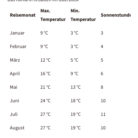
Max.
Min.
Reisemonat
Sonnenstunden
Temperatur
Temperatur
Januar
9 °C
3 °C
3
Februar
9 °C
3 °C
4
März
12 °C
5 °C
5
April
16 °C
9 °C
6
Mai
21 °C
13 °C
8
Juni
24 °C
18 °C
10
Juli
27 °C
19 °C
11
August
27 °C
19 °C
10