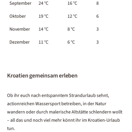
September
24 °C
16 °C
8
Oktober
19 °C
12 °C
6
November
14 °C
8 °C
3
Dezember
11 °C
6 °C
3
Kroatien gemeinsam erleben
Ob ihr euch nach entspanntem Strandurlaub sehnt,
actionreichen Wassersport betreiben, in der Natur
wandern oder durch malerische Altstätte schlendern wollt
– all das und noch viel mehr könnt ihr im Kroatien-Urlaub
tun.