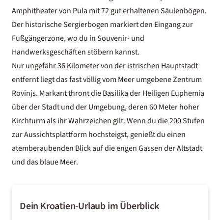
Amphitheater von Pula mit 72 gut erhaltenen Säulenbögen.
Der historische Sergierbogen markiert den Eingang zur
Fußgängerzone, wo du in Souvenir- und
Handwerksgeschäften stöbern kannst.
Nur ungefähr 36 Kilometer von der istrischen Hauptstadt
entfernt liegt das fast völlig vom Meer umgebene Zentrum
Rovinjs. Markant thront die Basilika der Heiligen Euphemia
über der Stadt und der Umgebung, deren 60 Meter hoher
Kirchturm als ihr Wahrzeichen gilt. Wenn du die 200 Stufen
zur Aussichtsplattform hochsteigst, genießt du einen
atemberaubenden Blick auf die engen Gassen der Altstadt
und das blaue Meer.
Dein Kroatien-Urlaub im Überblick