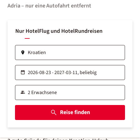
Adria – nur eine Autofahrt entfernt
Nur Hotel
Flug und Hotel
Rundreisen
Reise finden