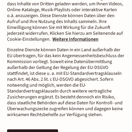
dass Inhalte von Dritten geladen werden, um Ihnen Videos,
Online-Kataloge, Musik-Playlists oder interaktive Karten
o.ä. anzuzeigen. Diese Dienste können Daten über den
Aufruf und Ihre Nutzung des Inhalts sammeln. Ihre
Einwilligung können Sie mit Wirkung für die Zukunft
jederzeit widerrufen. Klicken Sie hierzu am Seitenende auf
Cookie-Einstellungen.
Weitere Informationen
Einzelne Dienste können Daten in ein Land außerhalb der
EU übertragen, für das kein Angemessenheitsbeschluss der
Kommission vorliegt. Soweit eine Datenübermittlung
außerhalb der Geltung der Regelung der EU-DSGVO
stattfindet, ist diese u. a. mit EU-Standardvertragsklauseln
nach Art. 46 Abs. 2 lit. c EU-DSGVO abgesichert. Sofern
notwendig und möglich, werden die EU-
Standardvertragsklauseln durch weitere vertragliche
Zusicherungen ergänzt. Es besteht dennoch ein Risiko,
dass staatliche Behörden auf diese Daten für Kontroll- und
Überwachungszecke zugreifen können und dagegen keine
wirksamen Rechtsbehelfe zur Verfügung stehen.