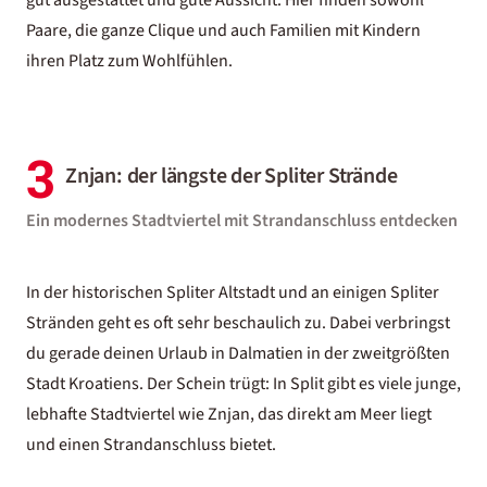
gut ausgestattet und gute Aussicht: Hier finden sowohl
Paare, die ganze Clique und auch Familien mit Kindern
ihren Platz zum Wohlfühlen.
3
Znjan: der längste der Spliter Strände
Ein modernes Stadtviertel mit Strandanschluss entdecken
In der historischen Spliter Altstadt und an einigen Spliter
Stränden geht es oft sehr beschaulich zu. Dabei verbringst
du gerade deinen
Urlaub in Dalmatien
in der zweitgrößten
Stadt Kroatiens. Der Schein trügt: In Split gibt es viele junge,
lebhafte Stadtviertel wie Znjan, das direkt am Meer liegt
und einen Strandanschluss bietet.