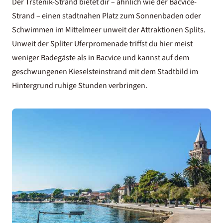
Der Trstenik-Strand bietet dir
–
ähnlich wie der Bacvice-
Strand – einen stadtnahen Platz zum Sonnenbaden oder
Schwimmen im Mittelmeer unweit der Attraktionen Splits.
Unweit der Spliter Uferpromenade triffst du hier meist
weniger Badegäste als in Bacvice und kannst auf dem
geschwungenen Kieselsteinstrand mit dem Stadtbild im
Hintergrund ruhige Stunden verbringen.