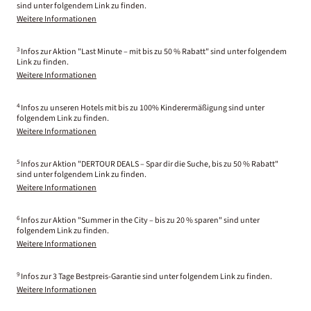
sind unter folgendem Link zu finden.
Weitere Informationen
3
Infos zur Aktion "Last Minute – mit bis zu 50 % Rabatt" sind unter folgendem
Link zu finden.
Weitere Informationen
4
Infos zu unseren Hotels mit bis zu 100% Kinderermäßigung sind unter
folgendem Link zu finden.
Weitere Informationen
5
Infos zur Aktion "DERTOUR DEALS – Spar dir die Suche, bis zu 50 % Rabatt"
sind unter folgendem Link zu finden.
Weitere Informationen
6
Infos zur Aktion "Summer in the City – bis zu 20 % sparen" sind unter
folgendem Link zu finden.
Weitere Informationen
9
Infos zur 3 Tage Bestpreis-Garantie sind unter folgendem Link zu finden.
Weitere Informationen