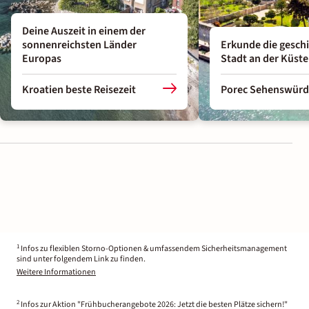
Deine Auszeit in einem der
sonnenreichsten Länder
Erkunde die geschi
Europas
Stadt an der Küste
Kroatien beste Reisezeit
Porec Sehenswürd
1
Infos zu flexiblen Storno-Optionen & umfassendem Sicherheitsmanagement
sind unter folgendem Link zu finden.
Weitere Informationen
2
Infos zur Aktion "Frühbucherangebote 2026: Jetzt die besten Plätze sichern!"