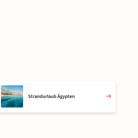
Strandurlaub Ägypten