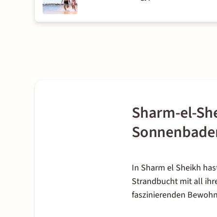
Sharm-el-Sh
Sonnenbade
In Sharm el Sheikh ha
Strandbucht mit all ihr
faszinierenden Bewohn