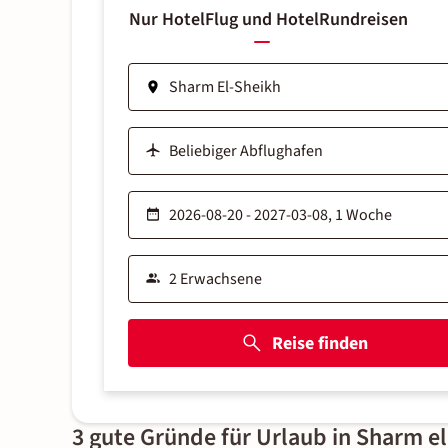
Nur Hotel
Flug und Hotel
Rundreisen
Reise finden
3 gute Gründe für Urlaub in Sharm e