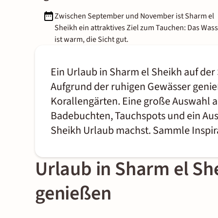
Zwischen September und November ist Sharm el
Sheikh ein attraktives Ziel zum Tauchen: Das Was
ist warm, die Sicht gut.
Ein Urlaub in Sharm el Sheikh auf de
Aufgrund der ruhigen Gewässer genießt
Korallengärten. Eine große Auswahl a
Badebuchten, Tauchspots und ein Aus
Sheikh Urlaub machst. Sammle Inspira
Urlaub in Sharm el Sh
genießen