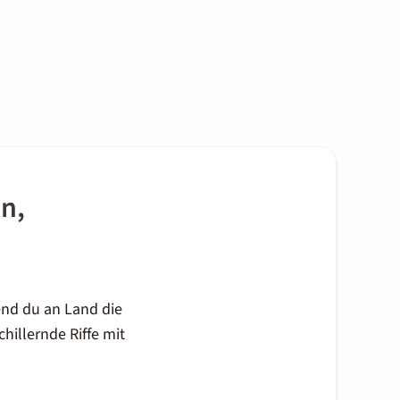
n,
nd du an Land die
hillernde Riffe mit