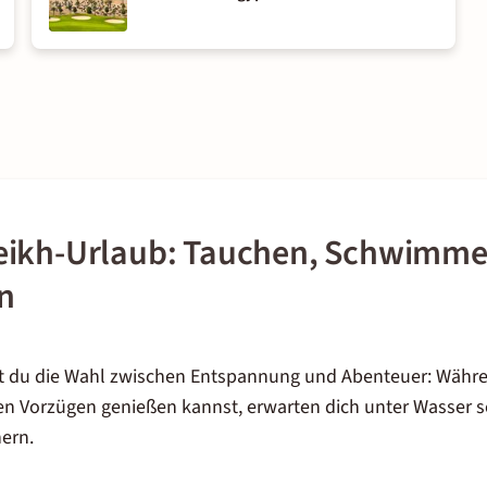
eikh-Urlaub: Tauchen, Schwimme
n
st du die Wahl zwischen Entspannung und Abenteuer: Währe
en Vorzügen genießen kannst, erwarten dich unter Wasser sc
ern.