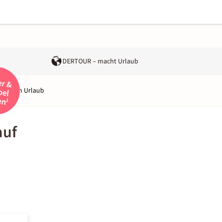
DERTOUR – macht Urlaub
 Sheikh Urlaub
auf