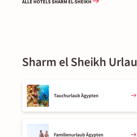
ALLE HOTELS SHARM EL-SHEIKH
Sharm el Sheikh Urlau
Tauchurlaub Ägypten
Familienurlaub Ägypten