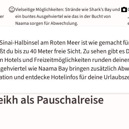
Vielseitige Möglichkeiten: Strände wie Shark’s Bay und
ser
ein buntes Ausgehviertel wie das in der Bucht von
Naama sorgen für Abwechslung.
r Sinai-Halbinsel am Roten Meer ist wie gemacht 
 du bis zu 40 Meter freie Sicht. Zu sehen gibt es
n Hotels und Freizeitmöglichkeiten runden deine
gehviertel wie Naama Bay bringen zusätzlich Abw
tion und entdecke Hotelinfos für deine Urlaubsz
eikh als Pauschalreise