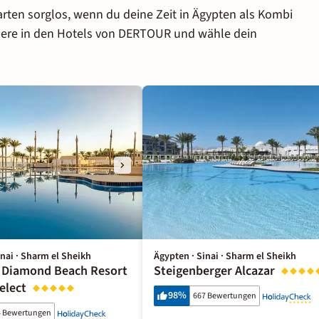
rten sorglos, wenn du deine Zeit in Ägypten als Kombi
bere in den Hotels von DERTOUR und wähle dein
inai · Sharm el Sheikh
Ägypten · Sinai · Sharm el Sheikh
Diamond Beach Resort
Steigenberger Alcazar
elect
98
%
667 Bewertungen
4 Bewertungen