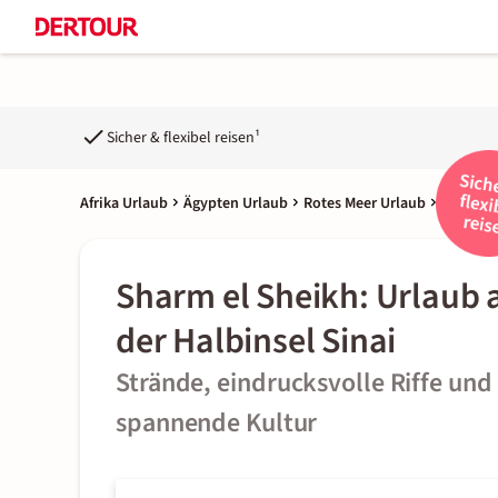
Sicher & flexibel reisen¹
Afrika Urlaub
Ägypten Urlaub
Rotes Meer Urlaub
Sharm el
Sharm el Sheikh: Urlaub 
der Halbinsel Sinai
Strände, eindrucksvolle Riffe und
spannende Kultur