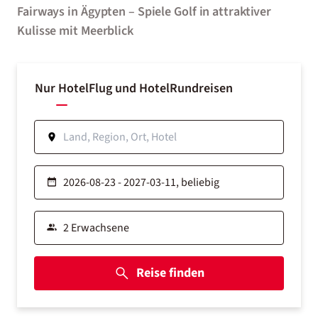
Fairways in Ägypten – Spiele Golf in attraktiver
Kulisse mit Meerblick
Nur Hotel
Flug und Hotel
Rundreisen
Reise finden