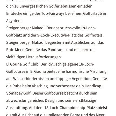
dich zu unvergesslichen Golferlebnissen einladen.
Entdecke einige der Top-Fairways bei einem Golfurlaub in
Ägypten:
Steigenberger Makadi: Der anspruchsvolle 18-Loch-
Golfplatz und der 9-Loch-Executive-Platz des Golfhotels
Steigenberger Makadi begeistern mit Ausblicken auf das
Rote Meer. Genieße das Panorama und meistere die
vielfältigen Herausforderungen.
El Gouna Golf Club: Der idyllisch gelegene 18-Loch-
Golfcourse in El Gouna bietet eine harmonische Mischung
aus Wasserhindernissen und üppiger Vegetation. Genieße
die Ruhe beim Abschlag und verbessere dein Handicap.
Somabay Golf: Dieser Golfcourse besticht durch sein
abwechslungsreiches Design und seine erstklassige
Ausstattung. Auf dem 18-Loch-Championship-Platz spielst
du mit Aussicht auf die umliegenden Berge und das Meer.