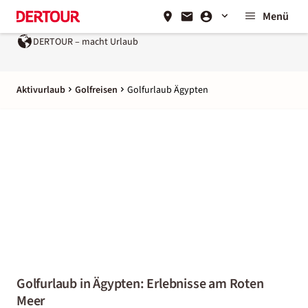
Menü
macht Urlaub
Ein Unternehmen der
REWE Group
Aktivurlaub
Golfreisen
Golfurlaub Ägypten
Golfurlaub in Ägypten: Erlebnisse am Roten
Meer