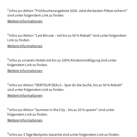
2
Infos zur Aktion "Frühbucherangebote 2026: Jetzt die besten Plätze sichern!"
sind unter folgendem Link zu finden.
Weitere Informationen
3
Infos zur Aktion "Last Minute – mit bis zu 50 % Rabatt" sind unter folgendem
Link zu finden.
Weitere Informationen
4
Infos zu unseren Hotels mit bis zu 100% Kinderermäßigung sind unter
folgendem Link zu finden.
Weitere Informationen
5
Infos zur Aktion "DERTOUR DEALS – Spar dir die Suche, bis zu 50 % Rabatt"
sind unter folgendem Link zu finden.
Weitere Informationen
6
Infos zur Aktion "Summer in the City – bis zu 20 % sparen" sind unter
folgendem Link zu finden.
Weitere Informationen
9
Infos zur 3 Tage Bestpreis-Garantie sind unter folgendem Link zu finden.