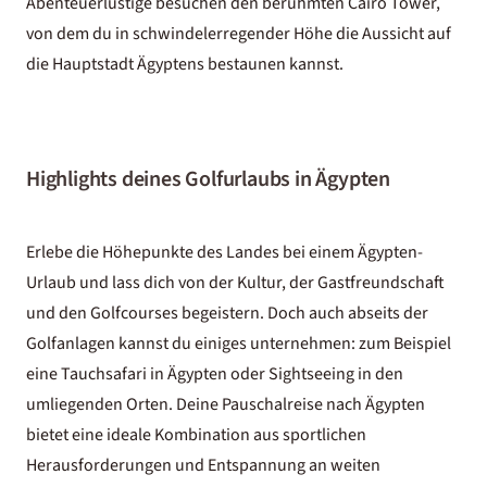
Abenteuerlustige besuchen den berühmten Cairo Tower,
von dem du in schwindelerregender Höhe die Aussicht auf
die Hauptstadt Ägyptens bestaunen kannst.
Highlights deines Golfurlaubs in Ägypten
Erlebe die Höhepunkte des Landes bei einem
Ägypten-
Urlaub
und lass dich von der Kultur, der Gastfreundschaft
und den Golfcourses begeistern. Doch auch abseits der
Golfanlagen kannst du einiges unternehmen: zum Beispiel
eine
Tauchsafari in Ägypten
oder Sightseeing in den
umliegenden Orten. Deine
Pauschalreise nach Ägypten
bietet eine ideale Kombination aus sportlichen
Herausforderungen und Entspannung an weiten