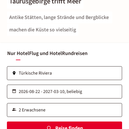
Taurusgebirge trifft Meer
Antike Stätten, lange Strände und Bergblicke 
machen die Küste so vielseitig
Nur Hotel
Flug und Hotel
Rundreisen
Reise finden