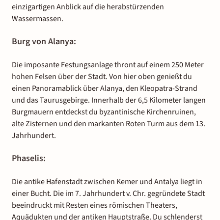
einzigartigen Anblick auf die herabstürzenden
Wassermassen.
Burg von Alanya:
Die imposante Festungsanlage thront auf einem 250 Meter
hohen Felsen über der Stadt. Von hier oben genießt du
einen Panoramablick über Alanya, den Kleopatra-Strand
und das Taurusgebirge. Innerhalb der 6,5 Kilometer langen
Burgmauern entdeckst du byzantinische Kirchenruinen,
alte Zisternen und den markanten Roten Turm aus dem 13.
Jahrhundert.
Phaselis:
Die antike Hafenstadt zwischen Kemer und Antalya liegt in
einer Bucht. Die im 7. Jahrhundert v. Chr. gegründete Stadt
beeindruckt mit Resten eines römischen Theaters,
Aquädukten und der antiken Hauptstraße. Du schlenderst