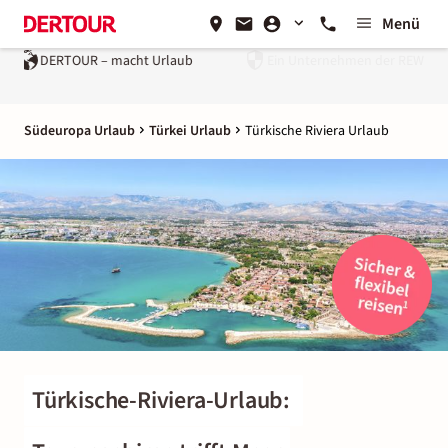
Menü
Ein Unternehmen der
REWE Group
Südeuropa Urlaub
Türkei Urlaub
Türkische Riviera Urlaub
Türkische-Riviera-Urlaub: 