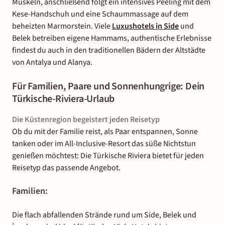
Muskeln, anschließend folgt ein intensives Peeling mit dem
Kese-Handschuh und eine Schaummassage auf dem
beheizten Marmorstein. Viele
Luxushotels in Side
und
Belek betreiben eigene Hammams, authentische Erlebnisse
findest du auch in den traditionellen Bädern der Altstädte
von Antalya und Alanya.
Für Familien, Paare und Sonnenhungrige: Dein
Türkische-Riviera-Urlaub
Die Küstenregion begeistert jeden Reisetyp
Ob du mit der Familie reist, als Paar entspannen, Sonne
tanken oder im All-Inclusive-Resort das süße Nichtstun
genießen möchtest: Die Türkische Riviera bietet für jeden
Reisetyp das passende Angebot.
Familien:
Die flach abfallenden Strände rund um Side, Belek und