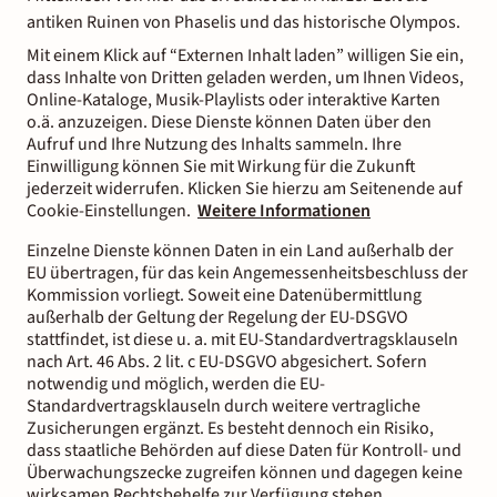
antiken Ruinen von Phaselis und das historische Olympos.
Mit einem Klick auf “Externen Inhalt laden” willigen Sie ein,
dass Inhalte von Dritten geladen werden, um Ihnen Videos,
Online-Kataloge, Musik-Playlists oder interaktive Karten
o.ä. anzuzeigen. Diese Dienste können Daten über den
Aufruf und Ihre Nutzung des Inhalts sammeln. Ihre
Einwilligung können Sie mit Wirkung für die Zukunft
jederzeit widerrufen. Klicken Sie hierzu am Seitenende auf
Cookie-Einstellungen.
Weitere Informationen
Einzelne Dienste können Daten in ein Land außerhalb der
EU übertragen, für das kein Angemessenheitsbeschluss der
Kommission vorliegt. Soweit eine Datenübermittlung
außerhalb der Geltung der Regelung der EU-DSGVO
stattfindet, ist diese u. a. mit EU-Standardvertragsklauseln
nach Art. 46 Abs. 2 lit. c EU-DSGVO abgesichert. Sofern
notwendig und möglich, werden die EU-
Standardvertragsklauseln durch weitere vertragliche
Zusicherungen ergänzt. Es besteht dennoch ein Risiko,
dass staatliche Behörden auf diese Daten für Kontroll- und
Überwachungszecke zugreifen können und dagegen keine
wirksamen Rechtsbehelfe zur Verfügung stehen.