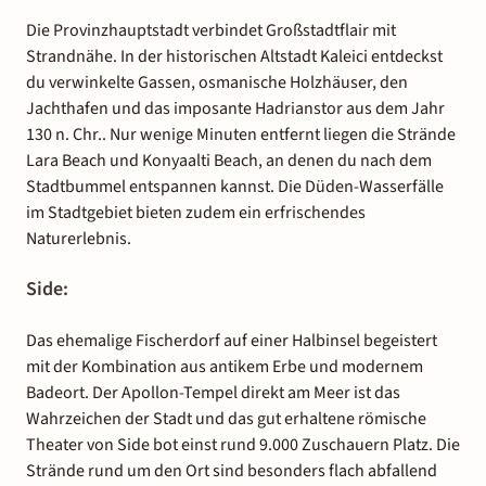
Die Provinzhauptstadt verbindet Großstadtflair mit
Strandnähe. In der historischen Altstadt Kaleici entdeckst
du verwinkelte Gassen, osmanische Holzhäuser, den
Jachthafen und das imposante Hadrianstor aus dem Jahr
130 n. Chr.. Nur wenige Minuten entfernt liegen die Strände
Lara Beach und Konyaalti Beach, an denen du nach dem
Stadtbummel entspannen kannst. Die Düden-Wasserfälle
im Stadtgebiet bieten zudem ein erfrischendes
Naturerlebnis.
Side:
Das ehemalige Fischerdorf auf einer Halbinsel begeistert
mit der Kombination aus antikem Erbe und modernem
Badeort. Der Apollon-Tempel direkt am Meer ist das
Wahrzeichen der Stadt und das gut erhaltene römische
Theater von Side bot einst rund 9.000 Zuschauern Platz. Die
Strände rund um den Ort sind besonders flach abfallend