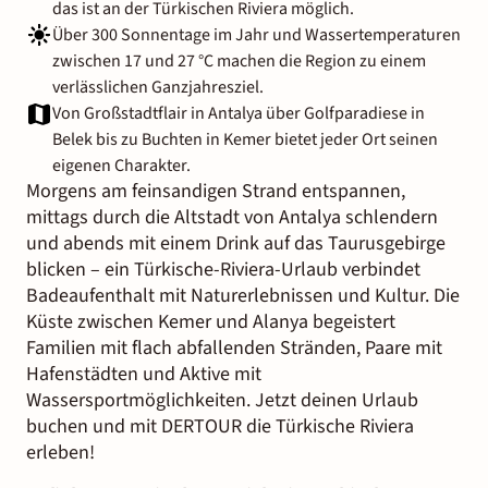
das ist an der Türkischen Riviera möglich.
Über 300 Sonnentage im Jahr und Wassertemperaturen
zwischen 17 und 27 °C machen die Region zu einem
verlässlichen Ganzjahresziel.
Von Großstadtflair in Antalya über Golfparadiese in
Belek bis zu Buchten in Kemer bietet jeder Ort seinen
eigenen Charakter.
Morgens am feinsandigen Strand entspannen,
mittags durch die Altstadt von Antalya schlendern
und abends mit einem Drink auf das Taurusgebirge
blicken – ein Türkische-Riviera-Urlaub verbindet
Badeaufenthalt mit Naturerlebnissen und Kultur. Die
Küste zwischen Kemer und Alanya begeistert
Familien mit flach abfallenden Stränden, Paare mit
Hafenstädten und Aktive mit
Wassersportmöglichkeiten. Jetzt deinen Urlaub
buchen und mit DERTOUR die Türkische Riviera
erleben!