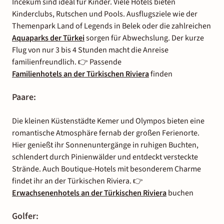
İncekum sind ideal für Kinder. Viele Hotels bieten
Kinderclubs, Rutschen und Pools. Ausflugsziele wie der
Themenpark Land of Legends in Belek oder die zahlreichen
Aquaparks der Türkei
sorgen für Abwechslung. Der kurze
Flug von nur 3 bis 4 Stunden macht die Anreise
familienfreundlich. 👉 Passende
Familienhotels an der Türkischen Riviera
finden
Paare:
Die kleinen Küstenstädte Kemer und Olympos bieten eine
romantische Atmosphäre fernab der großen Ferienorte.
Hier genießt ihr Sonnenuntergänge in ruhigen Buchten,
schlendert durch Pinienwälder und entdeckt versteckte
Strände. Auch Boutique-Hotels mit besonderem Charme
findet ihr an der Türkischen Riviera. 👉
Erwachsenenhotels an der Türkischen Riviera
buchen
Golfer: