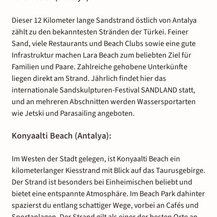
Dieser 12 Kilometer lange Sandstrand östlich von Antalya
zählt zu den bekanntesten Stränden der Türkei. Feiner
Sand, viele Restaurants und Beach Clubs sowie eine gute
Infrastruktur machen Lara Beach zum beliebten Ziel für
Familien und Paare. Zahlreiche gehobene Unterkünfte
liegen direkt am Strand. Jährlich findet hier das
internationale Sandskulpturen-Festival SANDLAND statt,
und an mehreren Abschnitten werden Wassersportarten
wie Jetski und Parasailing angeboten.
Konyaalti Beach (Antalya):
Im Westen der Stadt gelegen, ist Konyaalti Beach ein
kilometerlanger Kiesstrand mit Blick auf das Taurusgebirge.
Der Strand ist besonders bei Einheimischen beliebt und
bietet eine entspannte Atmosphäre. Im Beach Park dahinter
spazierst du entlang schattiger Wege, vorbei an Cafés und
Sportanlagen. Der Strand gilt als einer der besten Orte an