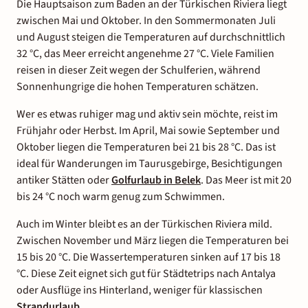
Die Hauptsaison zum Baden an der Türkischen Riviera liegt
zwischen Mai und Oktober. In den Sommermonaten Juli
und August steigen die Temperaturen auf durchschnittlich
32 °C, das Meer erreicht angenehme 27 °C. Viele Familien
reisen in dieser Zeit wegen der Schulferien, während
Sonnenhungrige die hohen Temperaturen schätzen.
Wer es etwas ruhiger mag und aktiv sein möchte, reist im
Frühjahr oder Herbst. Im April, Mai sowie September und
Oktober liegen die Temperaturen bei 21 bis 28 °C. Das ist
ideal für Wanderungen im Taurusgebirge, Besichtigungen
antiker Stätten oder
Golfurlaub in Belek
. Das Meer ist mit 20
bis 24 °C noch warm genug zum Schwimmen.
Auch im Winter bleibt es an der Türkischen Riviera mild.
Zwischen November und März liegen die Temperaturen bei
15 bis 20 °C. Die Wassertemperaturen sinken auf 17 bis 18
°C. Diese Zeit eignet sich gut für Städtetrips nach Antalya
oder Ausflüge ins Hinterland, weniger für klassischen
Strandurlaub
.