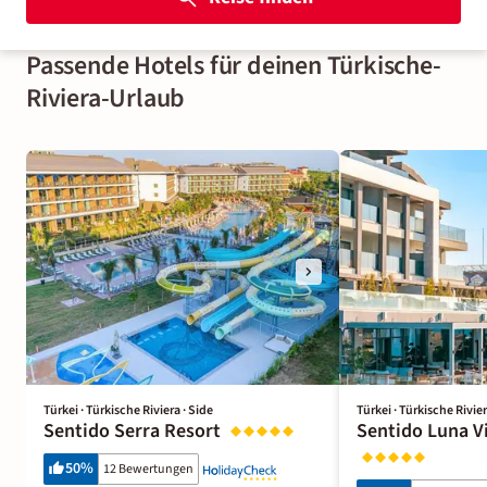
Passende Hotels für deinen Türkische-
Riviera-Urlaub
Türkei · Türkische Riviera · Side
Türkei · Türkische Rivier
Sentido Serra Resort
Sentido Luna V
50
%
12 Bewertungen