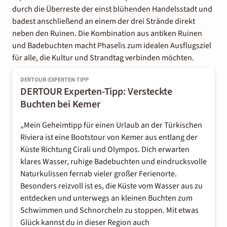
durch die Überreste der einst blühenden Handelsstadt und
badest anschließend an einem der drei Strände direkt
neben den Ruinen. Die Kombination aus antiken Ruinen
und Badebuchten macht Phaselis zum idealen Ausflugsziel
für alle, die Kultur und Strandtag verbinden möchten.
DERTOUR-EXPERTEN-TIPP
DERTOUR Experten-Tipp: Versteckte
Buchten bei Kemer
„Mein Geheimtipp für einen Urlaub an der Türkischen
Riviera ist eine Bootstour von Kemer aus entlang der
Küste Richtung Cirali und Olympos. Dich erwarten
klares Wasser, ruhige Badebuchten und eindrucksvolle
Naturkulissen fernab vieler großer Ferienorte.
Besonders reizvoll ist es, die Küste vom Wasser aus zu
entdecken und unterwegs an kleinen Buchten zum
Schwimmen und Schnorcheln zu stoppen. Mit etwas
Glück kannst du in dieser Region auch