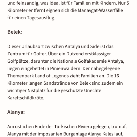
und feinsandig, was ideal ist für Familien mit Kindern. Nur 5
Kilometer entfernt eignen sich die Manavgat-Wasserfälle
für einen Tagesausflug.
Belek:
Dieser Urlaubsort zwischen Antalya und Side ist das
Zentrum für Golfer. Über ein Dutzend erstklassiger
Golfplätze, darunter die Nationale Golfakademie Antalya,
liegen eingebettet in Pinienwäldern. Der nahegelegene
Themenpark Land of Legends zieht Familien an. Die 16
Kilometer langen Sandstrände von Belek sind zudem ein
wichtiger Nistplatz für die geschützte Unechte
Karettschildkröte.
Alanya:
Am östlichen Ende der Türkischen Riviera gelegen, trumpft
Alanya mit der imposanten Burganlage Alanya Kalesi auf,