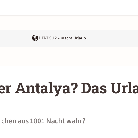
DERTOUR – macht Urlaub
er Antalya? Das Url
rchen aus 1001 Nacht wahr?