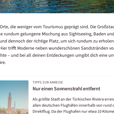
 Orte, die weniger vom Tourismus geprägt sind. Die Großsta
ine rundum gelungene Mischung aus Sightseeing, Baden und
und dennoch der richtige Platz, um sich rundum zu erholen
. Hier trifft Moderne neben wunderschönen Sandstränden v
chte – und bei all deinen Entdeckungen umgibt dich eine un
re.
TIPPS ZUR ANREISE
Nur einen Sonnenstrahl entfernt
Als größte Stadt an der Türkischen Riviera errei
allen deutschen Flughäfen innerhalb von rund 
Direktflug. Da der Flughafen nur etwa 10 Kilome