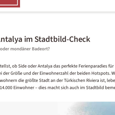
Antalya im Stadtbild-Check
r oder mondäner Badeort?
tellst, ob Side oder Antalya das perfekte Ferienparadies für 
ei der Größe und der Einwohnerzahl der beiden Hotspots. 
wohnern die größte Stadt an der Türkischen Riviera ist, leb
14.000 Einwohner – dies macht sich auch im Stadtbild beme