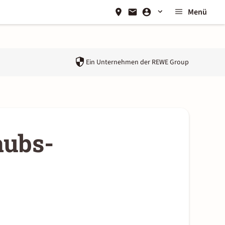
Menü
Ein Unternehmen der
REWE Group
aubs-