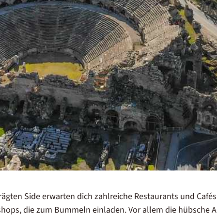
rägten
Side
erwarten dich zahlreiche Restaurants und Cafés
hops, die zum Bummeln einladen. Vor allem die hübsche Al