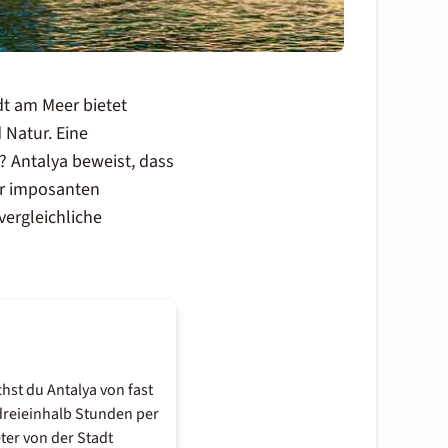
dt am Meer bietet
 Natur. Eine
? Antalya beweist, dass
or imposanten
vergleichliche
chst du Antalya von fast
dreieinhalb Stunden per
ter von der Stadt