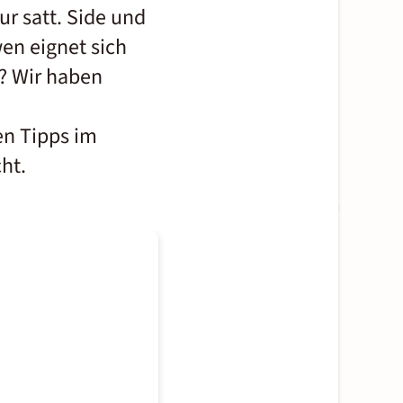
r satt. Side und
wen eignet sich
n? Wir haben
en Tipps im
ht.