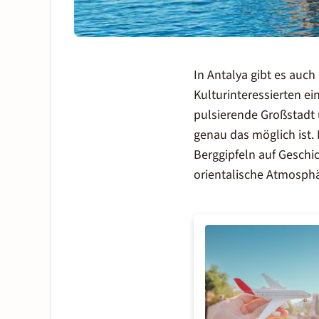
In
Antalya
gibt es auch
Kulturinteressierten e
pulsierende Großstadt 
genau das möglich ist
Berggipfeln auf Geschi
orientalische Atmosphä