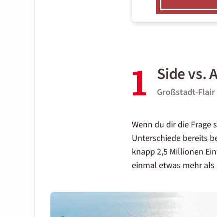
1
Side vs. 
Großstadt-Flai
Wenn du dir die Frage s
Unterschiede bereits b
knapp 2,5 Millionen Ein
einmal etwas mehr als 