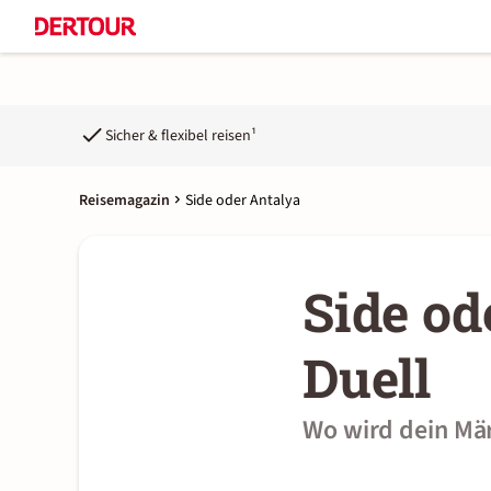
Sicher & flexibel reisen¹
Reisemagazin
Side oder Antalya
Side od
Duell
Wo wird dein Mä