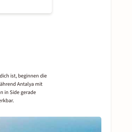
dich ist, beginnen die
Während Antalya mit
en in Side gerade
rkbar.