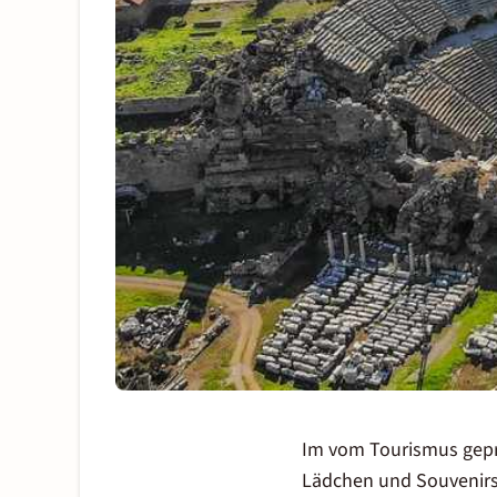
Im vom Tourismus gep
Lädchen und Souvenirs