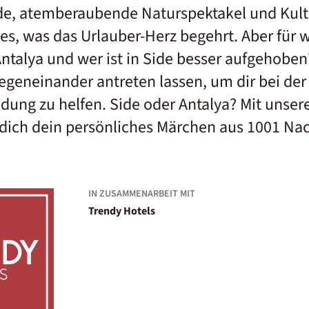
de, atemberaubende Naturspektakel und Kultu
les, was das Urlauber-Herz begehrt. Aber für 
Antalya und wer ist in Side besser aufgehobe
egeneinander antreten lassen, um dir bei der
dung zu helfen. Side oder Antalya? Mit unser
dich dein persönliches Märchen aus 1001 Nac
IN ZUSAMMENARBEIT MIT
Trendy Hotels