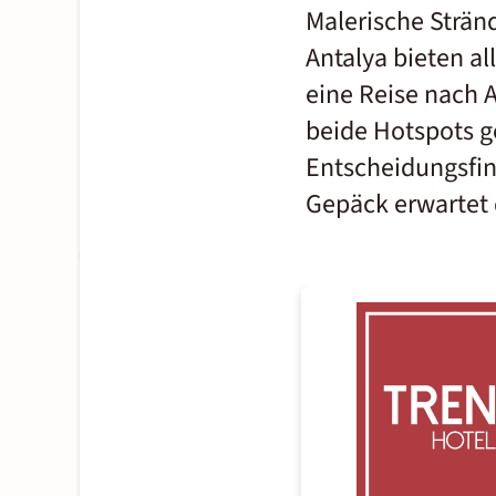
Malerische Strän
Antalya bieten al
eine Reise nach 
beide Hotspots g
Entscheidungsfin
Gepäck erwartet 