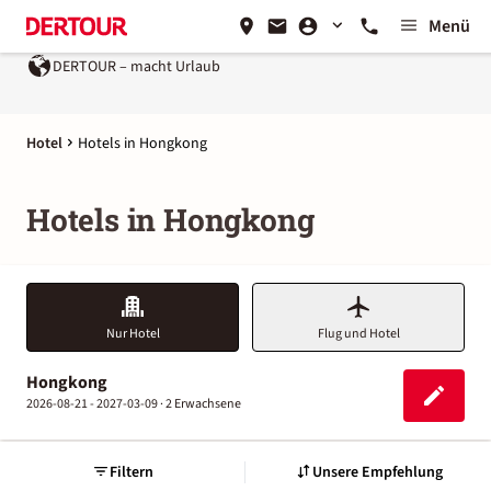
Menü
DERTOUR – macht Urlaub
Hotel
Hotels in Hongkong
Hotels in Hongkong
Nur Hotel
Flug und Hotel
Hongkong
2026-08-21 - 2027-03-09 ·
2 Erwachsene
Filtern
Unsere Empfehlung