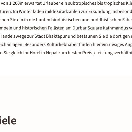
 von 1.200m erwartet Urlauber ein subtropisches bis tropisches Kl
uren. Im Winter laden milde Gradzahlen zur Erkundung insbesond
chen Sie ein in die bunten hinduistischen und buddhistischen Fabe
empeln und historischen Palästen am Durbar Square Kathmandus v
e Handelswege zur Stadt Bhaktapur und bestaunen Sie die dortige
eichanlagen. Besonders Kulturliebhaber finden hier ein riesiges An
 Sie gleich Ihr Hotel in Nepal zum besten Preis-/Leistungsverhält
iele