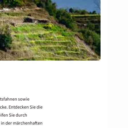
etsfahnen sowie
cke. Entdecken Sie die
ifen Sie durch
h in der märchenhaften