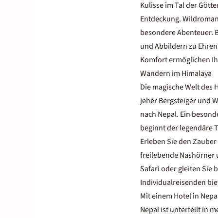
Kulisse im Tal der Götte
Entdeckung. Wildromant
besondere Abenteuer. 
und Abbildern zu Ehren 
Komfort ermöglichen Ih
Wandern im Himalaya
Die magische Welt des 
jeher Bergsteiger und Wa
nach Nepal
.
Ein besonde
beginnt der legendäre 
Erleben Sie den Zauber 
freilebende Nashörner u
Safari oder gleiten Sie
Individualreisenden bi
Mit einem Hotel in Nepa
Nepal ist unterteilt in