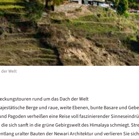
 der Welt
deckungstouren rund um das Dach der Welt
ajestätische Berge und raue, weite Ebenen, bunte Basare und Geb
nd Pagoden verheißen eine Reise voll faszinierender Sinneseindrü
ie sich sanft in die grüne Gebirgswelt des Himalaya schmiegt. Stre
tlang uralter Bauten der Newari Architektur und verlieren Sie sic