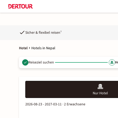
Sicher & flexibel reisen¹
Hotel
Hotels in Nepal
Reiseziel suchen
H
Nur Hotel
2026-08-23 - 2027-03-11 ·
2 Erwachsene