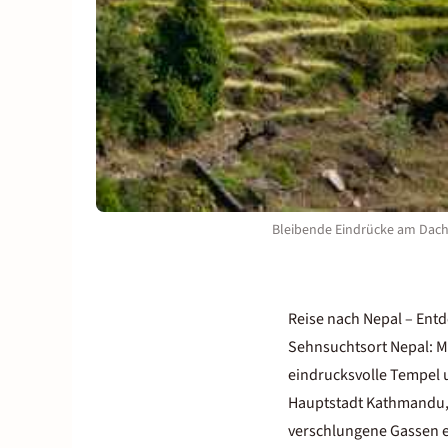
Bleibende Eindrücke am Dach
Reise nach Nepal – Ent
Sehnsuchtsort Nepal: M
eindrucksvolle Tempel u
Hauptstadt Kathmandu, d
verschlungene Gassen en