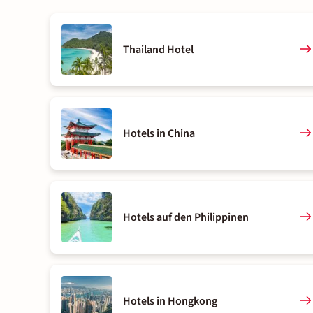
Thailand Hotel
Hotels in China
Hotels auf den Philippinen
Hotels in Hongkong