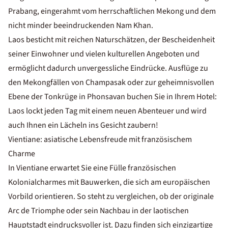
Prabang, eingerahmt vom herrschaftlichen Mekong und dem
nicht minder beeindruckenden Nam Khan.
Laos besticht mit reichen Naturschätzen, der Bescheidenheit
seiner Einwohner und vielen kulturellen Angeboten und
ermöglicht dadurch unvergessliche Eindrücke. Ausflüge zu
den Mekongfällen von Champasak oder zur geheimnisvollen
Ebene der Tonkrüge in Phonsavan buchen Sie in Ihrem Hotel:
Laos lockt jeden Tag mit einem neuen Abenteuer und wird
auch Ihnen ein Lächeln ins Gesicht zaubern!
Vientiane: asiatische Lebensfreude mit französischem
Charme
In Vientiane erwartet Sie eine Fülle französischen
Kolonialcharmes mit Bauwerken, die sich am europäischen
Vorbild orientieren. So steht zu vergleichen, ob der originale
Arc de Triomphe oder sein Nachbau in der laotischen
Hauptstadt eindrucksvoller ist. Dazu finden sich einzigartige