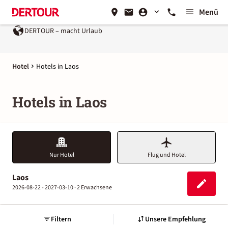
Menü
DERTOUR – macht Urlaub
Hotel
Hotels in Laos
Hotels in Laos
Nur Hotel
Flug und Hotel
Laos
2026-08-22 - 2027-03-10 ·
2 Erwachsene
Filtern
Unsere Empfehlung