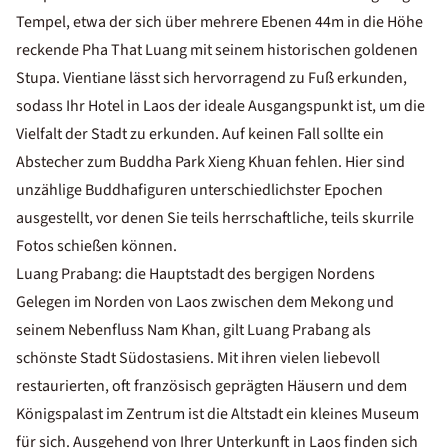
Tempel, etwa der sich über mehrere Ebenen 44m in die Höhe
reckende Pha That Luang mit seinem historischen goldenen
Stupa. Vientiane lässt sich hervorragend zu Fuß erkunden,
sodass Ihr Hotel in Laos der ideale Ausgangspunkt ist, um die
Vielfalt der Stadt zu erkunden. Auf keinen Fall sollte ein
Abstecher zum Buddha Park Xieng Khuan fehlen. Hier sind
unzählige Buddhafiguren unterschiedlichster Epochen
ausgestellt, vor denen Sie teils herrschaftliche, teils skurrile
Fotos schießen können.
Luang Prabang: die Hauptstadt des bergigen Nordens
Gelegen im Norden von Laos zwischen dem Mekong und
seinem Nebenfluss Nam Khan, gilt Luang Prabang als
schönste Stadt Südostasiens. Mit ihren vielen liebevoll
restaurierten, oft französisch geprägten Häusern und dem
Königspalast im Zentrum ist die Altstadt ein kleines Museum
für sich. Ausgehend von Ihrer Unterkunft in Laos finden sich