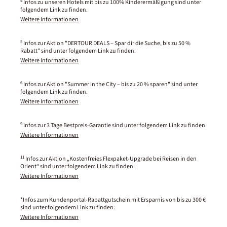
4
Infos zu unseren Hotels mit bis zu 100% Kinderermäßigung sind unter
folgendem Link zu finden.
Weitere Informationen
5
Infos zur Aktion "DERTOUR DEALS – Spar dir die Suche, bis zu 50 %
Rabatt" sind unter folgendem Link zu finden.
Weitere Informationen
6
Infos zur Aktion "Summer in the City – bis zu 20 % sparen" sind unter
folgendem Link zu finden.
Weitere Informationen
9
Infos zur 3 Tage Bestpreis-Garantie sind unter folgendem Link zu finden.
Weitere Informationen
11
Infos zur Aktion „Kostenfreies Flexpaket-Upgrade bei Reisen in den
Orient“ sind unter folgendem Link zu finden:
Weitere Informationen
*Infos zum Kundenportal-Rabattgutschein mit Ersparnis von bis zu 300 €
sind unter folgendem Link zu finden:
Weitere Informationen