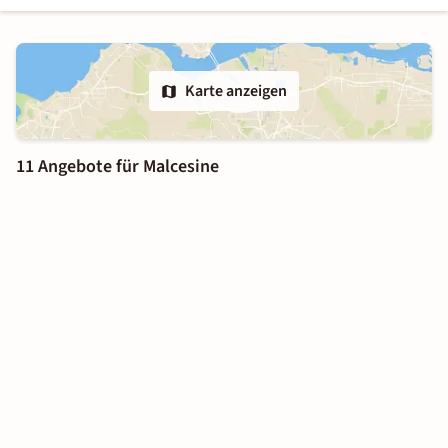
Karte anzeigen
11 Angebote für Malcesine