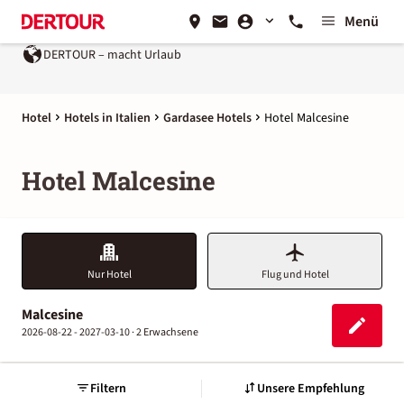
Menü
DERTOUR – macht Urlaub
Hotel
Hotels in Italien
Gardasee Hotels
Hotel Malcesine
Hotel Malcesine
Nur Hotel
Flug und Hotel
Malcesine
2026-08-22 - 2027-03-10 ·
2 Erwachsene
Filtern
Unsere Empfehlung