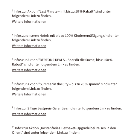
3
Infos zur Aktion "Last Minute – mit bis zu 50 % Rabatt" sind unter
folgendem Link zu finden.
Weitere Informationen
4
Infos zu unseren Hotels mit bis zu 100% Kinderermäßigung sind unter
folgendem Link zu finden.
Weitere Informationen
5
Infos zur Aktion "DERTOUR DEALS – Spar dir die Suche, bis zu 50 %
Rabatt" sind unter folgendem Link zu finden.
Weitere Informationen
6
Infos zur Aktion "Summer in the City – bis zu 20 % sparen" sind unter
folgendem Link zu finden.
Weitere Informationen
9
Infos zur 3 Tage Bestpreis-Garantie sind unter folgendem Link zu finden.
Weitere Informationen
11
Infos zur Aktion „Kostenfreies Flexpaket-Upgrade bei Reisen in den
Orient“ sind unter folgendem Link zu finden: