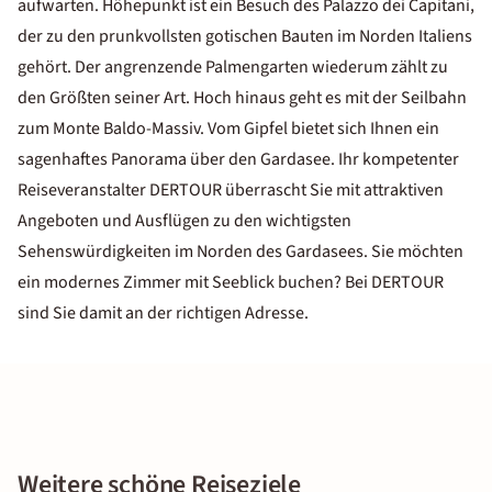
aufwarten. Höhepunkt ist ein Besuch des Palazzo dei Capitani,
der zu den prunkvollsten gotischen Bauten im Norden Italiens
gehört. Der angrenzende Palmengarten wiederum zählt zu
den Größten seiner Art. Hoch hinaus geht es mit der Seilbahn
zum Monte Baldo-Massiv. Vom Gipfel bietet sich Ihnen ein
sagenhaftes Panorama über den Gardasee. Ihr kompetenter
Reiseveranstalter DERTOUR überrascht Sie mit attraktiven
Angeboten und Ausflügen zu den wichtigsten
Sehenswürdigkeiten im Norden des Gardasees. Sie möchten
ein modernes Zimmer mit Seeblick buchen? Bei DERTOUR
sind Sie damit an der richtigen Adresse.
Weitere schöne Reiseziele