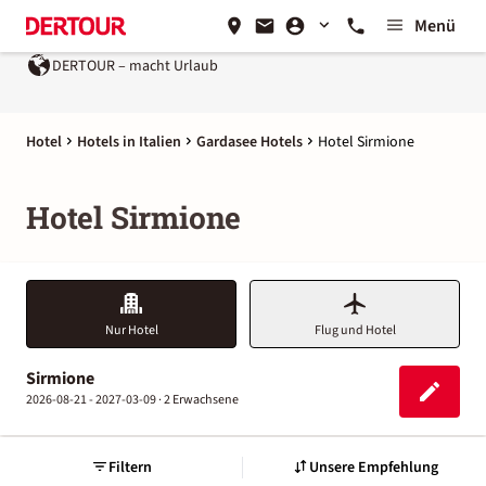
Menü
DERTOUR – macht Urlaub
Hotel
Hotels in Italien
Gardasee Hotels
Hotel Sirmione
Hotel Sirmione
Nur Hotel
Flug und Hotel
Sirmione
2026-08-21 - 2027-03-09 ·
2 Erwachsene
Filtern
Unsere Empfehlung