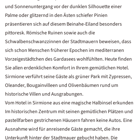
und Sonnenuntergang vor der dunklen Silhouette einer
Palme oder glitzernd in den Ästen schiefer Pinien
präsentieren sich auf diesem Beinahe-Eiland besonders
pittoresk. Römische Ruinen sowie auch die
Schwalbenschwanzzinnen der Stadtmauern beweisen, dass
sich schon Menschen früherer Epochen im mediterranen
Vorzeigestädtchen des Gardasees wohlfühlten. Heute finden
Sie allen erdenklichen Komfort in Ihrem gemütlichen Hotel.
Sirmione verführt seine Gäste als grüner Park mit Zypressen,
Oleander, Bougainvilleen und Olivenbäumen rund um
historische Villen und Ausgrabungen.
Vom Hotel in Sirmione aus eine magische Halbinsel erkunden
Im historischen Zentrum mit seinen gemütlichen Plätzen und
pastellfarben gestrichenen Häusern fahren keine Autos. Eine
Ausnahme wird für anreisende Gäste gemacht, die ihre
Unterkunft hinter der Stadtmauer gebucht haben. Die