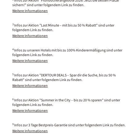
Infos zur Aktion "Frühbucherangebote 2026: Jetzt die besten Plätze
sichern!" sind unter folgendem Link zu finden.
Weitere Informationen
3
Infos zur Aktion "Last Minute – mit bis zu 50 % Rabatt" sind unter
folgendem Link zu finden.
Weitere Informationen
4
Infos zu unseren Hotels mit bis zu 100% Kinderermäßigung sind unter
folgendem Link zu finden.
Weitere Informationen
5
Infos zur Aktion "DERTOUR DEALS – Spar dir die Suche, bis zu 50 %
Rabatt" sind unter folgendem Link zu finden.
Weitere Informationen
6
Infos zur Aktion "Summer in the City – bis zu 20 % sparen" sind unter
folgendem Link zu finden.
Weitere Informationen
9
Infos zur 3 Tage Bestpreis-Garantie sind unter folgendem Link zu finden.
Weitere Informationen