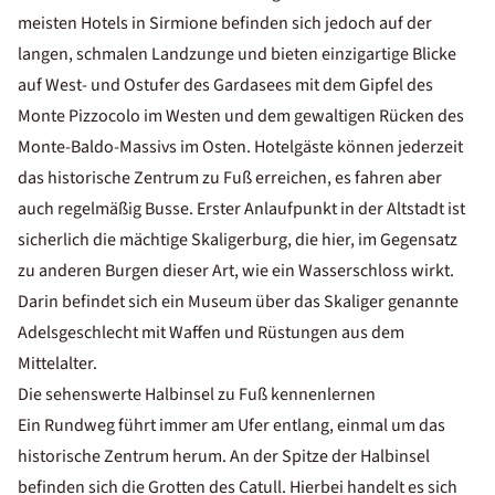
meisten Hotels in Sirmione befinden sich jedoch auf der
langen, schmalen Landzunge und bieten einzigartige Blicke
auf West- und Ostufer des Gardasees mit dem Gipfel des
Monte Pizzocolo im Westen und dem gewaltigen Rücken des
Monte-Baldo-Massivs im Osten. Hotelgäste können jederzeit
das historische Zentrum zu Fuß erreichen, es fahren aber
auch regelmäßig Busse. Erster Anlaufpunkt in der Altstadt ist
sicherlich die mächtige Skaligerburg, die hier, im Gegensatz
zu anderen Burgen dieser Art, wie ein Wasserschloss wirkt.
Darin befindet sich ein Museum über das Skaliger genannte
Adelsgeschlecht mit Waffen und Rüstungen aus dem
Mittelalter.
Die sehenswerte Halbinsel zu Fuß kennenlernen
Ein Rundweg führt immer am Ufer entlang, einmal um das
historische Zentrum herum. An der Spitze der Halbinsel
befinden sich die Grotten des Catull. Hierbei handelt es sich