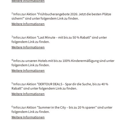
Weitere Informationen
2
Infos zur Aktion "Frühbucherangebote 2026: Jetzt die besten Plätze
sichern!" sind unter folgendem Link zu finden.
Weitere Informationen
3
Infos zur Aktion "Last Minute – mit bis zu 50 % Rabatt" sind unter
folgendem Link zu finden.
Weitere Informationen
4
Infos zu unseren Hotels mit bis zu 100% Kinderermäßigung sind unter
folgendem Link zu finden.
Weitere Informationen
5
Infos zur Aktion "DERTOUR DEALS – Spar dir die Suche, bis zu 40 %
Rabatt" sind unter folgendem Link zu finden.
Weitere Informationen
6
Infos zur Aktion "Summer in the City – bis zu 20 % sparen" sind unter
folgendem Link zu finden.
Weitere Informationen