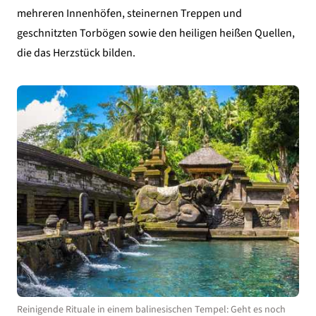
mehreren Innenhöfen, steinernen Treppen und
geschnitzten Torbögen sowie den heiligen heißen Quellen,
die das Herzstück bilden.
Reinigende Rituale in einem balinesischen Tempel: Geht es noch