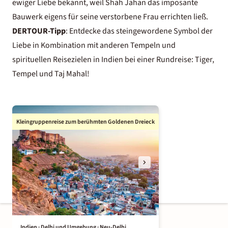
ewiger Liebe bekannt, weil Shah Jahan das imposante
Bauwerk eigens für seine verstorbene Frau errichten ließ.
DERTOUR-Tipp
: Entdecke das steingewordene Symbol der
Liebe in Kombination mit anderen Tempeln und
spirituellen Reisezielen in Indien bei einer Rundreise: Tiger,
Tempel und Taj Mahal!
Kleingruppenreise zum berühmten Goldenen Dreieck
Indien · Delhi und Umgebung · Neu-Delhi