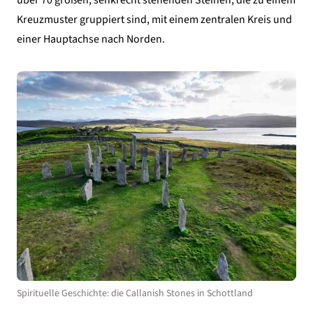
über 70 großen, senkrecht stehenden Steinen, die zu einem
Kreuzmuster gruppiert sind, mit einem zentralen Kreis und
einer Hauptachse nach Norden.
Spirituelle Geschichte: die Callanish Stones in Schottland