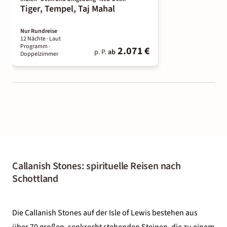
Tiger, Tempel, Taj Mahal
Nur Rundreise
12 Nächte
· Laut
Programm
·
2.071 €
p. P.
ab
Doppelzimmer
Callanish Stones: spirituelle Reisen nach
Schottland
Die Callanish Stones auf der Isle of Lewis bestehen aus