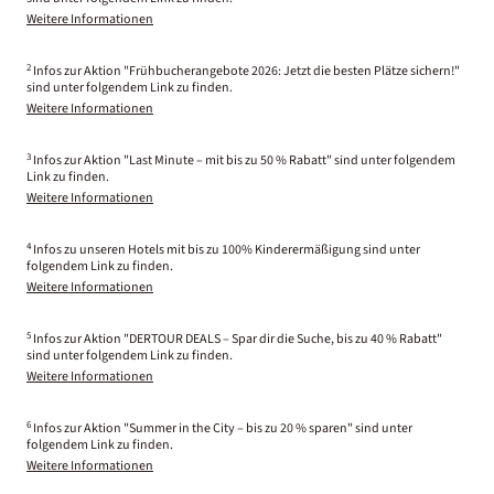
Weitere Informationen
2
Infos zur Aktion "Frühbucherangebote 2026: Jetzt die besten Plätze sichern!"
sind unter folgendem Link zu finden.
Weitere Informationen
3
Infos zur Aktion "Last Minute – mit bis zu 50 % Rabatt" sind unter folgendem
Link zu finden.
Weitere Informationen
4
Infos zu unseren Hotels mit bis zu 100% Kinderermäßigung sind unter
folgendem Link zu finden.
Weitere Informationen
5
Infos zur Aktion "DERTOUR DEALS – Spar dir die Suche, bis zu 40 % Rabatt"
sind unter folgendem Link zu finden.
Weitere Informationen
6
Infos zur Aktion "Summer in the City – bis zu 20 % sparen" sind unter
folgendem Link zu finden.
Weitere Informationen