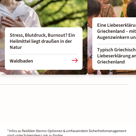
Eine Liebeserkläru
Griechenland – mit
Stress, Blutdruck, Burnout? Ein
Augenzwinkern un
Heilmittel liegt draußen in der
Natur
Typisch Griechisch
Liebeserklärung a
Waldbaden
Griechenland
1
Infos zu flexiblen Storno-Optionen & umfassendem Sicherheitsmanagement
sind unter folgendem Link zu finden.