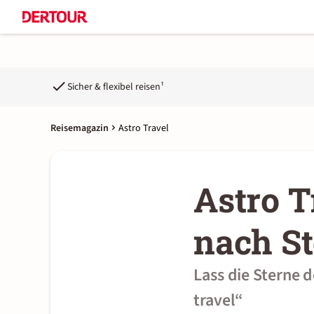
Sicher & flexibel reisen¹
Reisemagazin
Astro Travel
Astro T
nach S
Lass die Sterne 
travel“