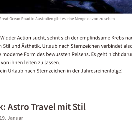
 Great Ocean Road in Australien gibt es eine Menge davon zu sehen
Widder Action sucht, sehnt sich der empfindsame Krebs n
 Stil und Ästhetik. Urlaub nach Sternzeichen verbindet als
e moderne Form des bewussten Reisens. Es geht nicht daru
 von ihnen leiten zu lassen.
in Urlaub nach Sternzeichen in der Jahresreihenfolge!
: Astro Travel mit Stil
19. Januar