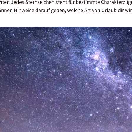
nter: Jedes Sternzeichen steht für bestimmte Charakterzüg
önnen Hinweise darauf geben, welche Art von Urlaub dir wir