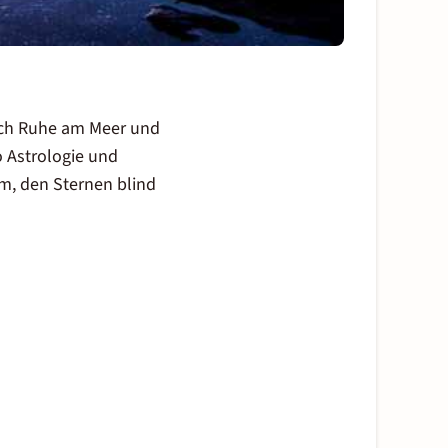
ach Ruhe am Meer und
o Astrologie und
m, den Sternen blind