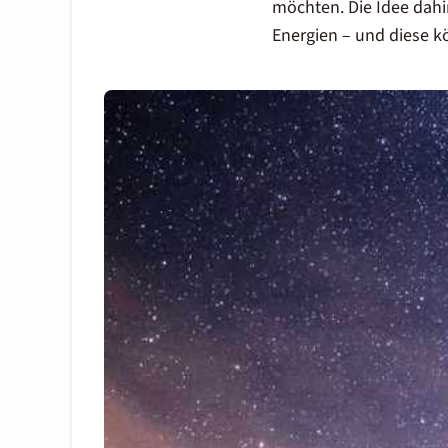
möchten. Die Idee dahi
Energien – und diese k