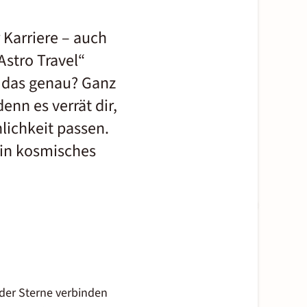
 Karriere – auch
Astro Travel“
 das genau? Ganz
nn es verrät dir,
nlichkeit passen.
ein kosmisches
n der Sterne verbinden