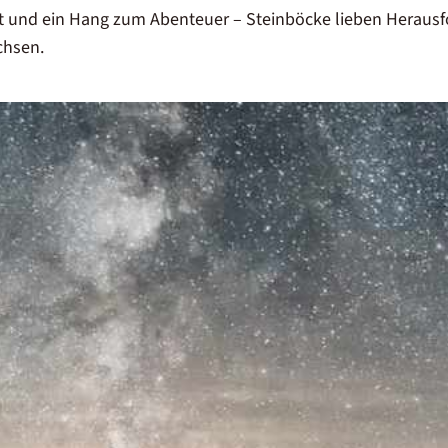
keit und ein Hang zum Abenteuer – Steinböcke lieben Heraus
chsen.