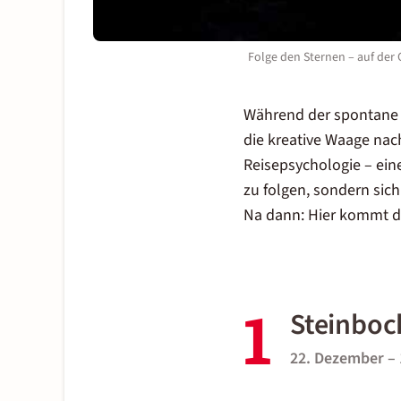
Folge den Sternen – auf der
Während der spontane 
die kreative Waage nach
Reisepsychologie – ein
zu folgen, sondern sich
Na dann: Hier kommt de
1
Steinbock
22. Dezember – 