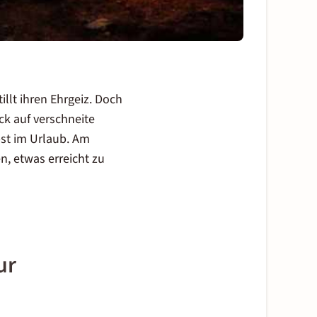
llt ihren Ehrgeiz. Doch
ck auf verschneite
bst im Urlaub. Am
n, etwas erreicht zu
ur