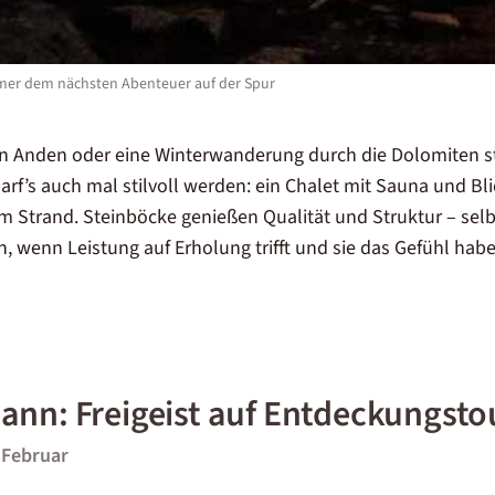
mmer dem nächsten Abenteuer auf der Spur
en Anden oder eine Winterwanderung durch die Dolomiten sti
arf’s auch mal stilvoll werden: ein Chalet mit Sauna und Bli
 Strand. Steinböcke genießen Qualität und Struktur – sel
h, wenn Leistung auf Erholung trifft und sie das Gefühl habe
nn: Freigeist auf Entdeckungsto
 Februar