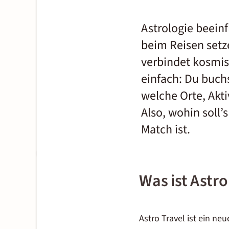
Astrologie beeinf
beim Reisen setze
verbindet kosmis
einfach: Du buch
welche Orte, Akti
Also, wohin soll’
Match ist.
Was ist Astro
Astro Travel ist ein ne