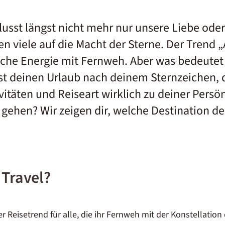
lusst längst nicht mehr nur unsere Liebe oder
n viele auf die Macht der Sterne. Der Trend „
che Energie mit Fernweh. Aber was bedeutet
st deinen Urlaub nach deinem Sternzeichen, de
vitäten und Reiseart wirklich zu deiner Persö
s gehen? Wir zeigen dir, welche Destination d
 Travel?
uer Reisetrend für alle, die ihr Fernweh mit der Konstellatio