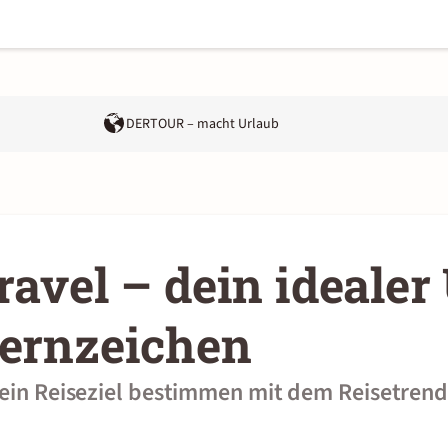
DERTOUR – macht Urlaub
ravel – dein idealer
ternzeichen
dein Reiseziel bestimmen mit dem Reisetrend