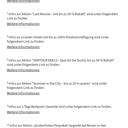
Weitere Informationen
3
Infos zur Aktion "Last Minute – mit bis zu 50 % Rabatt" sind unter folgendem
Link zu finden.
Weitere Informationen
4
Infos zu unseren Hotels mit bis zu 100% Kinderermäßigung sind unter
folgendem Link zu finden.
Weitere Informationen
5
Infos zur Aktion "DERTOUR DEALS – Spar dir die Suche, bis zu 50 % Rabatt"
sind unter folgendem Link zu finden.
Weitere Informationen
6
Infos zur Aktion "Summer in the City – bis zu 20 % sparen" sind unter
folgendem Link zu finden.
Weitere Informationen
9
Infos zur 3 Tage Bestpreis-Garantie sind unter folgendem Link zu finden.
Weitere Informationen
11
Infos zur Aktion „Kostenfreies Flexpaket-Upgrade bei Reisen in den