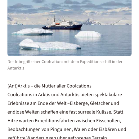
Der Inbegriff einer Coolcation: mit dem Expeditionsschiff in der
Antarktis
(Ant)Arktis – die Mutter aller Coolcations
Coolcations in Arktis und Antarktis bieten spektakuläre
Erlebnisse am Ende der Welt –Eisberge, Gletscher und
endlose Weiten schaffen eine fast surreale Kulisse. Statt
Hitze warten Expeditionsfahrten zwischen Eisschollen,
Beobachtungen von Pinguinen, Walen oder Eisbären und
geführte Wanderungen über gefrorenes Terrain.