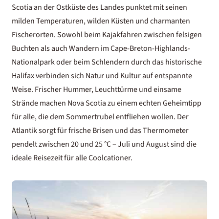
Scotia an der Ostküste des Landes punktet mit seinen
milden Temperaturen, wilden Küsten und charmanten
Fischerorten. Sowohl beim Kajakfahren zwischen felsigen
Buchten als auch Wandern im Cape-Breton-Highlands-
Nationalpark oder beim Schlendern durch das historische
Halifax verbinden sich Natur und Kultur auf entspannte
Weise. Frischer Hummer, Leuchttürme und einsame
Strände machen Nova Scotia zu einem echten Geheimtipp
für alle, die dem Sommertrubel entfliehen wollen. Der
Atlantik sorgt für frische Brisen und das Thermometer
pendelt zwischen 20 und 25 °C – Juli und August sind die
ideale Reisezeit für alle Coolcationer.