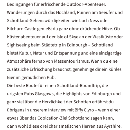
Bedingungen für erfrischende Outdoor-Abenteuer.
Wanderungen durch das Hochland, Ruinen am Seeufer und
Schottland-Sehenswürdigkeiten
wie Loch Ness oder
Kilchurn Castle genießt du ganz ohne drückende Hitze. Ob
Küstenabenteuer auf der Isle of Skye an der Westküste oder
Sightseeing beim Städtetrip in
Edinburgh
– Schottland
bietet Kultur, Natur und Entspannung und eine einzigartige
Atmosphäre fernab von Massentourismus. Wenn du eine
zusätzliche Erfrischung brauchst, genehmige dir ein kühles
Bier im gemütlichen Pub.
Die beste Route für einen Schottland-Roundtrip, die
urigsten Pubs Glasgows, die Highlights von Edinburgh und
ganz viel über die Herzlichkeit der Schotten erfährst du
übrigens in unserem
Interview mit Biffy Clyro
– wenn einer
etwas über das Coolcation-Ziel Schottland sagen kann,
dann wohl diese drei charismatischen Herren aus Ayrshire!