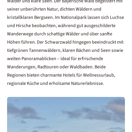
Wälder und klare Seen. Der Bayerische Wald begeistert mit
seiner unberührten Natur, dichten Wäldern und
kristallklaren Bergseen. Im Nationalpark lassen sich Luchse
und Hirsche beobachten, während gut ausgeschilderte
Wanderwege durch schattige Wälder und über sanfte
Höhen führen. Der Schwarzwald hingegen beeindruckt mit
tiefgrünen Tannenwäldern, klaren Bächen und Seen sowie
weiten Panoramablicken – ideal für erfrischende
Wanderungen, Radtouren oder Waldbaden. Beide
Regionen bieten charmante Hotels für
Wellnessurlaub
,
regionale Küche und erholsame Naturerlebnisse.