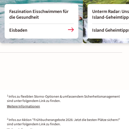
Faszination Eisschwimmen für
Unterm Radar: Uns
die Gesundheit
Island-Geheimtipp
Eisbaden
Island Geheimtipp
1
Infos zu flexiblen Storno-Optionen & umfassendem Sicherheitsmanagement
sind unter folgendem Link zu finden.
Weitere Informationen
2
Infos zur Aktion "Frühbucherangebote 2026: Jetzt die besten Plätze sichern!"
sind unter folgendem Link zu finden.