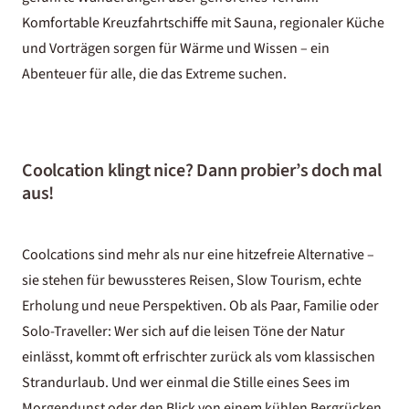
Komfortable Kreuzfahrtschiffe mit Sauna, regionaler Küche
und Vorträgen sorgen für Wärme und Wissen – ein
Abenteuer für alle, die das Extreme suchen.
Coolcation klingt nice? Dann probier’s doch mal
aus!
Coolcations sind mehr als nur eine hitzefreie Alternative –
sie stehen für bewussteres Reisen,
Slow Tourism
, echte
Erholung und neue Perspektiven. Ob als Paar, Familie oder
Solo-Traveller: Wer sich auf die leisen Töne der Natur
einlässt, kommt oft erfrischter zurück als vom klassischen
Strandurlaub. Und wer einmal die Stille eines Sees im
Morgendunst oder den Blick von einem kühlen Bergrücken