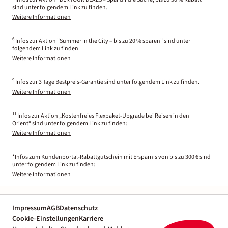
sind unter folgendem Link zu finden.
Weitere Informationen
6
Infos zur Aktion "Summer in the City – bis zu 20 % sparen" sind unter
folgendem Link zu finden.
Weitere Informationen
9
Infos zur 3 Tage Bestpreis-Garantie sind unter folgendem Link zu finden.
Weitere Informationen
11
Infos zur Aktion „Kostenfreies Flexpaket-Upgrade bei Reisen in den
Orient“ sind unter folgendem Link zu finden:
Weitere Informationen
*Infos zum Kundenportal-Rabattgutschein mit Ersparnis von bis zu 300 € sind
unter folgendem Link zu finden:
Weitere Informationen
Impressum
AGB
Datenschutz
Cookie-Einstellungen
Karriere