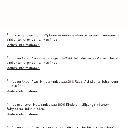
1
Infos zu flexiblen Storno-Optionen & umfassendem Sicherheitsmanagement
sind unter folgendem Link zu finden.
Weitere Informationen
2
Infos zur Aktion "Frühbucherangebote 2026: Jetzt die besten Plätze sichern!"
sind unter folgendem Link zu finden.
Weitere Informationen
3
Infos zur Aktion "Last Minute – mit bis zu 50 % Rabatt" sind unter folgendem
Link zu finden.
Weitere Informationen
4
Infos zu unseren Hotels mit bis zu 100% Kinderermäßigung sind unter
folgendem Link zu finden.
Weitere Informationen
5
Infos zur Aktion "DERTOUR DEALS – Spar dir die Suche, bis zu 50 % Rabatt"