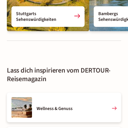
Stuttgarts
Bambergs
Sehenswürdigkeiten
Sehenswürdigk
Lass dich inspirieren vom DERTOUR-
Reisemagazin
Wellness & Genuss