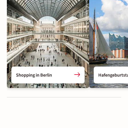
Mall of Berlin | Adrian Schulz
Shopping in Berlin
Hafengeburtst