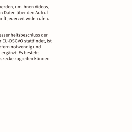
n werden, um Ihnen Videos,
nen Daten über den Aufruf
nft jederzeit widerrufen.
messenheitsbeschluss der
 EU-DSGVO stattfindet, ist
 Sofern notwendig und
 ergänzt. Es besteht
gszecke zugreifen können