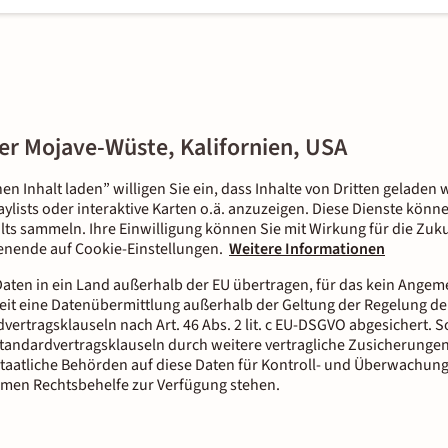
der Mojave-Wüste, Kalifornien, USA
nen Inhalt laden” willigen Sie ein, dass Inhalte von Dritten gelade
aylists oder interaktive Karten o.ä. anzuzeigen. Diese Dienste kön
lts sammeln. Ihre Einwilligung können Sie mit Wirkung für die Zuku
tenende auf Cookie-Einstellungen.
Weitere Informationen
aten in ein Land außerhalb der EU übertragen, für das kein Ange
it eine Datenübermittlung außerhalb der Geltung der Regelung der
dvertragsklauseln nach Art. 46 Abs. 2 lit. c EU-DSGVO abgesichert.
tandardvertragsklauseln durch weitere vertragliche Zusicherungen
staatliche Behörden auf diese Daten für Kontroll- und Überwachun
men Rechtsbehelfe zur Verfügung stehen.