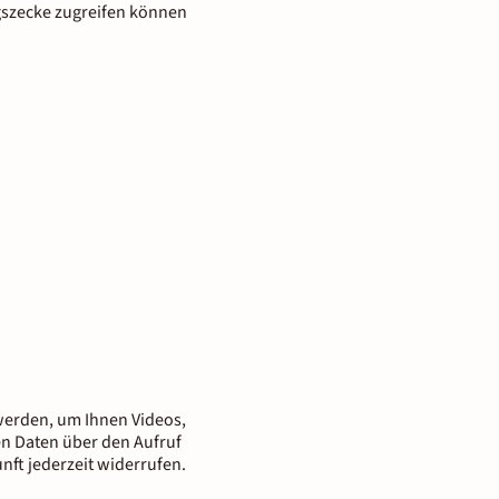
gszecke zugreifen können
n werden, um Ihnen Videos,
nen Daten über den Aufruf
nft jederzeit widerrufen.