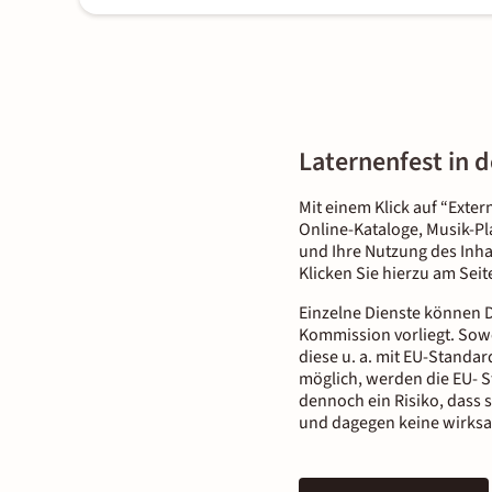
Laternenfest in 
Mit einem Klick auf “Exter
Online-Kataloge, Musik-Pl
und Ihre Nutzung des Inha
Klicken Sie hierzu am Sei
Einzelne Dienste können D
Kommission vorliegt. Sowe
diese u. a. mit EU-Standar
möglich, werden die EU- S
dennoch ein Risiko, dass 
und dagegen keine wirksa