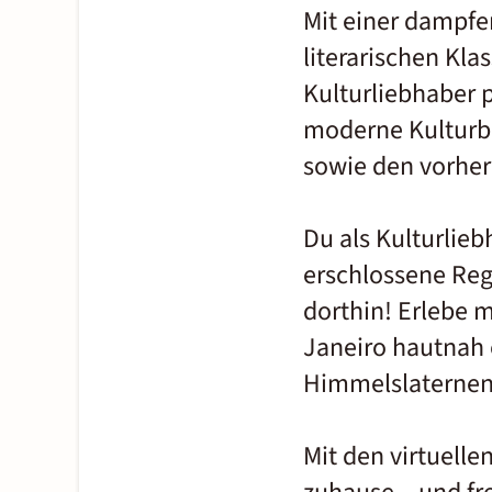
Mit einer dampf
literarischen Kla
Kulturliebhaber p
moderne Kulturbe
sowie den vorher
Du als Kulturlie
erschlossene Reg
dorthin! Erlebe m
Janeiro hautnah 
Himmelslaternen 
Mit den virtuell