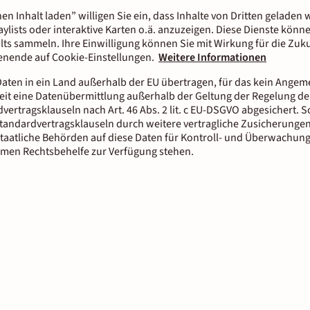
nen Inhalt laden” willigen Sie ein, dass Inhalte von Dritten gelade
aylists oder interaktive Karten o.ä. anzuzeigen. Diese Dienste kön
lts sammeln. Ihre Einwilligung können Sie mit Wirkung für die Zuku
tenende auf Cookie-Einstellungen.
Weitere Informationen
aten in ein Land außerhalb der EU übertragen, für das kein Ange
it eine Datenübermittlung außerhalb der Geltung der Regelung der
dvertragsklauseln nach Art. 46 Abs. 2 lit. c EU-DSGVO abgesichert.
tandardvertragsklauseln durch weitere vertragliche Zusicherungen
staatliche Behörden auf diese Daten für Kontroll- und Überwachun
men Rechtsbehelfe zur Verfügung stehen.