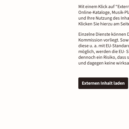
Mit einem Klick auf “Exter
Online-Kataloge, Musik-Pl
und Ihre Nutzung des Inha
Klicken Sie hierzu am Sei
Einzelne Dienste können D
Kommission vorliegt. Sowe
diese u. a. mit EU-Standar
möglich, werden die EU- S
dennoch ein Risiko, dass 
und dagegen keine wirksa
Externen Inhalt laden