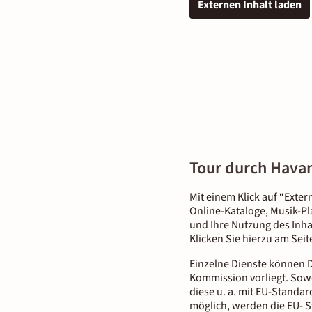
Externen Inhalt laden
Tour durch Hava
Mit einem Klick auf “Exter
Online-Kataloge, Musik-Pl
und Ihre Nutzung des Inha
Klicken Sie hierzu am Sei
Einzelne Dienste können D
Kommission vorliegt. Sowe
diese u. a. mit EU-Standar
möglich, werden die EU- S