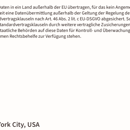
aten in ein Land außerhalb der EU übertragen, für das kein Ange
it eine Datenübermittlung außerhalb der Geltung der Regelung der
dvertragsklauseln nach Art. 46 Abs. 2 lit. c EU-DSGVO abgesichert.
tandardvertragsklauseln durch weitere vertragliche Zusicherungen
staatliche Behörden auf diese Daten für Kontroll- und Überwachun
men Rechtsbehelfe zur Verfügung stehen.
ork City, USA