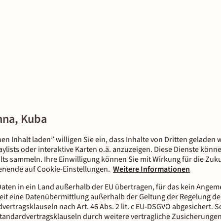
nna, Kuba
nen Inhalt laden” willigen Sie ein, dass Inhalte von Dritten gelade
aylists oder interaktive Karten o.ä. anzuzeigen. Diese Dienste kön
lts sammeln. Ihre Einwilligung können Sie mit Wirkung für die Zuku
tenende auf Cookie-Einstellungen.
Weitere Informationen
aten in ein Land außerhalb der EU übertragen, für das kein Ange
it eine Datenübermittlung außerhalb der Geltung der Regelung der
dvertragsklauseln nach Art. 46 Abs. 2 lit. c EU-DSGVO abgesichert.
tandardvertragsklauseln durch weitere vertragliche Zusicherungen