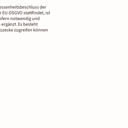
messenheitsbeschluss der
 EU-DSGVO stattfindet, ist
 Sofern notwendig und
 ergänzt. Es besteht
gszecke zugreifen können