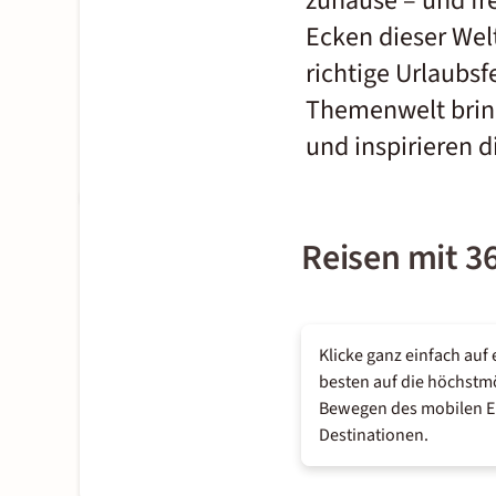
zuhause – und fr
Ecken dieser Welt
richtige Urlaubsf
Themenwelt bring
und inspirieren d
Reisen mit 36
Klicke ganz einfach auf
besten auf die höchstmö
Bewegen des mobilen End
Destinationen.