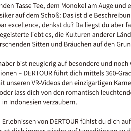
enden Tasse Tee, dem Monokel am Auge und 
ssiker auf dem Schoß: Das ist die Beschreibun
ar excellence, denkst du? Da liegst du aber fa
geisterte liebt es, die Kulturen anderer Länd
rschenden Sitten und Bräuchen auf den Grun
bhaber bist neugierig auf besondere und noch
ionen – DERTOUR führt dich mittels 360-Grad
it unseren VR-Videos den einzigartigen Karne
oder lass dich von den romantisch leuchten
in Indonesien verzaubern.
en Erlebnissen von DERTOUR fühlst du dich au