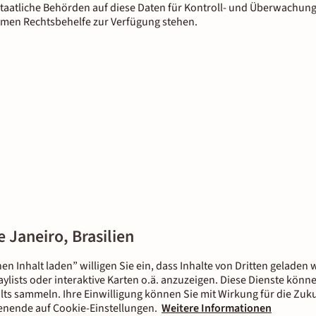
staatliche Behörden auf diese Daten für Kontroll- und Überwachun
men Rechtsbehelfe zur Verfügung stehen.
e Janeiro, Brasilien
nen Inhalt laden” willigen Sie ein, dass Inhalte von Dritten gelade
aylists oder interaktive Karten o.ä. anzuzeigen. Diese Dienste kön
lts sammeln. Ihre Einwilligung können Sie mit Wirkung für die Zuku
tenende auf Cookie-Einstellungen.
Weitere Informationen