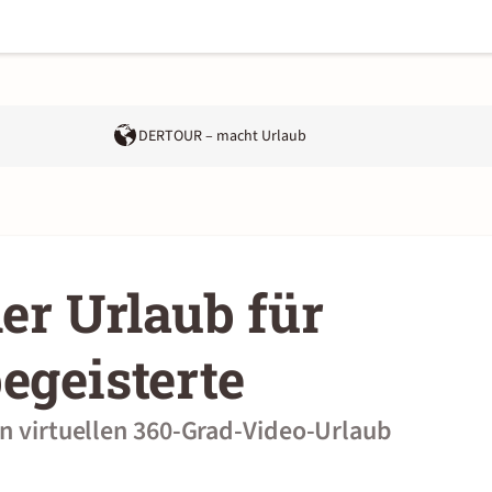
DERTOUR – macht Urlaub
ler Urlaub für
egeisterte
en virtuellen 360-Grad-Video-Urlaub