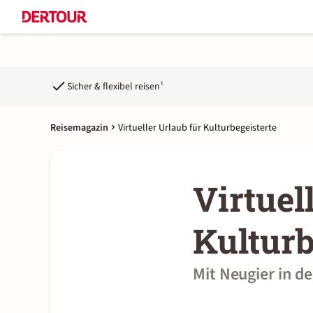
Sicher & flexibel reisen¹
Reisemagazin
Virtueller Urlaub für Kulturbegeisterte
Virtuel
Kulturb
Mit Neugier in d