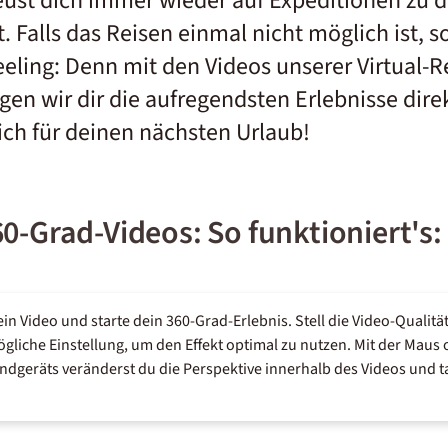
eust dich immer wieder auf Expeditionen zu
. Falls das Reisen einmal nicht möglich ist, s
eeling: Denn mit den Videos unserer Virtual-Re
en wir dir die aufregendsten Erlebnisse dir
ich für deinen nächsten Urlaub!
0-Grad-Videos: So funktioniert's:
 ein Video und starte dein 360-Grad-Erlebnis. Stell die Video-Quali
gliche Einstellung, um den Effekt optimal zu nutzen. Mit der Maus
geräts veränderst du die Perspektive innerhalb des Videos und ta