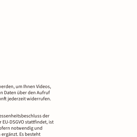
n werden, um Ihnen Videos,
nen Daten über den Aufruf
nft jederzeit widerrufen.
messenheitsbeschluss der
 EU-DSGVO stattfindet, ist
 Sofern notwendig und
 ergänzt. Es besteht