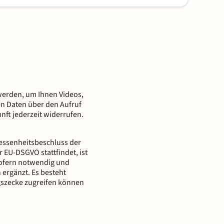
n werden, um Ihnen Videos,
nen Daten über den Aufruf
nft jederzeit widerrufen.
messenheitsbeschluss der
 EU-DSGVO stattfindet, ist
 Sofern notwendig und
 ergänzt. Es besteht
gszecke zugreifen können