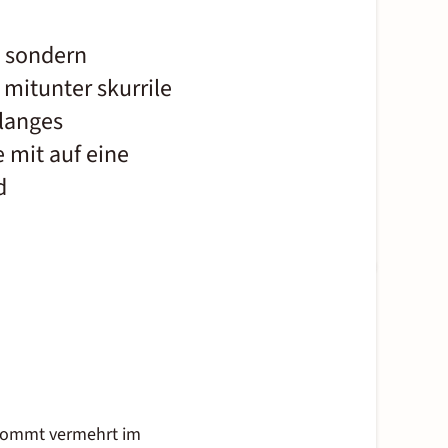
, sondern
 mitunter skurrile
 langes
 mit auf eine
d
 kommt vermehrt im