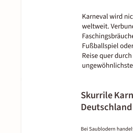
Karneval wird nic
weltweit. Verbund
Faschingsbräuche
Fußballspiel ode
Reise quer durch 
ungewöhnlichste
Skurrile Kar
Deutschland
Bei Saublodern handel