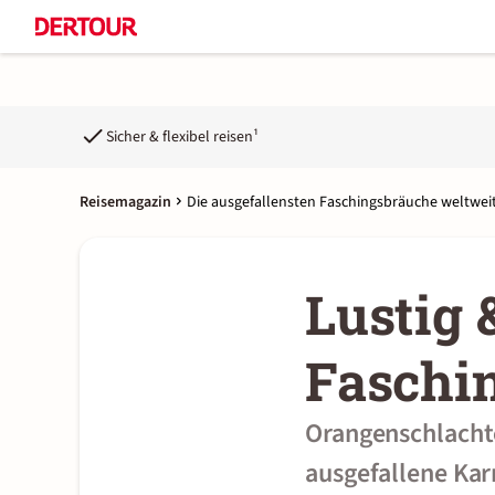
Sicher & flexibel reisen¹
Reisemagazin
Die ausgefallensten Faschingsbräuche weltwei
Lustig 
Faschi
Orangenschlachte
ausgefallene Kar