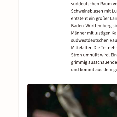
süddeutschen Raum vor,
Schweinsblasen mit Luf
entsteht ein großer Lär
Baden-Württemberg
si
Männer mit lustigen K
südwestdeutschen Raum
Mittelalter: Die Teiln
Stroh umhüllt wird. Ein
grimmig ausschauende M
und kommt aus dem ge