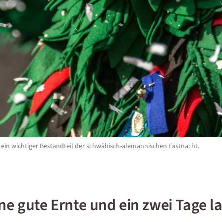
ein wichtiger Bestandteil der schwäbisch-alemannischen Fastnacht.
ne gute Ernte und ein zwei Tage l