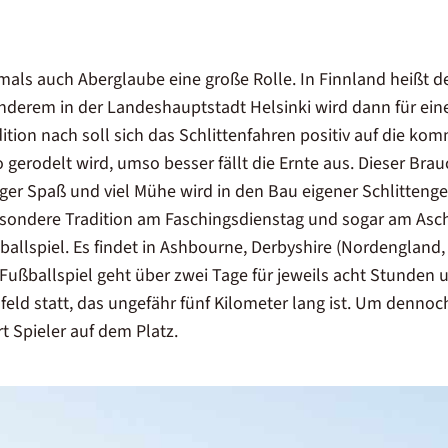
tmals auch Aberglaube eine große Rolle. In Finnland heißt d
nderem in der Landeshauptstadt Helsinki wird dann für ei
dition nach soll sich das Schlittenfahren positiv auf die k
o gerodelt wird, umso besser fällt die Ernte aus. Dieser Brau
ger Spaß und viel Mühe wird in den Bau eigener Schlittengef
esondere Tradition am Faschingsdienstag und sogar am Asc
ballspiel. Es findet in Ashbourne, Derbyshire (Nordengland,
Fußballspiel geht über zwei Tage für jeweils acht Stunden 
feld statt, das ungefähr fünf Kilometer lang ist. Um dennoch
 Spieler auf dem Platz.