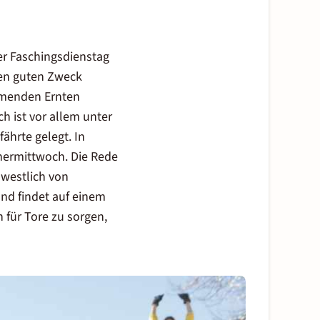
er Faschingsdienstag
nen guten Zweck
ommenden Ernten
ch ist vor allem unter
ährte gelegt. In
hermittwoch. Die Rede
 westlich von
und findet auf einem
 für Tore zu sorgen,