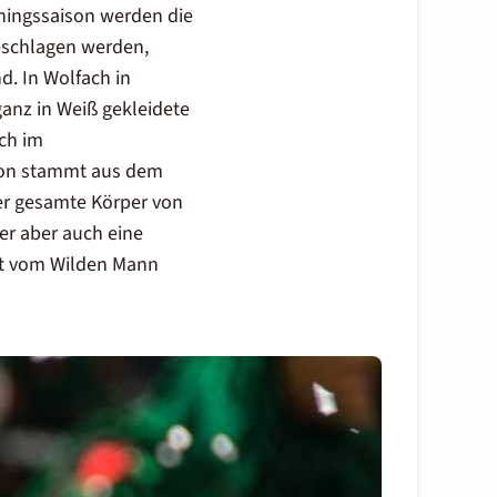
hingssaison werden die
geschlagen werden,
d. In Wolfach in
anz in Weiß gekleidete
uch im
ion stammt aus dem
der gesamte Körper von
ner aber auch eine
tet vom Wilden Mann