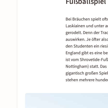
Fußballspiel
Bei Bräuchen spielt of
Laskiainen und unter a
gerodelt. Denn der Tra
auswirken. Je öfter als
den Studenten ein riesi
England gibt es eine b
ist vom Shrovetide-Fuß
Nottingham) statt. Das 
gigantisch großen Spiel
stehen mehrere hundert