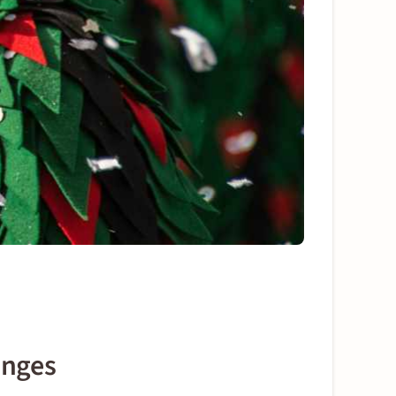
anges