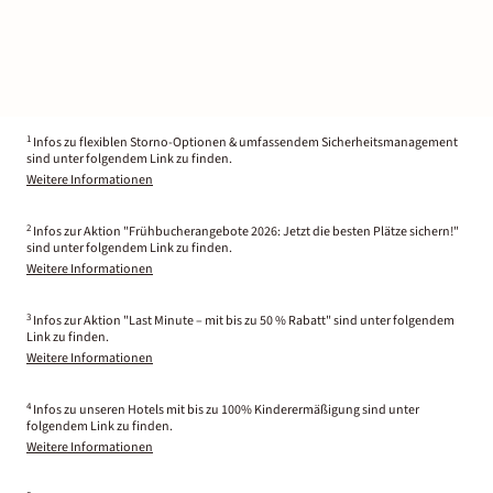
1
Infos zu flexiblen Storno-Optionen & umfassendem Sicherheitsmanagement
sind unter folgendem Link zu finden.
Weitere Informationen
2
Infos zur Aktion "Frühbucherangebote 2026: Jetzt die besten Plätze sichern!"
sind unter folgendem Link zu finden.
Weitere Informationen
3
Infos zur Aktion "Last Minute – mit bis zu 50 % Rabatt" sind unter folgendem
Link zu finden.
Weitere Informationen
4
Infos zu unseren Hotels mit bis zu 100% Kinderermäßigung sind unter
folgendem Link zu finden.
Weitere Informationen