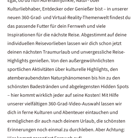
Egal, ob du nun Adrenalinjunkie, Natur- oder
Kulturliebhaber, Entdecker oder Genießer bist – in unserer
neuen 360-Grad- und Virtual-Reality-Themenwelt findest du
das passende Futter für dein Fernweh und viele
Inspirationen für die nächste Reise. Abgestimmt auf deine
individuellen Reisevorlieben lassen wir dich schon jetzt
deinen nächsten Traumurlaub und unvergessliche Reise-
Highlights genießen. Von den außergewöhnlichsten
sportlichen Aktivitäten über kulturelle Highlights, den
atemberaubendsten Naturphänomenen bis hin zu den
schönsten Badestränden und abgelegensten Hidden Spots
– hier kommt wirklich jeder auf seine Kosten! Mit Hilfe
unserer vielfältigen 360-Grad-Video-Auswahl lassen wir
dich in ferne Kulturen und Abenteuer eintauchen und
ermöglichen dir auch nach deinem Urlaub, die schönsten
Erinnerungen noch einmal zu durchleben. Aber Achtung: