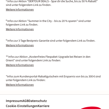
5
Infos zur Aktion "DERTOUR DEALS – Spar dir die Suche, bis zu 50 % Rabatt"
sind unter folgendem Link zu finden.
Weitere Informationen
6
Infos zur Aktion "Summer in the City – bis zu 20 % sparen" sind unter
folgendem Link zu finden.
Weitere Informationen
9
Infos zur 3 Tage Bestpreis-Garantie sind unter folgendem Link zu finden.
Weitere Informationen
11
Infos zur Aktion „Kostenfreies Flexpaket-Upgrade bei Reisen in den
Orient“ sind unter folgendem Link zu finden:
Weitere Informationen
*Infos zum Kundenportal-Rabattgutschein mit Ersparnis von bis zu 300 € sind
unter folgendem Link zu finden:
Weitere Informationen
Impressum
AGB
Datenschutz
Cookie-Einstellungen
Karriere