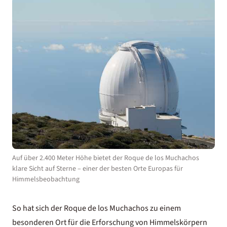
Auf über 2.400 Meter Höhe bietet der Roque de los Muchachos
klare Sicht auf Sterne – einer der besten Orte Europas für
Himmelsbeobachtung
So hat sich der Roque de los Muchachos zu einem
besonderen Ort für die Erforschung von Himmelskörpern