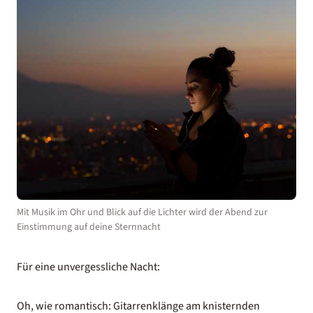
Mit Musik im Ohr und Blick auf die Lichter wird der Abend zur
Einstimmung auf deine Sternnacht
Für eine unvergessliche Nacht:
Oh, wie romantisch: Gitarrenklänge am knisternden