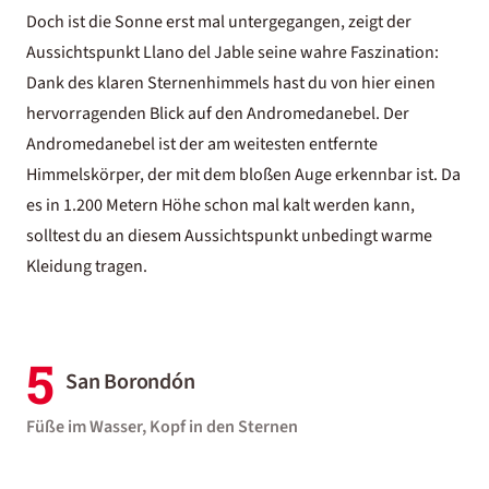
Doch ist die Sonne erst mal untergegangen, zeigt der
Aussichtspunkt Llano del Jable seine wahre Faszination:
Dank des klaren Sternenhimmels hast du von hier einen
hervorragenden Blick auf den Andromedanebel. Der
Andromedanebel ist der am weitesten entfernte
Himmelskörper, der mit dem bloßen Auge erkennbar ist. Da
es in 1.200 Metern Höhe schon mal kalt werden kann,
solltest du an diesem Aussichtspunkt unbedingt warme
Kleidung tragen.
5
San Borondón
Füße im Wasser, Kopf in den Sternen