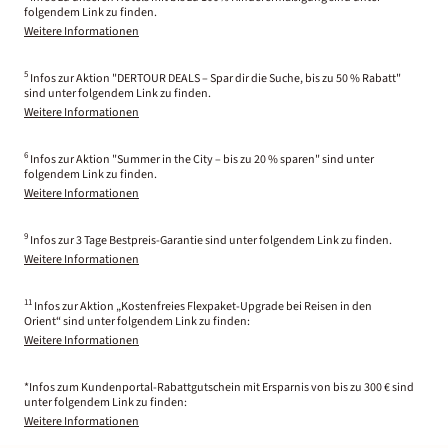
folgendem Link zu finden.
Weitere Informationen
5
Infos zur Aktion "DERTOUR DEALS – Spar dir die Suche, bis zu 50 % Rabatt"
sind unter folgendem Link zu finden.
Weitere Informationen
6
Infos zur Aktion "Summer in the City – bis zu 20 % sparen" sind unter
folgendem Link zu finden.
Weitere Informationen
9
Infos zur 3 Tage Bestpreis-Garantie sind unter folgendem Link zu finden.
Weitere Informationen
11
Infos zur Aktion „Kostenfreies Flexpaket-Upgrade bei Reisen in den
Orient“ sind unter folgendem Link zu finden:
Weitere Informationen
*Infos zum Kundenportal-Rabattgutschein mit Ersparnis von bis zu 300 € sind
unter folgendem Link zu finden:
Weitere Informationen