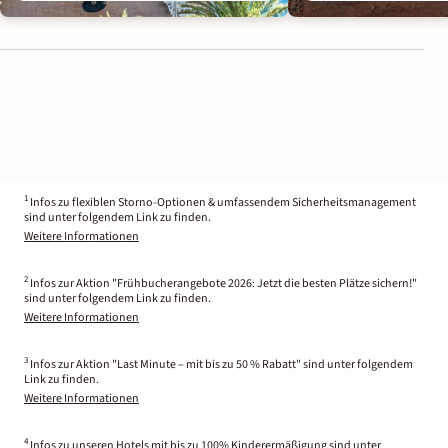
1
Infos zu flexiblen Storno-Optionen & umfassendem Sicherheitsmanagement
sind unter folgendem Link zu finden.
Weitere Informationen
2
Infos zur Aktion "Frühbucherangebote 2026: Jetzt die besten Plätze sichern!"
sind unter folgendem Link zu finden.
Weitere Informationen
3
Infos zur Aktion "Last Minute – mit bis zu 50 % Rabatt" sind unter folgendem
Link zu finden.
Weitere Informationen
4
Infos zu unseren Hotels mit bis zu 100% Kinderermäßigung sind unter