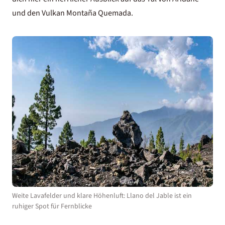
und den Vulkan Montaña Quemada.
Weite Lavafelder und klare Höhenluft: Llano del Jable ist ein
ruhiger Spot für Fernblicke