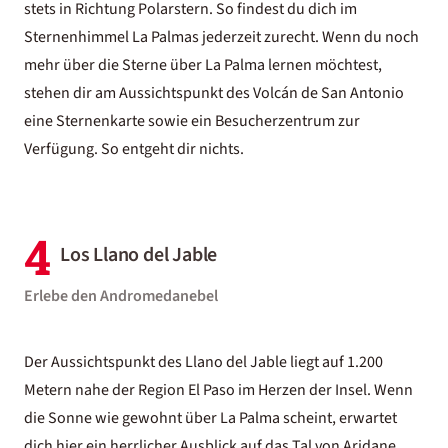
stets in Richtung Polarstern. So findest du dich im
Sternenhimmel La Palmas jederzeit zurecht. Wenn du noch
mehr über die Sterne über La Palma lernen möchtest,
stehen dir am Aussichtspunkt des Volcán de San Antonio
eine Sternenkarte sowie ein Besucherzentrum zur
Verfügung. So entgeht dir nichts.
4
Los Llano del Jable
Erlebe den Andromedanebel
Der Aussichtspunkt des Llano del Jable liegt auf 1.200
Metern nahe der Region El Paso im Herzen der Insel. Wenn
die Sonne wie gewohnt über La Palma scheint, erwartet
dich hier ein herrlicher Ausblick auf das Tal von Aridane