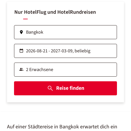
Nur Hotel
Flug und Hotel
Rundreisen
Reise finden
Auf einer Städtereise in Bangkok erwartet dich ein