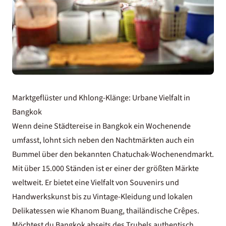
Marktgeflüster und Khlong-Klänge: Urbane Vielfalt in
Bangkok
Wenn deine Städtereise in Bangkok ein Wochenende
umfasst, lohnt sich neben den Nachtmärkten auch ein
Bummel über den bekannten Chatuchak-Wochenendmarkt.
Mit über 15.000 Ständen ist er einer der größten Märkte
weltweit. Er bietet eine Vielfalt von Souvenirs und
Handwerkskunst bis zu Vintage-Kleidung und lokalen
Delikatessen wie Khanom Buang, thailändische Crêpes.
Möchtest du Bangkok abseits des Trubels authentisch