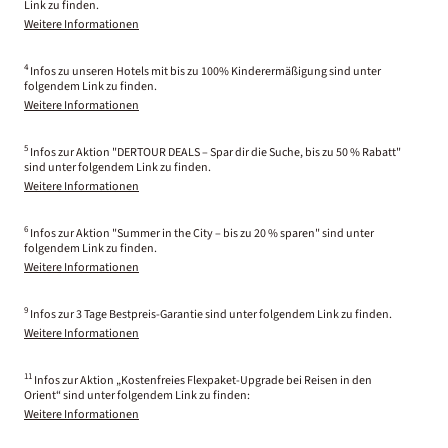
Link zu finden.
Weitere Informationen
4
Infos zu unseren Hotels mit bis zu 100% Kinderermäßigung sind unter
folgendem Link zu finden.
Weitere Informationen
5
Infos zur Aktion "DERTOUR DEALS – Spar dir die Suche, bis zu 50 % Rabatt"
sind unter folgendem Link zu finden.
Weitere Informationen
6
Infos zur Aktion "Summer in the City – bis zu 20 % sparen" sind unter
folgendem Link zu finden.
Weitere Informationen
9
Infos zur 3 Tage Bestpreis-Garantie sind unter folgendem Link zu finden.
Weitere Informationen
11
Infos zur Aktion „Kostenfreies Flexpaket-Upgrade bei Reisen in den
Orient“ sind unter folgendem Link zu finden:
Weitere Informationen