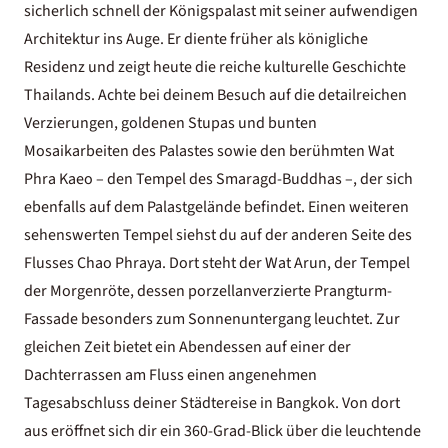
sicherlich schnell der Königspalast mit seiner aufwendigen
Architektur ins Auge. Er diente früher als königliche
Residenz und zeigt heute die reiche kulturelle Geschichte
Thailands. Achte bei deinem Besuch auf die detailreichen
Verzierungen, goldenen Stupas und bunten
Mosaikarbeiten des Palastes sowie den berühmten Wat
Phra Kaeo – den Tempel des Smaragd-Buddhas –, der sich
ebenfalls auf dem Palastgelände befindet. Einen weiteren
sehenswerten Tempel siehst du auf der anderen Seite des
Flusses Chao Phraya. Dort steht der Wat Arun, der Tempel
der Morgenröte, dessen porzellanverzierte Prangturm-
Fassade besonders zum Sonnenuntergang leuchtet. Zur
gleichen Zeit bietet ein Abendessen auf einer der
Dachterrassen am Fluss einen angenehmen
Tagesabschluss deiner Städtereise in Bangkok. Von dort
aus eröffnet sich dir ein 360-Grad-Blick über die leuchtende