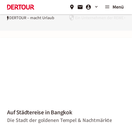
Menü
Urlaub
Ein Unternehmen der
REWE Group
Auf Städtereise in Bangkok
Die Stadt der goldenen Tempel & Nachtmärkte