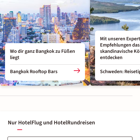
Mit unseren Exper
Empfehlungen das
Wo dir ganz Bangkok zu Füßen
skandinavische Kö
liegt
entdecken
Bangkok Rooftop Bars
Schweden: Reiseti
Nur Hotel
Flug und Hotel
Rundreisen