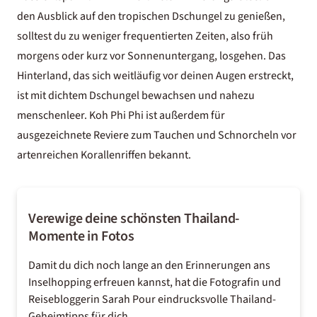
den Ausblick auf den tropischen Dschungel zu genießen,
solltest du zu weniger frequentierten Zeiten, also früh
morgens oder kurz vor Sonnenuntergang, losgehen. Das
Hinterland, das sich weitläufig vor deinen Augen erstreckt,
ist mit dichtem Dschungel bewachsen und nahezu
menschenleer. Koh Phi Phi ist außerdem für
ausgezeichnete Reviere zum Tauchen und Schnorcheln vor
artenreichen Korallenriffen bekannt.
Verewige deine schönsten Thailand-
Momente in Fotos
Damit du dich noch lange an den Erinnerungen ans
Inselhopping erfreuen kannst, hat die Fotografin und
Reisebloggerin Sarah Pour eindrucksvolle
Thailand-
Geheimtipps
für dich.