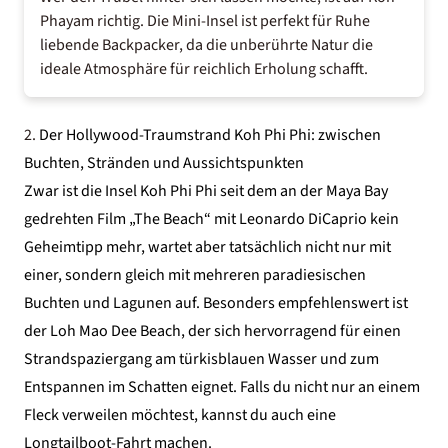
Phayam richtig. Die Mini-Insel ist perfekt für Ruhe
liebende Backpacker, da die unberührte Natur die
ideale Atmosphäre für reichlich Erholung schafft.
2.
Der Hollywood-Traumstrand Koh Phi Phi: zwischen
Buchten, Stränden und Aussichtspunkten
Zwar ist die Insel Koh Phi Phi seit dem an der Maya Bay
gedrehten Film „The Beach“ mit Leonardo DiCaprio kein
Geheimtipp mehr, wartet aber tatsächlich nicht nur mit
einer, sondern gleich mit mehreren paradiesischen
Buchten und Lagunen auf. Besonders empfehlenswert ist
der Loh Mao Dee Beach, der sich hervorragend für einen
Strandspaziergang am türkisblauen Wasser und zum
Entspannen im Schatten eignet. Falls du nicht nur an einem
Fleck verweilen möchtest, kannst du auch eine
Longtailboot-Fahrt machen.