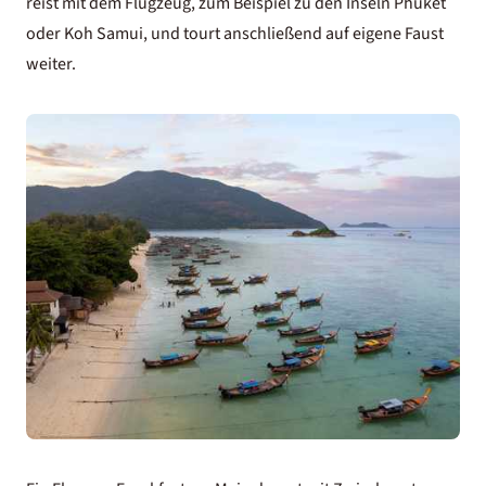
reist mit dem Flugzeug, zum Beispiel zu den Inseln Phuket
oder Koh Samui, und tourt anschließend auf eigene Faust
weiter.