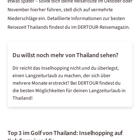
etwas später – sollte dich deine Reiseroute im Oktober oder
November hierher führen, stell dich auf vermehrte
Niederschläge ein. Detaillierte Informationen zur
besten
Reisezeit Thailands
findest du im DERTOUR-Reisemagazin.
Du willst noch mehr von Thailand sehen?
Dir reicht das Inselhopping nicht und du überlegst,
einen
Langzeiturlaub
zu machen, der sich über
mehrere Monate erstreckt? Bei DERTOUR findest du
die besten Möglichkeiten für deinen
Langzeiturlaub in
Thailand
!
Top 3 im Golf von Thailand: Inselhopping auf