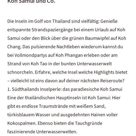
Koh Samui und Co.
Die Inseln im Golf von Thailand sind vielfältig: Genieße
entspannte Strandspaziergänge bei einem
Urlaub auf Koh
Samui
oder den Blick über die grünen Baumwipfel auf Koh
Chang. Das pulsierende Nachtleben wiederum kannst du
bei Vollmondpartys auf Koh Phangan erleben oder am
Strand von Koh Tao in der bunten Unterwasserwelt
schnorcheln. Erfahre, welche Insel welche Highlights bietet
– vielleicht ist eins davon auf deiner nächsten Reiseroute?
1. Südthailands Inselperle: das paradiesische Koh Samui
Eine der thailändischen Hauptinseln ist Koh Samui: Hier
gibt es endlose Traumstrände mit weißem Sand,
türkisblauem Wasser und ausgedehnten Hainen voller
Kokospalmen. Ebenso bieten die Tauchgründe
faszinierende Unterwasserwelten.