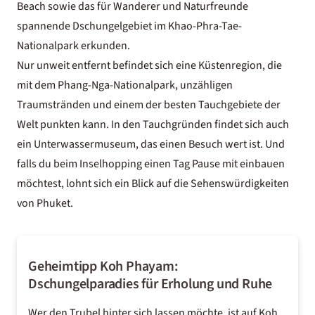
Beach sowie das für Wanderer und Naturfreunde
spannende Dschungelgebiet im Khao-Phra-Tae-
Nationalpark erkunden.
Nur unweit entfernt befindet sich eine Küstenregion, die
mit dem
Phang-Nga-Nationalpark
, unzähligen
Traumstränden und einem der
besten Tauchgebiete der
Welt
punkten kann. In den Tauchgründen findet sich auch
ein Unterwassermuseum, das einen Besuch wert ist. Und
falls du beim Inselhopping einen Tag Pause mit einbauen
möchtest, lohnt sich ein Blick auf die
Sehenswürdigkeiten
von Phuket
.
Geheimtipp Koh Phayam:
Dschungelparadies für Erholung und Ruhe
Wer den Trubel hinter sich lassen möchte, ist auf Koh