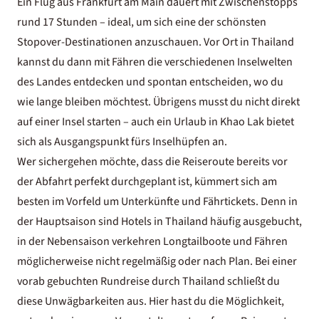
Ein Flug aus Frankfurt am Main dauert mit Zwischenstopps
rund 17 Stunden – ideal, um sich eine der
schönsten
Stopover-Destinationen
anzuschauen. Vor Ort in Thailand
kannst du dann mit Fähren die verschiedenen Inselwelten
des Landes entdecken und spontan entscheiden, wo du
wie lange bleiben möchtest. Übrigens musst du nicht direkt
auf einer Insel starten – auch ein
Urlaub in Khao Lak
bietet
sich als Ausgangspunkt fürs Inselhüpfen an.
Wer sichergehen möchte, dass die Reiseroute bereits vor
der Abfahrt perfekt durchgeplant ist, kümmert sich am
besten im Vorfeld um Unterkünfte und Fährtickets. Denn in
der Hauptsaison sind
Hotels in Thailand
häufig ausgebucht,
in der Nebensaison verkehren Longtailboote und Fähren
möglicherweise nicht regelmäßig oder nach Plan. Bei einer
vorab gebuchten
Rundreise durch Thailand
schließt du
diese Unwägbarkeiten aus. Hier hast du die Möglichkeit,