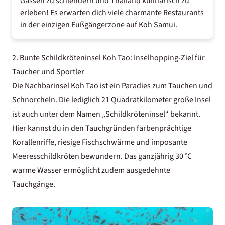
Gassen zu schlendern und
Thailand kulinarisch
zu
erleben! Es erwarten dich viele charmante Restaurants
in der einzigen Fußgängerzone auf Koh Samui.
2. Bunte Schildkröteninsel Koh Tao: Inselhopping-Ziel für
Taucher und Sportler
Die Nachbarinsel Koh Tao ist ein Paradies zum Tauchen und
Schnorcheln. Die lediglich 21 Quadratkilometer große Insel
ist auch unter dem Namen „Schildkröteninsel“ bekannt.
Hier kannst du in den Tauchgründen farbenprächtige
Korallenriffe, riesige Fischschwärme und imposante
Meeresschildkröten bewundern. Das ganzjährig 30 °C
warme Wasser ermöglicht zudem ausgedehnte
Tauchgänge.