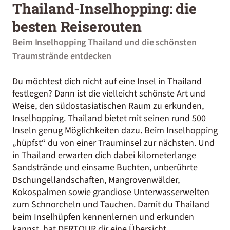
Thailand-Inselhopping: die
besten Reiserouten
Beim Inselhopping Thailand und die schönsten
Traumstrände entdecken
Du möchtest dich nicht auf eine Insel in Thailand
festlegen? Dann ist die vielleicht schönste Art und
Weise, den südostasiatischen Raum zu erkunden,
Inselhopping. Thailand bietet mit seinen rund 500
Inseln genug Möglichkeiten dazu. Beim Inselhopping
„hüpfst“ du von einer Trauminsel zur nächsten. Und
in Thailand erwarten dich dabei kilometerlange
Sandstrände und einsame Buchten, unberührte
Dschungellandschaften, Mangrovenwälder,
Kokospalmen sowie grandiose Unterwasserwelten
zum Schnorcheln und Tauchen. Damit du Thailand
beim Inselhüpfen kennenlernen und erkunden
kannst, hat DERTOUR dir eine Übersicht