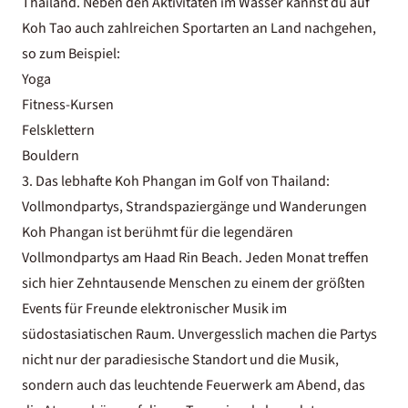
Thailand. Neben den Aktivitäten im Wasser kannst du auf
Koh Tao auch zahlreichen Sportarten an Land nachgehen,
so zum Beispiel:
Yoga
Fitness-Kursen
Felsklettern
Bouldern
3. Das lebhafte Koh Phangan im Golf von Thailand:
Vollmondpartys, Strandspaziergänge und Wanderungen
Koh Phangan ist berühmt für die legendären
Vollmondpartys am Haad Rin Beach. Jeden Monat treffen
sich hier Zehntausende Menschen zu einem der größten
Events für Freunde elektronischer Musik im
südostasiatischen Raum. Unvergesslich machen die Partys
nicht nur der paradiesische Standort und die Musik,
sondern auch das leuchtende Feuerwerk am Abend, das