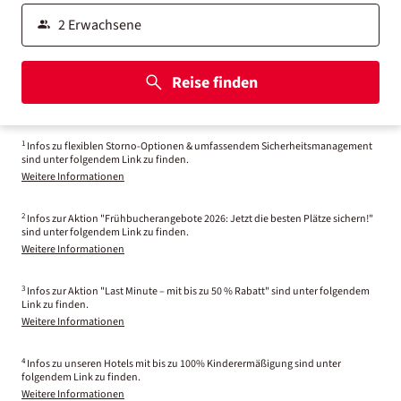
Reise finden
1
Infos zu flexiblen Storno-Optionen & umfassendem Sicherheitsmanagement
sind unter folgendem Link zu finden.
Weitere Informationen
2
Infos zur Aktion "Frühbucherangebote 2026: Jetzt die besten Plätze sichern!"
sind unter folgendem Link zu finden.
Weitere Informationen
3
Infos zur Aktion "Last Minute – mit bis zu 50 % Rabatt" sind unter folgendem
Link zu finden.
Weitere Informationen
4
Infos zu unseren Hotels mit bis zu 100% Kinderermäßigung sind unter
folgendem Link zu finden.
Weitere Informationen