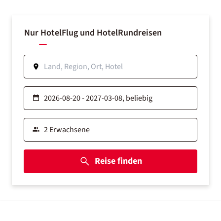
Nur Hotel
Flug und Hotel
Rundreisen
Reise finden