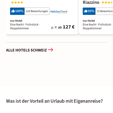
Riazzino
100
%
93
%
210 Bewertungen
15 Bewertu
nur Hotel
nur Hotel
Eine Nacht
· Frühstück
·
Eine Nacht
· Frühstück
·
127 €
p. P.
ab
Doppelzimmer
Doppelzimmer
ALLE HOTELS SCHWEIZ
Was ist der Vorteil an Urlaub mit Eigenanreise?