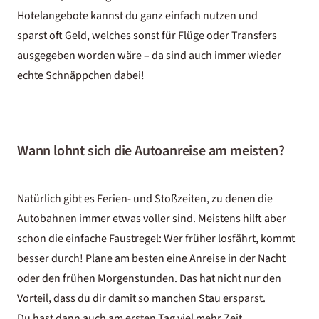
Hotelangebote kannst du ganz einfach nutzen und
sparst oft Geld, welches sonst für Flüge oder Transfers
ausgegeben worden wäre – da sind auch immer wieder
echte Schnäppchen dabei!
Wann lohnt sich die Autoanreise am meisten?
Natürlich gibt es Ferien- und Stoßzeiten, zu denen die
Autobahnen immer etwas voller sind. Meistens hilft aber
schon die einfache Faustregel: Wer früher losfährt, kommt
besser durch! Plane am besten eine Anreise in der Nacht
oder den frühen Morgenstunden. Das hat nicht nur den
Vorteil, dass du dir damit so manchen Stau ersparst.
Du hast dann auch am ersten Tag viel mehr Zeit,