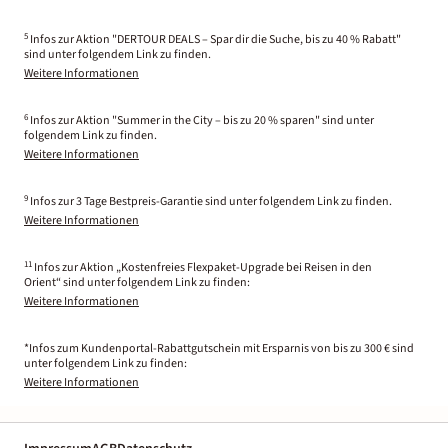
5
Infos zur Aktion "DERTOUR DEALS – Spar dir die Suche, bis zu 40 % Rabatt"
sind unter folgendem Link zu finden.
Weitere Informationen
6
Infos zur Aktion "Summer in the City – bis zu 20 % sparen" sind unter
folgendem Link zu finden.
Weitere Informationen
9
Infos zur 3 Tage Bestpreis-Garantie sind unter folgendem Link zu finden.
Weitere Informationen
11
Infos zur Aktion „Kostenfreies Flexpaket-Upgrade bei Reisen in den
Orient“ sind unter folgendem Link zu finden:
Weitere Informationen
*Infos zum Kundenportal-Rabattgutschein mit Ersparnis von bis zu 300 € sind
unter folgendem Link zu finden:
Weitere Informationen