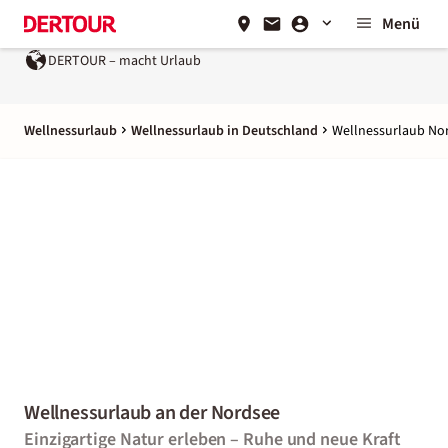
Menü
DERTOUR – macht Urlaub
Ein Unternehmen der
REWE 
Wellnessurlaub
Wellnessurlaub in Deutschland
Wellnessurlaub No
Wellnessurlaub an der Nordsee
Einzigartige Natur erleben – Ruhe und neue Kraft