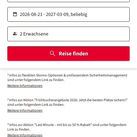
Reise finden
1
Infos zu flexiblen Storno-Optionen & umfassendem Sicherheitsmanagement
sind unter folgendem Link zu finden.
Weitere Informationen
2
Infos zur Aktion "Frühbucherangebote 2026: Jetzt die besten Plätze sichern!"
sind unter folgendem Link zu finden.
Weitere Informationen
3
Infos zur Aktion "Last Minute – mit bis zu 50 % Rabatt" sind unter folgendem
Link zu finden.
Weitere Informationen