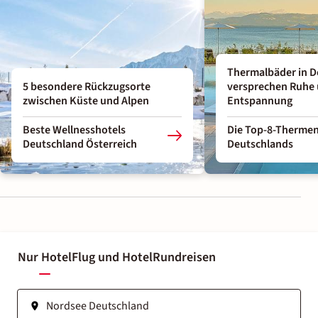
Thermalbäder in D
5 besondere Rückzugsorte
versprechen Ruhe
zwischen Küste und Alpen
Entspannung
Beste Wellnesshotels
Die Top-8-Therme
Deutschland Österreich
Deutschlands
Nur Hotel
Flug und Hotel
Rundreisen