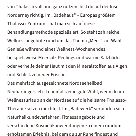
von Thalasso voll und ganz nutzen, bist du auf der Insel
Norderney richtig. Im „Badehaus“ – Europas größtem
Thalasso-Zentrum – hat man sich auf diese
Behandlungsmethode spezialisiert. So steht zahlreiche
Wellnessangebote rund um das Thema „Meer“ zur Wahl.
Genieße während eines Wellness-Wochenendes
beispielsweise Meersalz-Peelings und warme Salzbäder
oder verhelfe deiner Haut mit den Mineralstoffen aus Algen
und Schlick zu neuer Frische.
Das mehrfach ausgezeichnete Nordseeheilbad
Neuharlingersiel ist ebenfalls eine gute Wahl, wenn du im
Wellnessurlaub an der Nordsee auf die heilsame Thalasso-
Therapie setzen möchtest. Im „Badewerk“ verbinden sich
Naturheilkundeverfahren, Fitnessangebote und
verschiedene Kosmetikanwendungen zu einem rundum
erholsamen Erlebnis, bei dem du zur Ruhe findest und