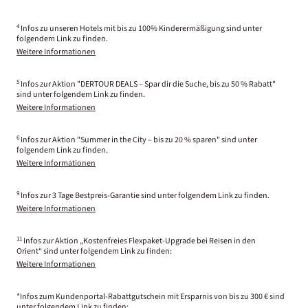
4
Infos zu unseren Hotels mit bis zu 100% Kinderermäßigung sind unter
folgendem Link zu finden.
Weitere Informationen
5
Infos zur Aktion "DERTOUR DEALS – Spar dir die Suche, bis zu 50 % Rabatt"
sind unter folgendem Link zu finden.
Weitere Informationen
6
Infos zur Aktion "Summer in the City – bis zu 20 % sparen" sind unter
folgendem Link zu finden.
Weitere Informationen
9
Infos zur 3 Tage Bestpreis-Garantie sind unter folgendem Link zu finden.
Weitere Informationen
11
Infos zur Aktion „Kostenfreies Flexpaket-Upgrade bei Reisen in den
Orient“ sind unter folgendem Link zu finden:
Weitere Informationen
*Infos zum Kundenportal-Rabattgutschein mit Ersparnis von bis zu 300 € sind
unter folgendem Link zu finden: