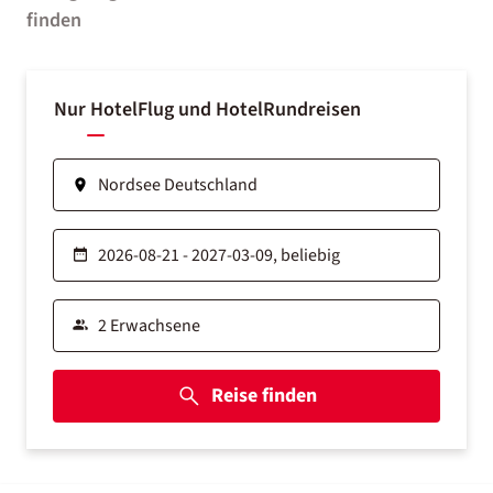
finden
Nur Hotel
Flug und Hotel
Rundreisen
Reise finden