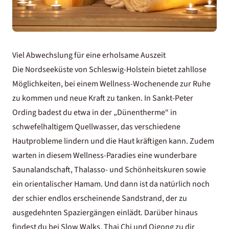
Viel Abwechslung für eine erholsame Auszeit
Die Nordseeküste von Schleswig-Holstein bietet zahllose
Möglichkeiten, bei einem Wellness-Wochenende zur Ruhe
zu kommen und neue Kraft zu tanken. In Sankt-Peter
Ording badest du etwa in der „Dünentherme“ in
schwefelhaltigem Quellwasser, das verschiedene
Hautprobleme lindern und die Haut kräftigen kann. Zudem
warten in diesem Wellness-Paradies eine wunderbare
Saunalandschaft, Thalasso- und Schönheitskuren sowie
ein orientalischer Hamam. Und dann ist da natürlich noch
der schier endlos erscheinende Sandstrand, der zu
ausgedehnten Spaziergängen einlädt. Darüber hinaus
findest du bei Slow Walks, Thai Chi und Qigong zu dir