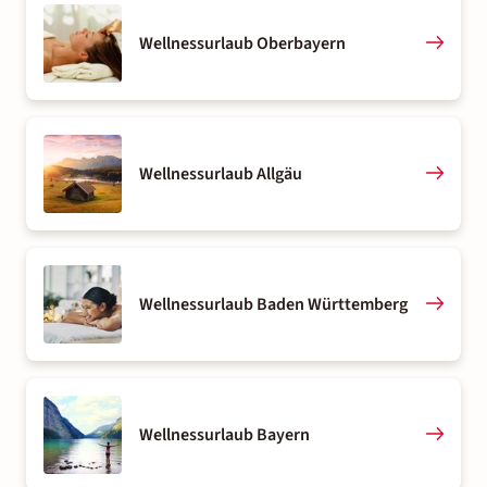
Wellnessurlaub Oberbayern
Wellnessurlaub Allgäu
Wellnessurlaub Baden Württemberg
Wellnessurlaub Bayern