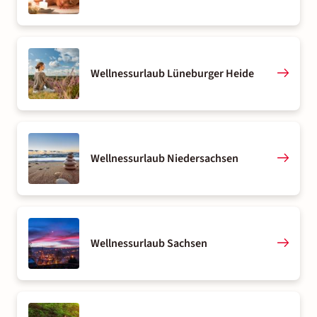
Wellnessurlaub Lüneburger Heide
Wellnessurlaub Niedersachsen
Wellnessurlaub Sachsen