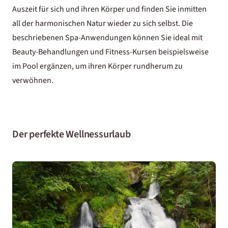
Auszeit für sich und ihren Körper und finden Sie inmitten
all der harmonischen Natur wieder zu sich selbst. Die
beschriebenen Spa-Anwendungen können Sie ideal mit
Beauty-Behandlungen und Fitness-Kursen beispielsweise
im Pool ergänzen, um ihren Körper rundherum zu
verwöhnen.
Der perfekte Wellnessurlaub