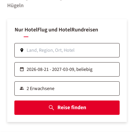
Hügeln
Nur Hotel
Flug und Hotel
Rundreisen
Reise finden