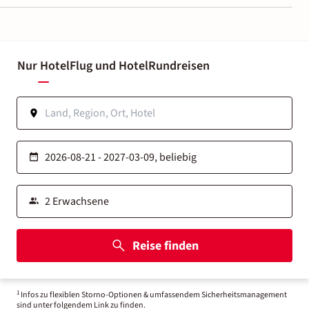
Nur Hotel
Flug und Hotel
Rundreisen
Reise finden
1
Infos zu flexiblen Storno-Optionen & umfassendem Sicherheitsmanagement
sind unter folgendem Link zu finden.