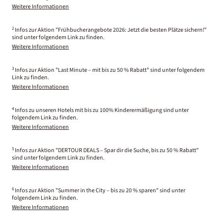
Weitere Informationen
2
Infos zur Aktion "Frühbucherangebote 2026: Jetzt die besten Plätze sichern!"
sind unter folgendem Link zu finden.
Weitere Informationen
3
Infos zur Aktion "Last Minute – mit bis zu 50 % Rabatt" sind unter folgendem
Link zu finden.
Weitere Informationen
4
Infos zu unseren Hotels mit bis zu 100% Kinderermäßigung sind unter
folgendem Link zu finden.
Weitere Informationen
5
Infos zur Aktion "DERTOUR DEALS – Spar dir die Suche, bis zu 50 % Rabatt"
sind unter folgendem Link zu finden.
Weitere Informationen
6
Infos zur Aktion "Summer in the City – bis zu 20 % sparen" sind unter
folgendem Link zu finden.
Weitere Informationen