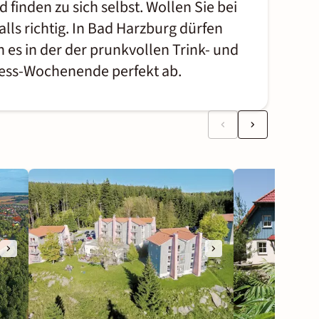
inden zu sich selbst. Wollen Sie bei
ls richtig. In Bad Harzburg dürfen
 es in der der prunkvollen Trink- und
ness-Wochenende perfekt ab.