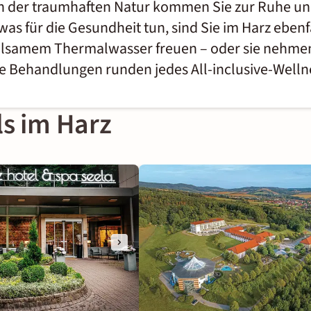
n der traumhaften Natur kommen Sie zur Ruhe und f
für die Gesundheit tun, sind Sie im Harz ebenfal
heilsamem Thermalwasser freuen – oder sie nehmen
ne Behandlungen runden jedes All-inclusive-Well
ls im Harz