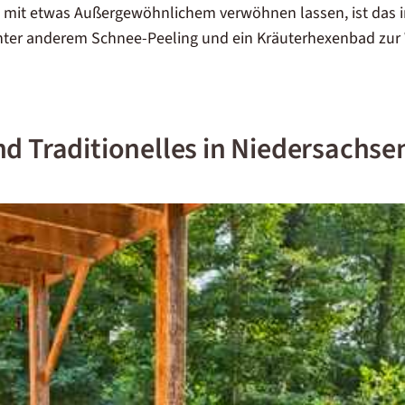
ch mit etwas Außergewöhnlichem verwöhnen lassen, ist das 
unter anderem Schnee-Peeling und ein Kräuterhexenbad zur
nd Traditionelles in Niedersachse