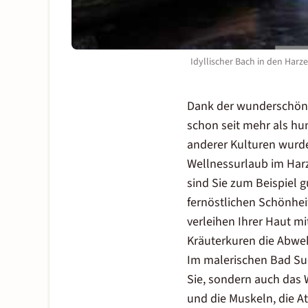
Idyllischer Bach in den Harz
Dank der wunderschöne
schon seit mehr als hu
anderer Kulturen wurde
Wellnessurlaub im Har
sind Sie zum Beispiel 
fernöstlichen Schönhe
verleihen Ihrer Haut m
Kräuterkuren die Abweh
Im malerischen Bad Su
Sie, sondern auch das 
und die Muskeln, die 