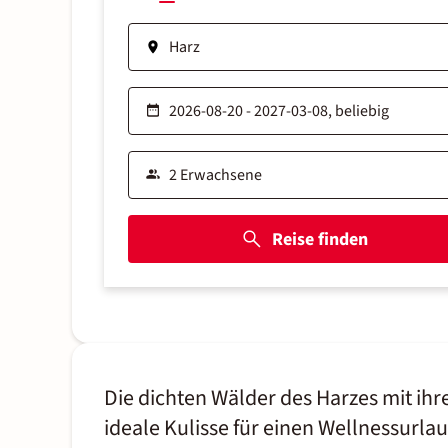
Reise finden
Die dichten Wälder des Harzes mit ih
ideale Kulisse für einen Wellnessur