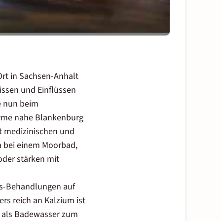
rt in Sachsen-Anhalt
issen und Einflüssen
e nun beim
erme nahe Blankenburg
it medizinischen und
a bei einem Moorbad,
der stärken mit
ss-Behandlungen auf
s reich an Kalzium ist
d als Badewasser zum