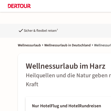
Sicher & flexibel reisen¹
Wellnessurlaub
Wellnessurlaub in Deutschland
Wellnessur
Wellnessurlaub im Harz
Heilquellen und die Natur geben 
Kraft
Nur Hotel
Flug und Hotel
Rundreisen