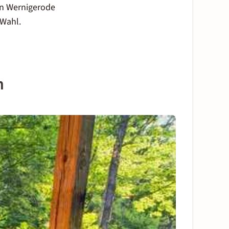
in Wernigerode
 Wahl.
n