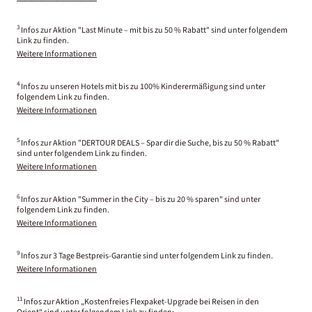
3
Infos zur Aktion "Last Minute – mit bis zu 50 % Rabatt" sind unter folgendem
Link zu finden.
Weitere Informationen
4
Infos zu unseren Hotels mit bis zu 100% Kinderermäßigung sind unter
folgendem Link zu finden.
Weitere Informationen
5
Infos zur Aktion "DERTOUR DEALS – Spar dir die Suche, bis zu 50 % Rabatt"
sind unter folgendem Link zu finden.
Weitere Informationen
6
Infos zur Aktion "Summer in the City – bis zu 20 % sparen" sind unter
folgendem Link zu finden.
Weitere Informationen
9
Infos zur 3 Tage Bestpreis-Garantie sind unter folgendem Link zu finden.
Weitere Informationen
11
Infos zur Aktion „Kostenfreies Flexpaket-Upgrade bei Reisen in den