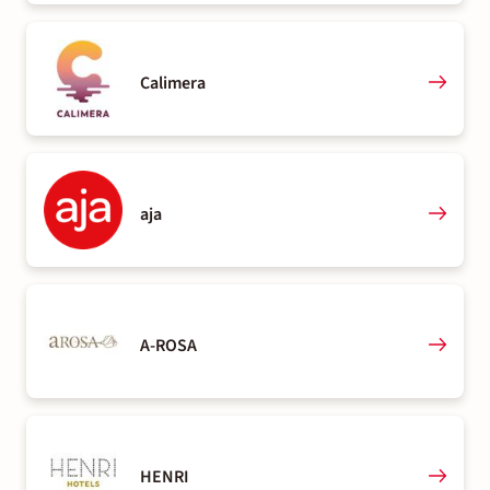
Calimera
aja
A-ROSA
HENRI