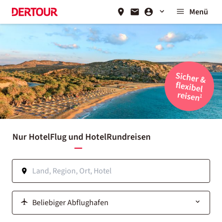
Menü
Nur Hotel
Flug und Hotel
Rundreisen