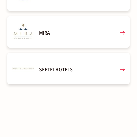
MIRA
SEETELHOTELS