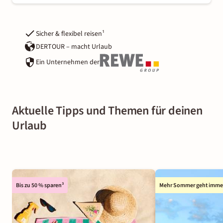
Sicher & flexibel reisen¹
DERTOUR – macht Urlaub
Ein Unternehmen der
Aktuelle Tipps und Themen für deinen
Urlaub
Bis zu 50 % sparen³
Mehr Sommer geht imme