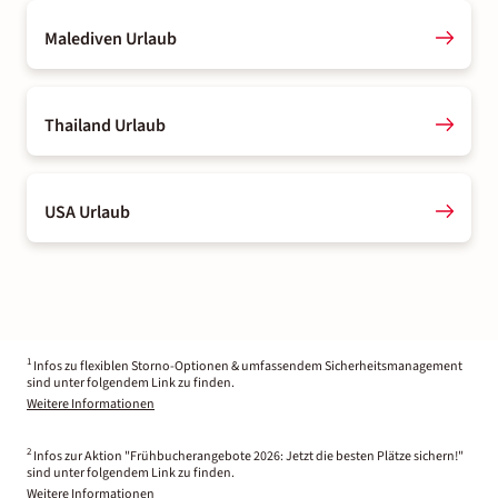
Malediven Urlaub
Thailand Urlaub
USA Urlaub
1
Infos zu flexiblen Storno-Optionen & umfassendem Sicherheitsmanagement
sind unter folgendem Link zu finden.
Weitere Informationen
2
Infos zur Aktion "Frühbucherangebote 2026: Jetzt die besten Plätze sichern!"
sind unter folgendem Link zu finden.
Weitere Informationen