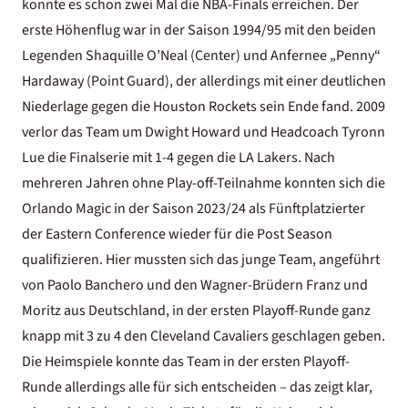
konnte es schon zwei Mal die NBA-Finals erreichen. Der
erste Höhenflug war in der Saison 1994/95 mit den beiden
Legenden Shaquille O’Neal (Center) und Anfernee „Penny“
Hardaway (Point Guard), der allerdings mit einer deutlichen
Niederlage gegen die Houston Rockets sein Ende fand. 2009
verlor das Team um Dwight Howard und Headcoach Tyronn
Lue die Finalserie mit 1-4 gegen die LA Lakers. Nach
mehreren Jahren ohne Play-off-Teilnahme konnten sich die
Orlando Magic in der Saison 2023/24 als Fünftplatzierter
der Eastern Conference wieder für die Post Season
qualifizieren. Hier mussten sich das junge Team, angeführt
von Paolo Banchero und den Wagner-Brüdern Franz und
Moritz aus Deutschland, in der ersten Playoff-Runde ganz
knapp mit 3 zu 4 den Cleveland Cavaliers geschlagen geben.
Die Heimspiele konnte das Team in der ersten Playoff-
Runde allerdings alle für sich entscheiden – das zeigt klar,