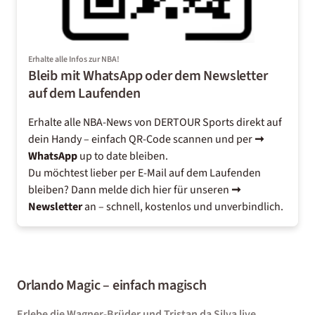
Erhalte alle Infos zur NBA!
Bleib mit WhatsApp oder dem Newsletter
auf dem Laufenden
Erhalte alle NBA-News von DERTOUR Sports direkt auf
dein Handy – einfach QR-Code scannen und per
➞
WhatsApp
up to date bleiben.
Du möchtest lieber per E-Mail auf dem Laufenden
bleiben? Dann melde dich hier für unseren
➞
Newsletter
an – schnell, kostenlos und unverbindlich.
Orlando Magic – einfach magisch
Erlebe die Wagner-Brüder und Tristan da Silva live