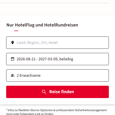
Nur Hotel
Flug und Hotel
Rundreisen
Reise finden
1
Infos zu flexiblen Storno-Optionen & umfassendem Sicherheitsmanagement
sind unter folgendem Link zu finden.