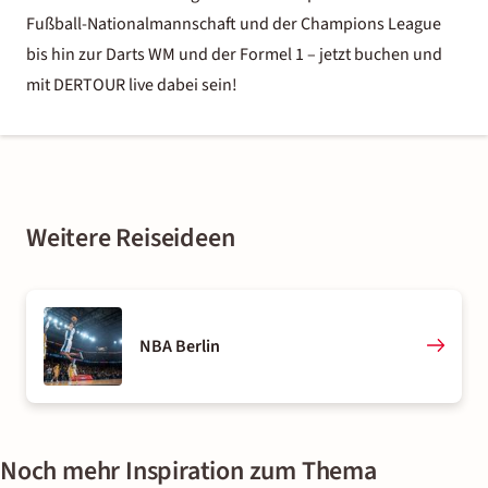
Fußball-Nationalmannschaft und der Champions League
bis hin zur Darts WM und der Formel 1 – jetzt buchen und
mit DERTOUR live dabei sein!
Weitere Reiseideen
NBA Berlin
Noch mehr Inspiration zum Thema