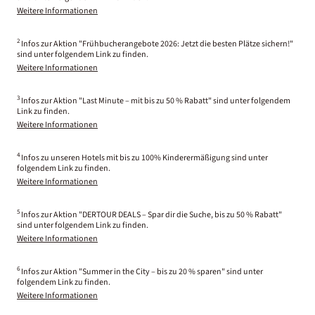
Weitere Informationen
2
Infos zur Aktion "Frühbucherangebote 2026: Jetzt die besten Plätze sichern!"
sind unter folgendem Link zu finden.
Weitere Informationen
3
Infos zur Aktion "Last Minute – mit bis zu 50 % Rabatt" sind unter folgendem
Link zu finden.
Weitere Informationen
4
Infos zu unseren Hotels mit bis zu 100% Kinderermäßigung sind unter
folgendem Link zu finden.
Weitere Informationen
5
Infos zur Aktion "DERTOUR DEALS – Spar dir die Suche, bis zu 50 % Rabatt"
sind unter folgendem Link zu finden.
Weitere Informationen
6
Infos zur Aktion "Summer in the City – bis zu 20 % sparen" sind unter
folgendem Link zu finden.
Weitere Informationen