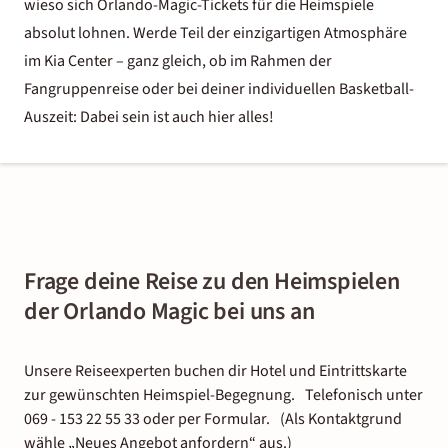
wieso sich Orlando-Magic-Tickets für die Heimspiele
absolut lohnen. Werde Teil der einzigartigen Atmosphäre
im Kia Center – ganz gleich, ob im Rahmen der
Fangruppenreise oder bei deiner individuellen Basketball-
Auszeit: Dabei sein ist auch hier alles!
Frage deine Reise zu den Heimspielen
der Orlando Magic bei uns an
Unsere Reiseexperten buchen dir Hotel und Eintrittskarte
zur gewünschten Heimspiel-Begegnung. Telefonisch unter
069 - 153 22 55 33 oder per Formular. (Als Kontaktgrund
wähle „Neues Angebot anfordern“ aus.)