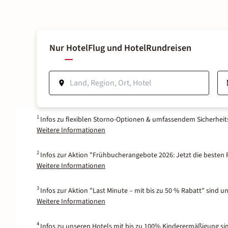
Nur Hotel
Flug und Hotel
Rundreisen
1
Infos zu flexiblen Storno-Optionen & umfassendem Sicherhei
Weitere Informationen
2
Infos zur Aktion "Frühbucherangebote 2026: Jetzt die besten P
Weitere Informationen
3
Infos zur Aktion "Last Minute – mit bis zu 50 % Rabatt" sind u
Weitere Informationen
4
Infos zu unseren Hotels mit bis zu 100% Kinderermäßigung si