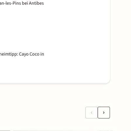
an-les-Pins bei Antibes
eimtipp: Cayo Coco in