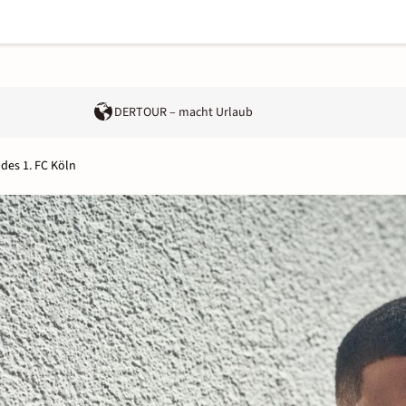
DERTOUR – macht Urlaub
 des 1. FC Köln