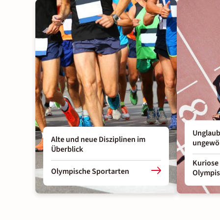
Unglaub
Alte und neue Disziplinen im
ungewö
Überblick
Kuriose
Olympische Sportarten
Olympis