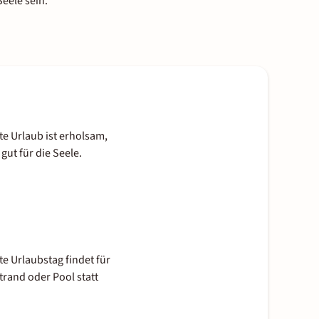
Seele sein.
te Urlaub ist erholsam,
gut für die Seele.
te Urlaubstag findet für
rand oder Pool statt