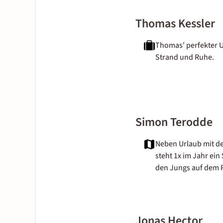
Thomas Kessler
Thomas' perfekter U
Strand und Ruhe.
Simon Terodde
Neben Urlaub mit de
steht 1x im Jahr ein 
den Jungs auf dem
Jonas Hector