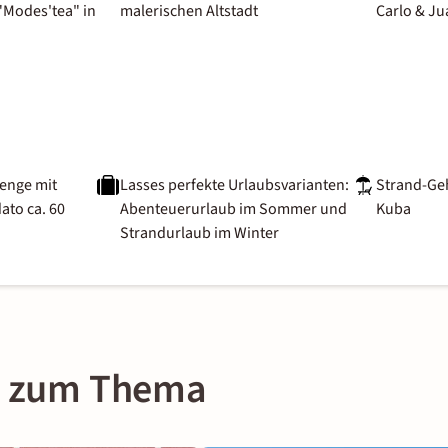
"Modes'tea" in
malerischen Altstadt
Carlo & Ju
enge mit
Lasses perfekte Urlaubsvarianten:
Strand-Geh
ato ca. 60
Abenteuerurlaub im Sommer und
Kuba
Strandurlaub im Winter
on zum Thema