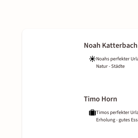
Noah Katterbach
Noahs perfekter Url
Natur - Städte
Timo Horn
Timos perfekter Url
Erholung - gutes Es