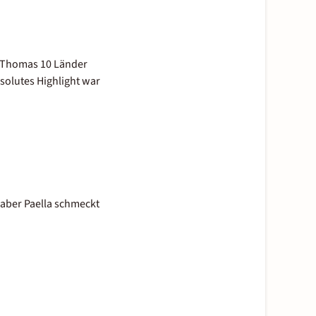
t Thomas 10 Länder
bsolutes Highlight war
.
 aber Paella schmeckt