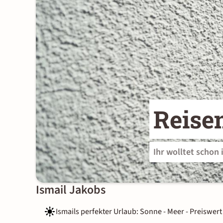
Reisen
Ihr wolltet schon 
Ismail Jakobs
Ismails perfekter Urlaub: Sonne - Meer - Preiswert