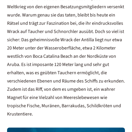
Weltkrieg von den eigenen Besatzungsmitgliedern versenkt
wurde. Warum genau sie das taten, bleibt bis heute ein
Rätsel und trägt zur Faszination bei, die ihr eindrucksvolles
Wrack auf Taucher und Schnorchler ausübt. Doch so viel ist
sicher: Das geheimnisvolle Wrack der Antilla liegt nur etwa
20 Meter unter der Wasseroberfläche, etwa 2 Kilometer
westlich von Boca Catalina Beach an der Nordküste von
Aruba. Es ist imposante 120 Meter lang und sehr gut
erhalten, was es geübten Tauchern ermöglicht, die
verschiedenen Ebenen und Räume des Schiffs zu erkunden.
Zudem ist das Riff, von dem es umgeben ist, ein wahrer
Magnet für eine Vielzahl von Meereslebewesen wie
tropische Fische, Muränen, Barrakudas, Schildkröten und
Krustentiere.