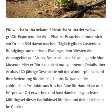
Für was ist Aruba bekannt? Heute ist Aruba der weltweit
größte Exporteur der Aloe-Pflanze. Besucher können sich
vor Ort ein Bild davon machen: Täglich gibt es kostenlose
Rundgänge auf der Hato-Plantage, dem ältesten Aloe-
Anbaugebiet auf Aruba. Besuche auch das anliegende Aloe-
Museum. Hier erfährst du nicht nur spannende Details über
Arubas 160-jährige Geschichte mit der Wunderpflanze und
ihre Bedeutung für die Insel heute. Du kannst die
zahlreichen Produkte aus frischer Aloe für Haut, Haar und
Körper vor Ort erwerben und hast damit die typischsten
Mitbringsel dieser Karibikinsel für dich und deine Liebsten
im Gepäck.