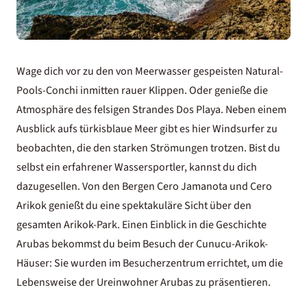
Wage dich vor zu den von Meerwasser gespeisten Natural-
Pools-Conchi inmitten rauer Klippen. Oder genieße die
Atmosphäre des felsigen Strandes Dos Playa. Neben einem
Ausblick aufs türkisblaue Meer gibt es hier Windsurfer zu
beobachten, die den starken Strömungen trotzen. Bist du
selbst ein erfahrener Wassersportler, kannst du dich
dazugesellen. Von den Bergen Cero Jamanota und Cero
Arikok genießt du eine spektakuläre Sicht über den
gesamten Arikok-Park. Einen Einblick in die Geschichte
Arubas bekommst du beim Besuch der Cunucu-Arikok-
Häuser: Sie wurden im Besucherzentrum errichtet, um die
Lebensweise der Ureinwohner Arubas zu präsentieren.