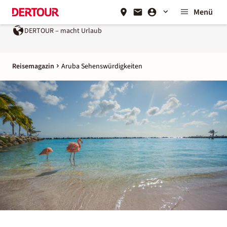
Menü
 Urlaub
Ein Unternehmen der
REWE Group
Reisemagazin
Aruba Sehenswürdigkeiten