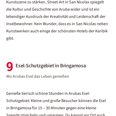
Kunstszene zu stärken. Street-Art in San Nicolas spiegelt
die Kultur und Geschichte von Aruba wider und ist ein
lebendiger Ausdruck der Kreativität und Leidenschaft der
Inselbewohner. Kein Wunder, dass es in San Nicolas neben
Kunstwerken auch einige der
schönsten Hotels der Karibik
gibt.
9
Esel-Schutzgebiet in Bringamosa
Wo Arubas Esel das Leben genießen
Genieße tierisch schöne Stunden in Arubas Esel-
Schutzgebiet: Kleine und große Besucher können die Esel
in Bringamosa für 15 – 30 Minuten gegen eine kleine
Spende streicheln und umarmen. Du kannst vor Ort auch