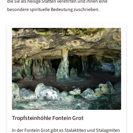
die sie als heilige Stätten verehrten und ihnen eine
besondere spirituelle Bedeutung zuschrieben.
Tropfsteinhöhle Fontein Grot
In der Fontein Grot gibt es Stalaktiten und Stalagmiten