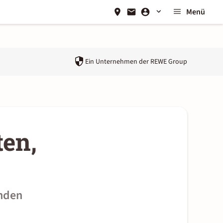
Menü
Ein Unternehmen der
REWE Group
en,
unden