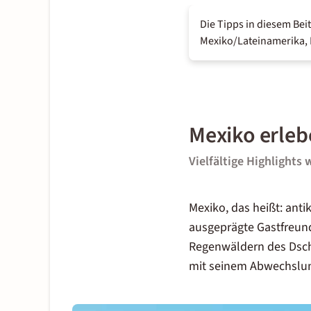
Die Tipps in diesem Be
Mexiko/Lateinamerika, B
Mexiko erleb
Vielfältige Highlights 
Mexiko, das heißt: ant
ausgeprägte Gastfreunds
Regenwäldern des Dsch
mit seinem Abwechslung