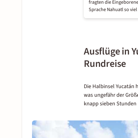
fragten die Eingeborene
Sprache Nahuatl so viel 
Ausflüge in 
Rundreise
Die Halbinsel Yucatán 
was ungefähr der Größ
knapp sieben Stunden m