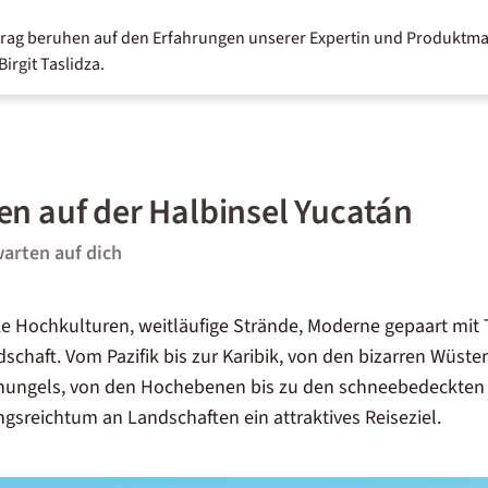
itrag beruhen auf den Erfahrungen unserer Expertin und Produktma
irgit Taslidza.
en auf der Halbinsel Yucatán
warten auf dich
ike Hochkulturen, weitläufige Strände, Moderne gepaart mit 
chaft. Vom Pazifik bis zur Karibik, von den bizarren Wüste
ungels, von den Hochebenen bis zu den schneebedeckten 
sreichtum an Landschaften ein attraktives Reiseziel.