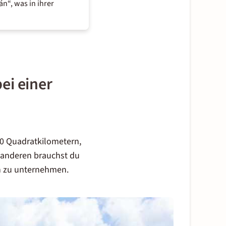
n“, was in ihrer
ei einer
00 Quadratkilometern,
 anderen brauchst du
n zu unternehmen.