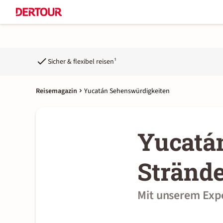
Sicher & flexibel reisen¹
Reisemagazin
Yucatán Sehenswürdigkeiten
Yucatá
Strände
Mit unserem Expe