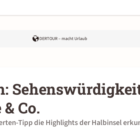
DERTOUR – macht Urlaub
n: Sehenswürdigkeit
 & Co.
rten-Tipp die Highlights der Halbinsel erk