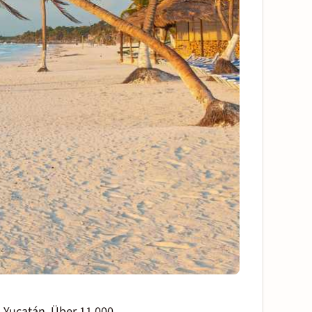
l Yucatán. Über 11.000