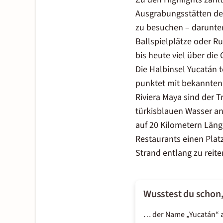
Ausgrabungsstätten de
zu besuchen – darunter
Ballspielplätze oder R
bis heute viel über die
Die Halbinsel Yucatán 
punktet mit bekannten 
Riviera Maya sind der T
türkisblauen Wasser an
auf 20 Kilometern Län
Restaurants einen Platz
Strand entlang zu reite
Wusstest du schon
… der Name „Yucatán“ au