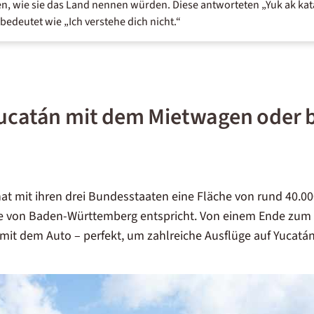
n, wie sie das Land nennen würden. Diese antworteten „Yuk ak katá
bedeutet wie „Ich verstehe dich nicht.“
Yucatán mit dem Mietwagen oder b
hat mit ihren drei Bundesstaaten eine Fläche von rund 40.0
e von Baden-Württemberg entspricht. Von einem Ende zum
it dem Auto – perfekt, um zahlreiche Ausflüge auf Yucatá