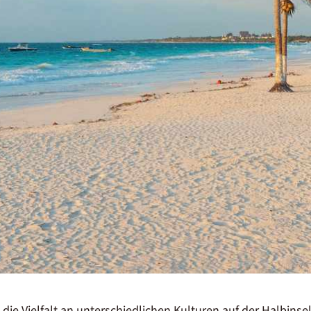
 die Vielfalt an unterschiedlichen Kulturen auf der Halbinse