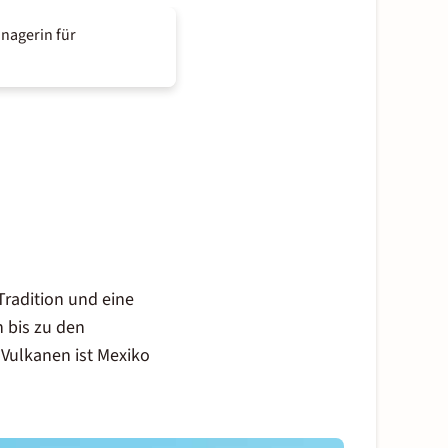
nagerin für
Tradition und eine
n bis zu den
Vulkanen ist Mexiko