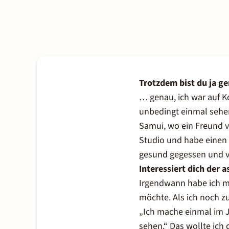
Trotzdem bist du ja ge
… genau, ich war auf Ko
unbedingt einmal sehen
Samui, wo ein Freund v
Studio und habe einen 
gesund gegessen und vi
Interessiert dich der 
Irgendwann habe ich mi
möchte. Als ich noch 
„Ich mache einmal im 
sehen.“ Das wollte ich