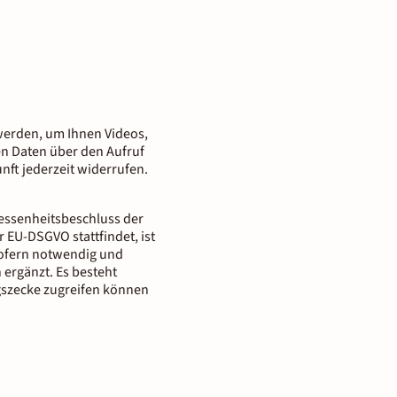
n werden, um Ihnen Videos,
nen Daten über den Aufruf
nft jederzeit widerrufen.
messenheitsbeschluss der
 EU-DSGVO stattfindet, ist
 Sofern notwendig und
 ergänzt. Es besteht
gszecke zugreifen können