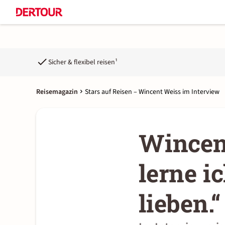
Sicher & flexibel reisen¹
Reisemagazin
Stars auf Reisen – Wincent Weiss im Interview
Wincen
lerne 
lieben.“