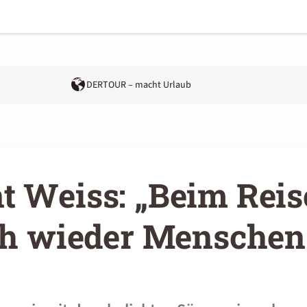
DERTOUR – macht Urlaub
t Weiss: „Beim Rei
ich wieder Menschen