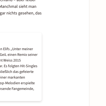
. Manchmal sieht man
gar nichts gesehen, das
 Elifs „Unter meiner
 GeiL einen Remix seiner
nt Weiss 2015
 Es folgten Hit-Singles
ießlich das gefeierte
seiner markanten
op-Melodien erspielte
achsende Fangemeinde,