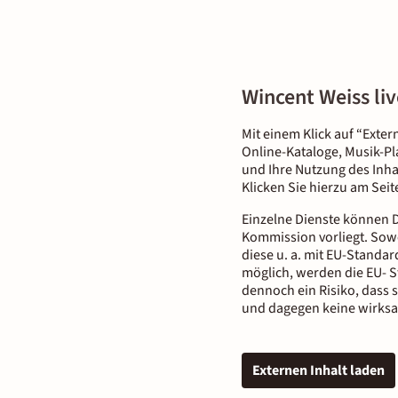
Wincent Weiss liv
Mit einem Klick auf “Exter
Online-Kataloge, Musik-Pl
und Ihre Nutzung des Inha
Klicken Sie hierzu am Sei
Einzelne Dienste können D
Kommission vorliegt. Sowe
diese u. a. mit EU-Standar
möglich, werden die EU- S
dennoch ein Risiko, dass 
und dagegen keine wirksa
Externen Inhalt laden