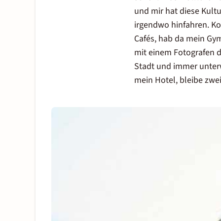
und mir hat diese Kultu
irgendwo hinfahren. Ko 
Cafés, hab da mein Gym
mit einem Fotografen d
Stadt und immer unterw
mein Hotel, bleibe zwe