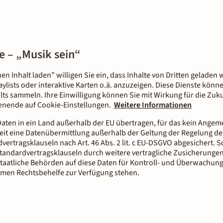
e – „Musik sein“
nen Inhalt laden” willigen Sie ein, dass Inhalte von Dritten gelade
aylists oder interaktive Karten o.ä. anzuzeigen. Diese Dienste kön
lts sammeln. Ihre Einwilligung können Sie mit Wirkung für die Zuku
tenende auf Cookie-Einstellungen.
Weitere Informationen
aten in ein Land außerhalb der EU übertragen, für das kein Ange
it eine Datenübermittlung außerhalb der Geltung der Regelung der
dvertragsklauseln nach Art. 46 Abs. 2 lit. c EU-DSGVO abgesichert.
tandardvertragsklauseln durch weitere vertragliche Zusicherungen
staatliche Behörden auf diese Daten für Kontroll- und Überwachun
men Rechtsbehelfe zur Verfügung stehen.