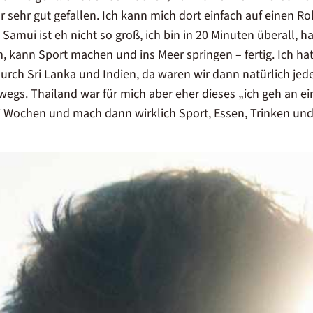
r sehr gut gefallen. Ich kann mich dort einfach auf einen Ro
Samui ist eh nicht so groß, ich bin in 20 Minuten überall, ha
, kann Sport machen und ins Meer springen – fertig. Ich ha
urch Sri Lanka und Indien, da waren wir dann natürlich jed
egs. Thailand war für mich aber eher dieses „ich geh an ein
i Wochen und mach dann wirklich Sport, Essen, Trinken und