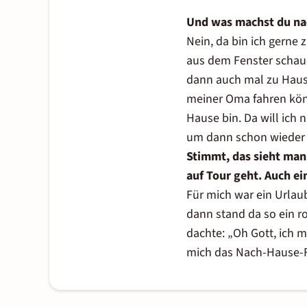
Und was machst du nac
Nein, da bin ich gerne 
aus dem Fenster schaue,
dann auch mal zu Haus
meiner Oma fahren könn
Hause bin. Da will ich 
um dann schon wieder 
Stimmt, das sieht man 
auf Tour geht. Auch ein
Für mich war ein Urlau
dann stand da so ein ro
dachte: „Oh Gott, ich m
mich das Nach-Hause-F