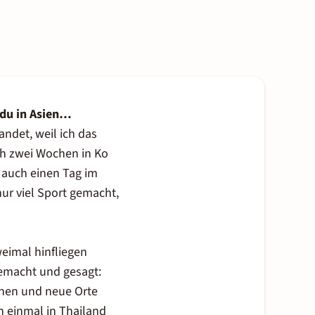
t du in Asien…
andet, weil ich das
ch zwei Wochen in Ko
 auch einen Tag im
ur viel Sport gemacht,
eimal hinfliegen
emacht und gesagt:
nen und neue Orte
n einmal in Thailand