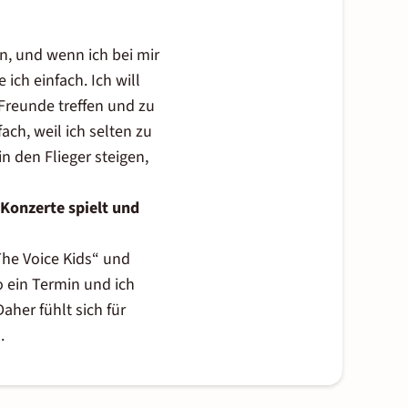
n, und wenn ich bei mir
ich einfach. Ich will
Freunde treffen und zu
ch, weil ich selten zu
n den Flieger steigen,
 Konzerte spielt und
The Voice Kids“ und
o ein Termin und ich
aher fühlt sich für
.