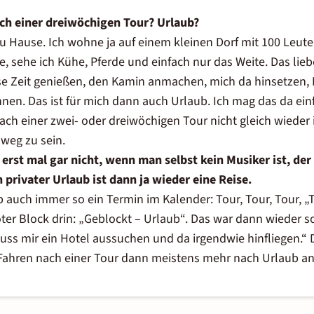
h einer dreiwöchigen Tour? Urlaub?
zu Hause. Ich wohne ja auf einem kleinen Dorf mit 100 Leute
 sehe ich Kühe, Pferde und einfach nur das Weite. Das liebe 
e Zeit genießen, den Kamin anmachen, mich da hinsetzen, 
en. Das ist für mich dann auch Urlaub. Ich mag das da einfa
nach einer zwei- oder dreiwöchigen Tour nicht gleich wieder i
weg zu sein.
erst mal gar nicht, wenn man selbst kein Musiker ist, der
 privater Urlaub ist dann ja wieder eine Reise.
b auch immer so ein Termin im Kalender: Tour, Tour, Tour, „
ter Block drin: „Geblockt – Urlaub“. Das war dann wieder s
uss mir ein Hotel aussuchen und da irgendwie hinfliegen.“ D
ahren nach einer Tour dann meistens mehr nach Urlaub an