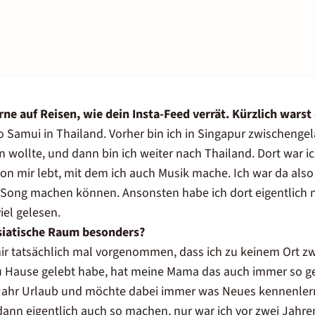
rne auf Reisen, wie dein Insta-Feed verrät. Kürzlich wars
 Samui in Thailand. Vorher bin ich in Singapur zwischengel
 wollte, und dann bin ich weiter nach Thailand. Dort war i
on mir lebt, mit dem ich auch Musik mache. Ich war da also
Song machen können. Ansonsten habe ich dort eigentlich n
el gelesen.
asiatische Raum besonders?
r tatsächlich mal vorgenommen, dass ich zu keinem Ort zw
zu Hause gelebt habe, hat meine Mama das auch immer so g
Jahr Urlaub und möchte dabei immer was Neues kennenler
 dann eigentlich auch so machen, nur war ich vor zwei Jahre