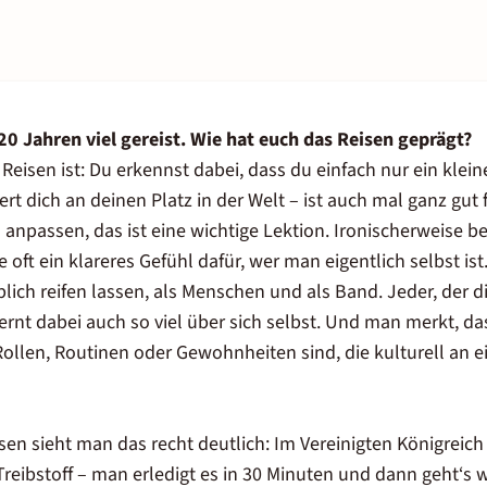
 20 Jahren viel gereist. Wie hat euch das Reisen geprägt?
eisen ist: Du erkennst dabei, dass du einfach nur ein klei
nert dich an deinen Platz in der Welt – ist auch mal ganz gut
 anpassen, das ist eine wichtige Lektion. Ironischerweise
e oft ein klareres Gefühl dafür, wer man eigentlich selbst is
lich reifen lassen, als Menschen und als Band. Jeder, der d
lernt dabei auch so viel über sich selbst. Und man merkt, 
Rollen, Routinen oder Gewohnheiten sind, die kulturell an 
n sieht man das recht deutlich: Im Vereinigten Königreich
eibstoff – man erledigt es in 30 Minuten und dann geht‘s w