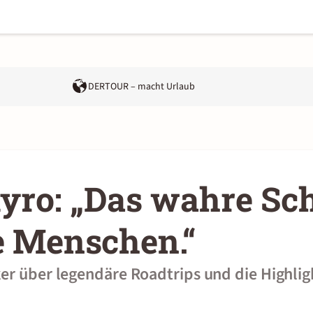
DERTOUR – macht Urlaub
lyro: „Das wahre Sc
e Menschen.“
er über legendäre Roadtrips und die Highlig