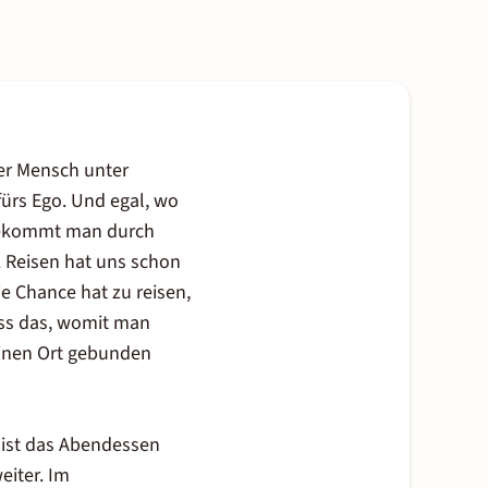
ner Mensch unter
 fürs Ego. Und egal, wo
 bekommt man durch
t. Reisen hat uns schon
ie Chance hat zu reisen,
dass das, womit man
einen Ort gebunden
 ist das Abendessen
eiter. Im