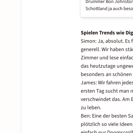
Drummer Bon Johnston d
Schottland ja auch beso
Spielen Trends wie
Dig
Simon: Ja, absolut. Es 
generell. Wir haben st
Zimmer und lese einfach
das heutzutage ungewoh
besonders an schönen 
James: Wir fahren jede
ersten Tag sucht man n
verschwindet das. Am E
zu leben.
Ben: Eine der besten S
plötzlich so viele Idee
einfach nur Doomscrolli