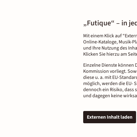
„Futique“ – in j
Mit einem Klick auf “Exter
Online-Kataloge, Musik-Pl
und Ihre Nutzung des Inha
Klicken Sie hierzu am Sei
Einzelne Dienste können D
Kommission vorliegt. Sowe
diese u. a. mit EU-Standar
möglich, werden die EU- S
dennoch ein Risiko, dass 
und dagegen keine wirksa
Externen Inhalt laden