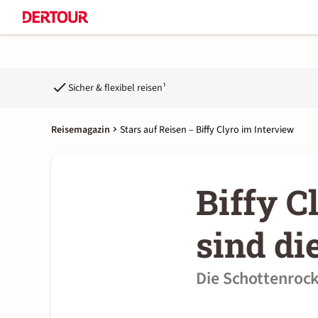
Sicher & flexibel reisen¹
Reisemagazin
Stars auf Reisen – Biffy Clyro im Interview
Biffy C
sind di
Die Schottenrock