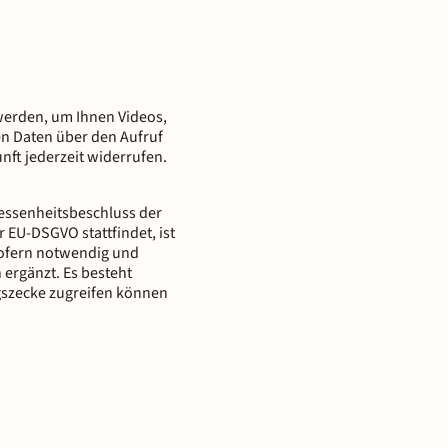
n werden, um Ihnen Videos,
nen Daten über den Aufruf
nft jederzeit widerrufen.
messenheitsbeschluss der
 EU-DSGVO stattfindet, ist
 Sofern notwendig und
 ergänzt. Es besteht
gszecke zugreifen können