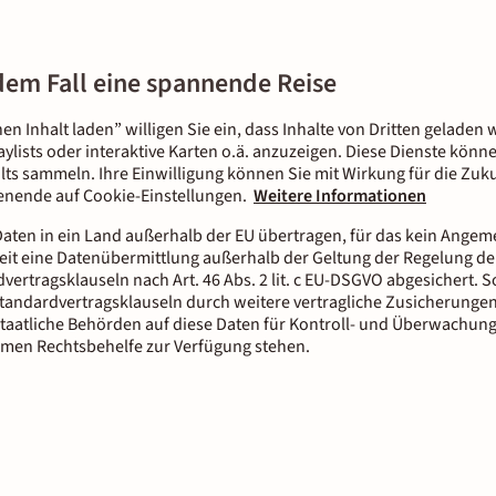
edem Fall eine spannende Reise
nen Inhalt laden” willigen Sie ein, dass Inhalte von Dritten gelade
aylists oder interaktive Karten o.ä. anzuzeigen. Diese Dienste kön
lts sammeln. Ihre Einwilligung können Sie mit Wirkung für die Zuku
tenende auf Cookie-Einstellungen.
Weitere Informationen
aten in ein Land außerhalb der EU übertragen, für das kein Ange
it eine Datenübermittlung außerhalb der Geltung der Regelung der
dvertragsklauseln nach Art. 46 Abs. 2 lit. c EU-DSGVO abgesichert.
tandardvertragsklauseln durch weitere vertragliche Zusicherungen
staatliche Behörden auf diese Daten für Kontroll- und Überwachun
men Rechtsbehelfe zur Verfügung stehen.