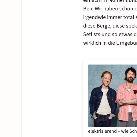
einfach im Moment und
Ben: Wir haben schon of
irgendwie immer total 
diese Berge, diese spe
Setlists und so etwas d
wirklich in die Umgebu
elektrisierend – wie Sc