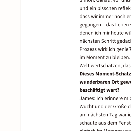
Simon: Genau. Vor die
und ein bisschen reflek
dass wir immer noch en
gegangen – das Leben v
denen ich mir heute wü
nächsten Schritt gedac
Prozess wirklich genie
im Moment zu bleiben. D
Welt wertschätzen, das
Dieses Moment-Schätze
wunderbaren Ort gewes
beschäftigt wart?
James: Ich erinnere mic
Wucht und der Größe d
am nächsten Tag war ich
schaute aus dem Fenste