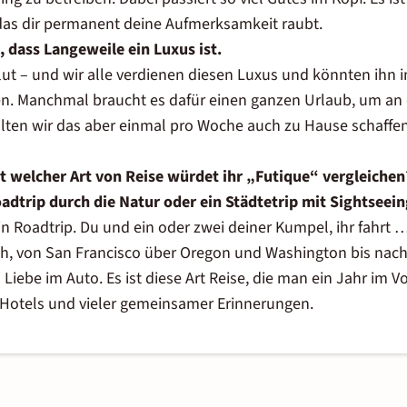
das dir permanent deine Aufmerksamkeit raubt.
 dass Langeweile ein Luxus ist.
lut – und wir alle verdienen diesen Luxus und könnten ihn 
n. Manchmal braucht es dafür einen ganzen Urlaub, um an 
lten wir das aber einmal pro Woche auch zu Hause schaffen
 welcher Art von Reise würdet ihr „Futique“ vergleichen? 
adtrip durch die Natur oder ein Städtetrip mit Sightseein
ein
Roadtrip
. Du und ein oder zwei deiner Kumpel, ihr fahrt 
h, von
San Francisco
über Oregon und Washington bis nac
 Liebe im Auto. Es ist diese Art Reise, die man ein Jahr im 
er Hotels und vieler gemeinsamer Erinnerungen.