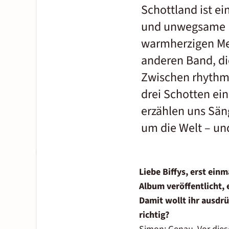
Schottland ist e
und unwegsame H
warmherzigen Men
anderen Band, di
Zwischen rhythm
drei Schotten ei
erzählen uns Sän
um die Welt – un
Liebe Biffys, erst ein
Album veröffentlicht, 
Damit wollt ihr ausdr
richtig?