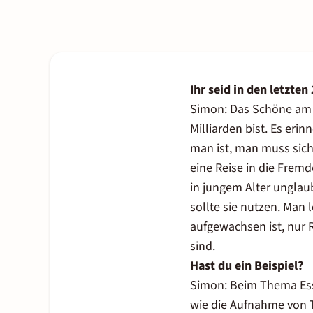
Ihr seid in den letzten
Simon: Das Schöne am R
Milliarden bist. Es erin
man ist, man muss sich
eine Reise in die Fremd
in jungem Alter unglaub
sollte sie nutzen. Man 
aufgewachsen ist, nur 
sind.
Hast du ein Beispiel?
Simon: Beim Thema Esse
wie die Aufnahme von Tr