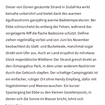
Dieser von Dünen gesäumte Strand in Südafrika wirkt
beinahe unberührt und bietet dank des warmen
Agulhasstroms ganzjährig warme Badetemperaturen. Bei
Ebbe schnorchelst du entlang der Felsen, während das
vorgelagerte Riff die flache Badezone schützt. Delfine
ziehen regelmäßig vorbei und von Juni bis November
beobachtest du Glatt- und Buckelwale, manchmal sogar
direkt vom Ufer aus. Auch an Land erspähst du mit etwas
Glück majestätische Wildtiere: Der Strand grenzt direkt an
den iSimangaliso-Park, in dem unter anderem Nashörner
durch das Gebüsch stapfen. Der schattige Campingplatz ist
ein einfacher, ruhiger Ort ohne Handy-Empfang, dafür mit
Vogelstimmen und Meeresrauschen. Ein kurzer
Spaziergang bei Ebbe zu den kleinen Gezeitenpools, in
denen sich die Sonne im Wasser bricht, lohnt sich