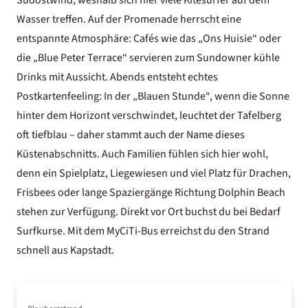
Südostwind, weshalb sich hier viele Kitesurfer auf dem
Wasser treffen. Auf der Promenade herrscht eine
entspannte Atmosphäre: Cafés wie das „Ons Huisie“ oder
die „Blue Peter Terrace“ servieren zum Sundowner kühle
Drinks mit Aussicht. Abends entsteht echtes
Postkartenfeeling: In der „Blauen Stunde“, wenn die Sonne
hinter dem Horizont verschwindet, leuchtet der Tafelberg
oft tiefblau – daher stammt auch der Name dieses
Küstenabschnitts. Auch Familien fühlen sich hier wohl,
denn ein Spielplatz, Liegewiesen und viel Platz für Drachen,
Frisbees oder lange Spaziergänge Richtung Dolphin Beach
stehen zur Verfügung. Direkt vor Ort buchst du bei Bedarf
Surfkurse. Mit dem MyCiTi-Bus erreichst du den Strand
schnell aus Kapstadt.