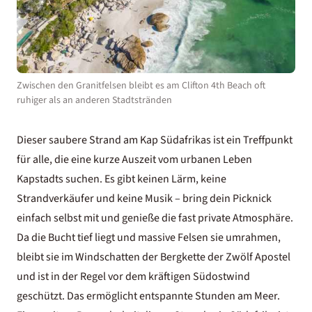
Zwischen den Granitfelsen bleibt es am Clifton 4th Beach oft
ruhiger als an anderen Stadtstränden
Dieser saubere Strand am Kap Südafrikas ist ein Treffpunkt
für alle, die eine kurze Auszeit vom urbanen Leben
Kapstadts suchen. Es gibt keinen Lärm, keine
Strandverkäufer und keine Musik – bring dein Picknick
einfach selbst mit und genieße die fast private Atmosphäre.
Da die Bucht tief liegt und massive Felsen sie umrahmen,
bleibt sie im Windschatten der Bergkette der Zwölf Apostel
und ist in der Regel vor dem kräftigen Südostwind
geschützt. Das ermöglicht entspannte Stunden am Meer.