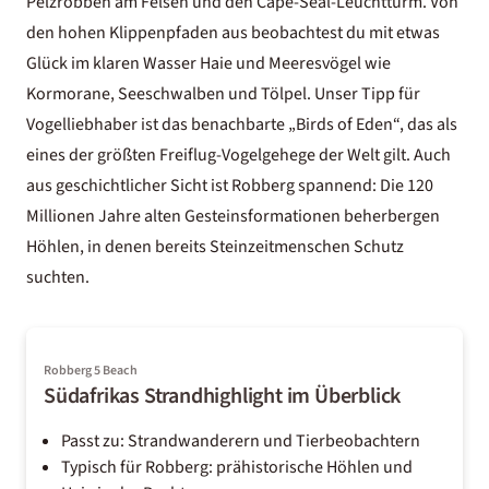
Pelzrobben am Felsen und den Cape-Seal-Leuchtturm. Von
den hohen Klippenpfaden aus beobachtest du mit etwas
Glück im klaren Wasser Haie und Meeresvögel wie
Kormorane, Seeschwalben und Tölpel. Unser Tipp für
Vogelliebhaber ist das benachbarte „Birds of Eden“, das als
eines der größten Freiflug-Vogelgehege der Welt gilt. Auch
aus geschichtlicher Sicht ist Robberg spannend: Die 120
Millionen Jahre alten Gesteinsformationen beherbergen
Höhlen, in denen bereits Steinzeitmenschen Schutz
suchten.
Robberg 5 Beach
Südafrikas Strandhighlight im Überblick
Passt zu: Strandwanderern und Tierbeobachtern
Typisch für Robberg: prähistorische Höhlen und