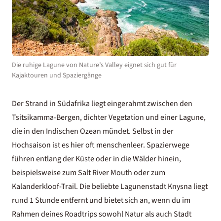
Die ruhige Lagune von Nature’s Valley eignet sich gut für
Kajaktouren und Spaziergänge
Der Strand in Südafrika liegt eingerahmt zwischen den
Tsitsikamma-Bergen, dichter Vegetation und einer Lagune,
die in den Indischen Ozean mündet. Selbst in der
Hochsaison ist es hier oft menschenleer. Spazierwege
führen entlang der Küste oder in die Wälder hinein,
beispielsweise zum Salt River Mouth oder zum
Kalanderkloof-Trail. Die beliebte Lagunenstadt Knysna liegt
rund 1 Stunde entfernt und bietet sich an, wenn du im
Rahmen deines
Roadtrips
sowohl Natur als auch Stadt