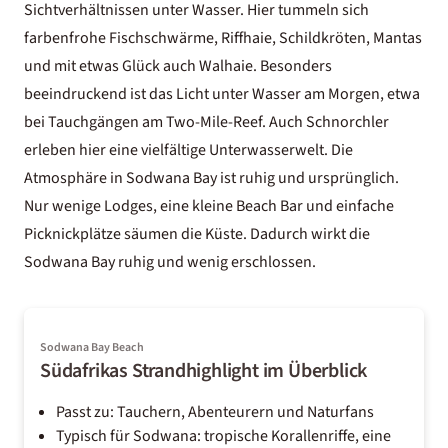
Sichtverhältnissen unter Wasser. Hier tummeln sich
farbenfrohe Fischschwärme, Riffhaie, Schildkröten, Mantas
und mit etwas Glück auch Walhaie. Besonders
beeindruckend ist das Licht unter Wasser am Morgen, etwa
bei Tauchgängen am Two-Mile-Reef. Auch Schnorchler
erleben hier eine vielfältige Unterwasserwelt. Die
Atmosphäre in Sodwana Bay ist ruhig und ursprünglich.
Nur wenige Lodges, eine kleine Beach Bar und einfache
Picknickplätze säumen die Küste. Dadurch wirkt die
Sodwana Bay ruhig und wenig erschlossen.
Sodwana Bay Beach
Südafrikas Strandhighlight im Überblick
Passt zu: Tauchern, Abenteurern und Naturfans
Typisch für Sodwana: tropische Korallenriffe, eine