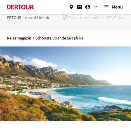
Menü
Ein Unternehmen der
REWE Group
Reisemagazin
Schönste Strände Südafrika