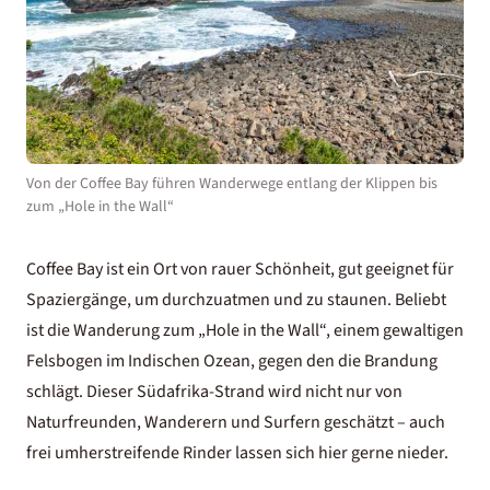
Von der Coffee Bay führen Wanderwege entlang der Klippen bis
zum „Hole in the Wall“
Coffee Bay ist ein Ort von rauer Schönheit, gut geeignet für
Spaziergänge, um durchzuatmen und zu staunen. Beliebt
ist die Wanderung zum „Hole in the Wall“, einem gewaltigen
Felsbogen im Indischen Ozean, gegen den die Brandung
schlägt. Dieser Südafrika-Strand wird nicht nur von
Naturfreunden, Wanderern und Surfern geschätzt – auch
frei umherstreifende Rinder lassen sich hier gerne nieder.