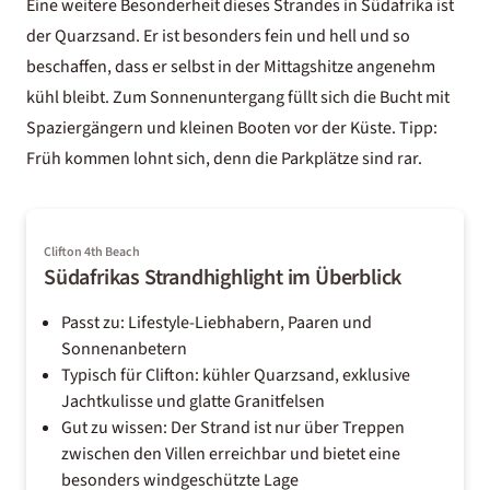
Eine weitere Besonderheit dieses Strandes in Südafrika ist
der Quarzsand. Er ist besonders fein und hell und so
beschaffen, dass er selbst in der Mittagshitze angenehm
kühl bleibt. Zum Sonnenuntergang füllt sich die Bucht mit
Spaziergängern und kleinen Booten vor der Küste. Tipp:
Früh kommen lohnt sich, denn die Parkplätze sind rar.
Clifton 4th Beach
Südafrikas Strandhighlight im Überblick
Passt zu: Lifestyle-Liebhabern, Paaren und
Sonnenanbetern
Typisch für Clifton: kühler Quarzsand, exklusive
Jachtkulisse und glatte Granitfelsen
Gut zu wissen: Der Strand ist nur über Treppen
zwischen den Villen erreichbar und bietet eine
besonders windgeschützte Lage