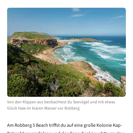
Von den Klippen aus beobachtest du Seevögel und mit etwas
Glück Haie im klaren Wasser vor Robberg
Am Robberg 5 Beach triffst du auf eine große Kolonie Kap-