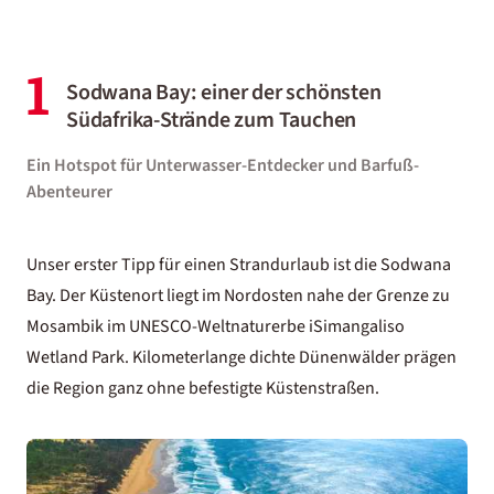
1
Sodwana Bay: einer der schönsten
Südafrika-Strände zum Tauchen
Ein Hotspot für Unterwasser-Entdecker und Barfuß-
Abenteurer
Unser erster Tipp für einen
Strandurlaub
ist die Sodwana
Bay. Der Küstenort liegt im Nordosten nahe der Grenze zu
Mosambik im UNESCO-Weltnaturerbe iSimangaliso
Wetland Park. Kilometerlange dichte Dünenwälder prägen
die Region ganz ohne befestigte Küstenstraßen.