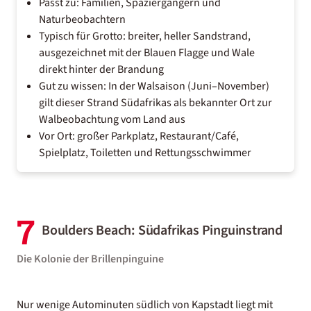
Passt zu: Familien, Spaziergängern und
Naturbeobachtern
Typisch für Grotto: breiter, heller Sandstrand,
ausgezeichnet mit der Blauen Flagge und Wale
direkt hinter der Brandung
Gut zu wissen: In der Walsaison (Juni–November)
gilt dieser Strand Südafrikas als bekannter Ort zur
Walbeobachtung vom Land aus
Vor Ort: großer Parkplatz, Restaurant/Café,
Spielplatz, Toiletten und Rettungsschwimmer
7
Boulders Beach: Südafrikas Pinguinstrand
Die Kolonie der Brillenpinguine
Nur wenige Autominuten südlich von Kapstadt liegt mit