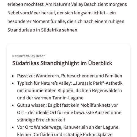
erleben möchtest. Am Nature’s Valley Beach zieht morgens
Nebel vom Meer herauf, der sich langsam lichtet – ein
besonderer Moment für alle, die sich nach einem ruhigen
Strandurlaub in
Südafrika
sehnen.
Nature's Valley Beach
Südafrikas Strandhighlight im Überblick
Passt zu: Wanderern, Ruhesuchenden und Familien
Typisch für Nature’s Valley: „Jurassic Park“-Ästhetik
mit monumentalen Klippen, dichten Regenwäldern
und der warmen Tannin-Lagune
Gut zu wissen: Es gibt fast kein Mobilfunknetz vor
Ort – der ideale Ort für eine bewusste Auszeit ohne
ständige Erreichbarkeit
Vor Ort: Wanderwege, Kanuverleih an der Lagune,
kleiner Dorfladen und schattige Picknickplätze