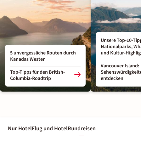
Unsere Top-10-Tipp
Nationalparks, Wh
5 unvergessliche Routen durch
und Kultur-Highlig
Kanadas Westen
Vancouver Island:
Top-Tipps für den British-
Sehenswürdigkeit
Columbia-Roadtrip
entdecken
Nur Hotel
Flug und Hotel
Rundreisen