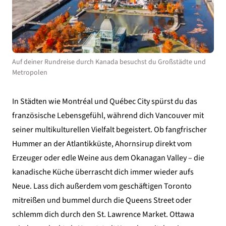
Auf deiner Rundreise durch Kanada besuchst du Großstädte und
Metropolen
In Städten wie Montréal und Québec City spürst du das
französische Lebensgefühl, während dich Vancouver mit
seiner multikulturellen Vielfalt begeistert. Ob fangfrischer
Hummer an der Atlantikküste, Ahornsirup direkt vom
Erzeuger oder edle Weine aus dem Okanagan Valley – die
kanadische Küche überrascht dich immer wieder aufs
Neue. Lass dich außerdem vom geschäftigen Toronto
mitreißen und bummel durch die Queens Street oder
schlemm dich durch den St. Lawrence Market. Ottawa