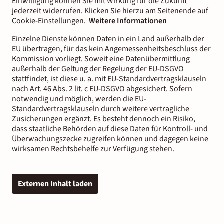
Einwilligung können Sie mit Wirkung für die Zukunft
jederzeit widerrufen. Klicken Sie hierzu am Seitenende auf
Cookie-Einstellungen.
Weitere Informationen
Einzelne Dienste können Daten in ein Land außerhalb der
EU übertragen, für das kein Angemessenheitsbeschluss der
Kommission vorliegt. Soweit eine Datenübermittlung
außerhalb der Geltung der Regelung der EU-DSGVO
stattfindet, ist diese u. a. mit EU-Standardvertragsklauseln
nach Art. 46 Abs. 2 lit. c EU-DSGVO abgesichert. Sofern
notwendig und möglich, werden die EU-
Standardvertragsklauseln durch weitere vertragliche
Zusicherungen ergänzt. Es besteht dennoch ein Risiko,
dass staatliche Behörden auf diese Daten für Kontroll- und
Überwachungszecke zugreifen können und dagegen keine
wirksamen Rechtsbehelfe zur Verfügung stehen.
Externen Inhalt laden