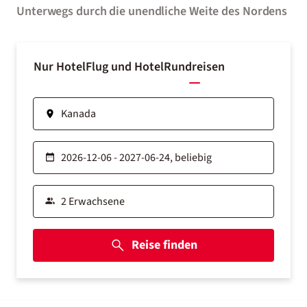
Unterwegs durch die unendliche Weite des Nordens
Nur Hotel
Flug und Hotel
Rundreisen
Reise finden