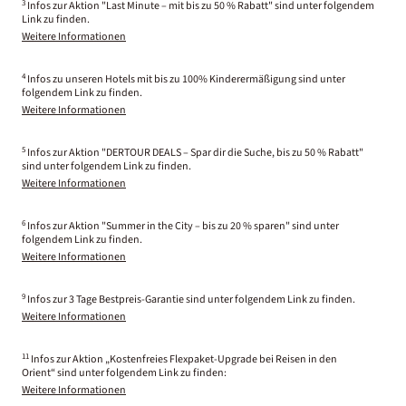
3
Infos zur Aktion "Last Minute – mit bis zu 50 % Rabatt" sind unter folgendem
Link zu finden.
Weitere Informationen
4
Infos zu unseren Hotels mit bis zu 100% Kinderermäßigung sind unter
folgendem Link zu finden.
Weitere Informationen
5
Infos zur Aktion "DERTOUR DEALS – Spar dir die Suche, bis zu 50 % Rabatt"
sind unter folgendem Link zu finden.
Weitere Informationen
6
Infos zur Aktion "Summer in the City – bis zu 20 % sparen" sind unter
folgendem Link zu finden.
Weitere Informationen
9
Infos zur 3 Tage Bestpreis-Garantie sind unter folgendem Link zu finden.
Weitere Informationen
11
Infos zur Aktion „Kostenfreies Flexpaket-Upgrade bei Reisen in den
Orient“ sind unter folgendem Link zu finden:
Weitere Informationen