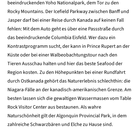
beeindruckenden Yoho Nationalpark, dem Tor zu den
Rocky Mountains. Der Icefield Parkway zwischen Banff und
Jasper darf bei einer Reise durch Kanada auf keinen Fall
fehlen: Mit dem Auto geht es über eine Passstraße durch
das beeindruckende Columbia Eisfeld. Wer dazu ein
Kontrastprogramm sucht, der kann in Prince Rupert an der
Küste oder bei einer Walbeobachtungstour nach den
Tieren Ausschau halten und hier das beste Seafood der
Region kosten. Zu den Höhepunkten bei einer Rundfahrt
durch Ostkanada gehört das Naturerlebnis schlechthin: die
Niagara-Fälle an der kanadisch-amerikanischen Grenze. Am
besten lassen sich die gewaltigen Wassermassen vom Table
Rock Visitor Center aus bestaunen. Als wahre
Naturschönheit gilt der Algonquin Provincial Park, in dem
zahlreiche Schwarzbären und Elche zu Hause sind.