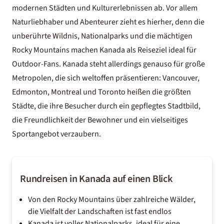
modernen Städten und Kulturerlebnissen ab. Vor allem
Naturliebhaber und Abenteurer zieht es hierher, denn die
unberührte Wildnis, Nationalparks und die mächtigen
Rocky Mountains machen Kanada als Reiseziel ideal für
Outdoor-Fans. Kanada steht allerdings genauso für große
Metropolen, die sich weltoffen präsentieren: Vancouver,
Edmonton, Montreal und Toronto heißen die größten
Städte, die ihre Besucher durch ein gepflegtes Stadtbild,
die Freundlichkeit der Bewohner und ein vielseitiges
Sportangebot verzaubern.
Rundreisen in Kanada auf einen Blick
Von den Rocky Mountains über zahlreiche Wälder,
die Vielfalt der Landschaften ist fast endlos
Kanada ist voller Nationalparks, ideal für eine