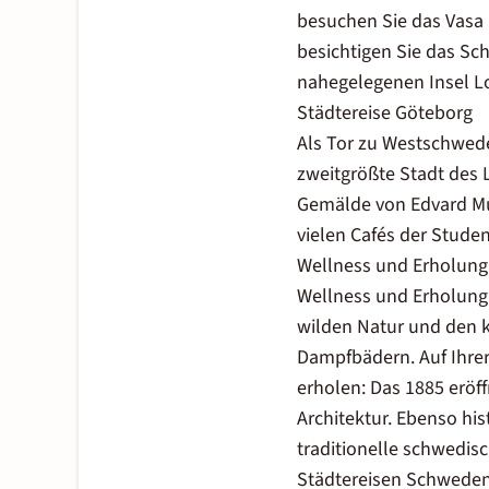
besuchen Sie das Vasa 
besichtigen Sie das Sc
nahegelegenen Insel L
Städtereise Göteborg
Als Tor zu Westschwede
zweitgrößte Stadt des 
Gemälde von Edvard Mun
vielen Cafés der Stude
Wellness und Erholung 
Wellness und Erholung 
wilden Natur und den k
Dampfbädern. Auf Ihrer
erholen: Das 1885 eröf
Architektur. Ebenso hi
traditionelle schwedi
Städtereisen Schwede