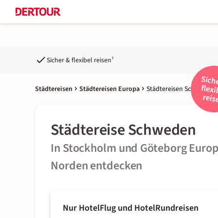
Sicher & flexibel reisen¹
Städtereisen
Städtereisen Europa
Städtereisen Schweden
Städtereise Schweden
In Stockholm und Göteborg Euro
Norden entdecken
Nur Hotel
Flug und Hotel
Rundreisen