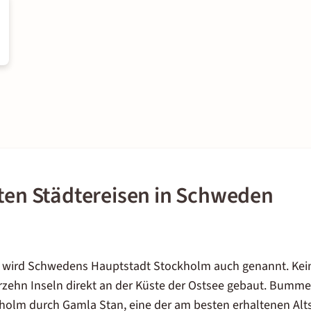
sten Städtereisen in Schweden
 wird Schwedens Hauptstadt Stockholm auch genannt. Kein 
rzehn Inseln direkt an der Küste der Ostsee gebaut. Bummel
holm durch Gamla Stan, eine der am besten erhaltenen Alt