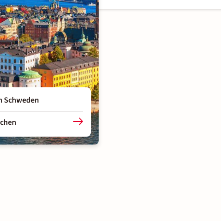
in Schweden
uchen