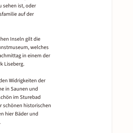
 sehen ist, oder
familie auf der
en Inseln gilt die
 Kunstmuseum, welches
achmittag in einem der
k Liseberg.
den Widrigkeiten der
rne in Saunen und
 schön im Sturebad
r schönen historischen
en hier Bäder und
.