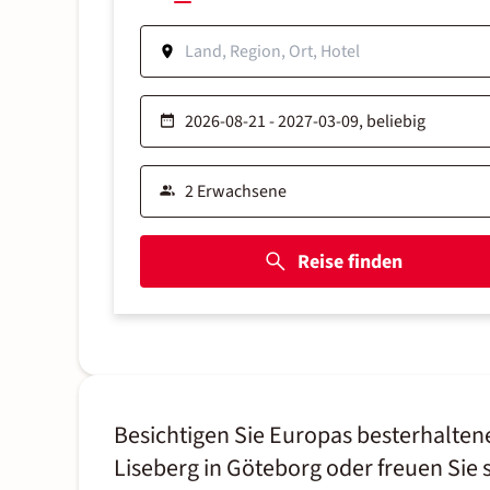
Reise finden
Besichtigen Sie Europas besterhalten
Liseberg in Göteborg oder freuen Sie s