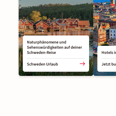
Naturphänomene und
Sehenswürdigkeiten auf deiner
Schweden-Reise
Hotels 
Schweden Urlaub
Jetzt b