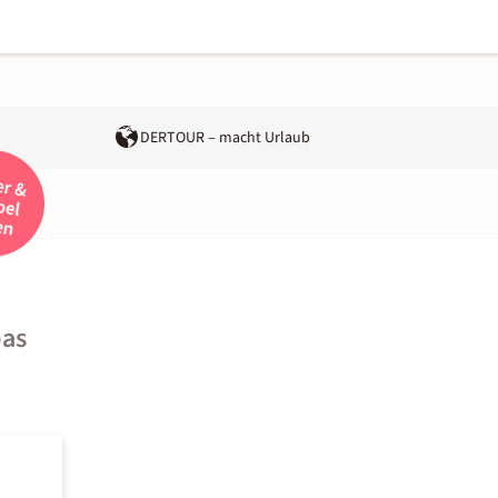
DERTOUR – macht Urlaub
pas