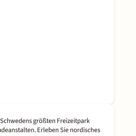
e Schwedens größten Freizeitpark
Badeanstalten. Erleben Sie nordisches