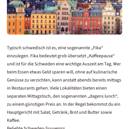
Typisch schwedisch ist es, eine sogenannte „Fika“
einzulegen. Fika bedeutet grob übersetzt „Kaffeepause“
und ist für die Schweden eine wichtige Auszeit am Tag. Wer
beim Essen etwas Geld sparen will, ohne auf kulinarische
Genüsse zu verzichten, kann anstatt abends bereits mittags
in Restaurants gehen. Viele Lokalitäten bieten einen
separaten Mittagstisch, den sogenannten „dagens lunch“,
zu einem günstigen Preis an. In der Regel bekommst du ein
Hauptgericht mit Salat, Getränk, Brot und Butter sowie
Kaffee.
Beliebte Schweden-Souvenirs