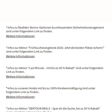
1
Infos zu flexiblen Storno-Optionen & umfassendem Sicherheitsmanagement
sind unter folgendem Link zu finden.
Weitere Informationen
2
Infos zur Aktion "Frühbucherangebote 2026: Jetzt die besten Plätze sichern!"
sind unter folgendem Link zu finden.
Weitere Informationen
3
Infos zur Aktion "Last Minute – mit bis zu 50 % Rabatt" sind unter folgendem
Link zu finden.
Weitere Informationen
4
Infos zu unseren Hotels mit bis zu 100% Kinderermäßigung sind unter
folgendem Link zu finden.
Weitere Informationen
5
Infos zur Aktion "DERTOUR DEALS – Spar dir die Suche, bis zu 50 % Rabatt"