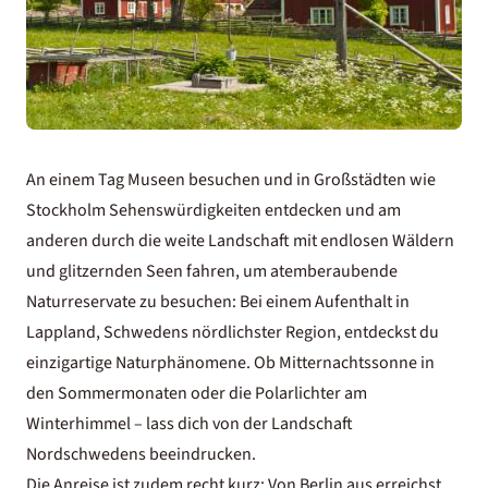
An einem Tag Museen besuchen und in Großstädten wie
Stockholm Sehenswürdigkeiten entdecken und am
anderen durch die weite Landschaft mit endlosen Wäldern
und glitzernden Seen fahren, um atemberaubende
Naturreservate zu besuchen: Bei einem Aufenthalt in
Lappland, Schwedens nördlichster Region, entdeckst du
einzigartige Naturphänomene. Ob Mitternachtssonne in
den Sommermonaten oder die Polarlichter am
Winterhimmel – lass dich von der Landschaft
Nordschwedens beeindrucken.
Die Anreise ist zudem recht kurz: Von Berlin aus erreichst