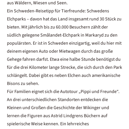
aus Wäldern, Wiesen und Seen.
Ein Schweden-Reisetipp für Tierfreunde: Schwedens
Elchparks – davon hat das Land insgesamt rund 30 Stück zu
bieten. Mit jährlich bis zu 60.000 Besuchern zählt der
südlich gelegene Smålandet-Elchpark in Markaryd zu den
populärsten. Er ist in Schweden einzigartig, weil du hier mit
deinem eigenen Auto oder Mietwagen durch das große
Gehege fahren darfst. Etwa eine halbe Stunde benötigst du
für die drei Kilometer lange Strecke, die sich durch den Park
schlängelt. Dabei gibt es neben Elchen auch amerikanische
Bisons zu sehen.
Für Familien eignet sich die
Autotour „Pippi und Freunde“
.
An drei unterschiedlichen Standorten entdecken die
Kleinen und Großen die Geschichte der Wikinger und
lernen die Figuren aus Astrid Lindgrens Büchern auf
spielerische Weise kennen. Ein lehrreiches