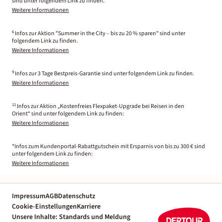
sind unter folgendem Link zu finden.
Weitere Informationen
6
Infos zur Aktion "Summer in the City – bis zu 20 % sparen" sind unter
folgendem Link zu finden.
Weitere Informationen
9
Infos zur 3 Tage Bestpreis-Garantie sind unter folgendem Link zu finden.
Weitere Informationen
11
Infos zur Aktion „Kostenfreies Flexpaket-Upgrade bei Reisen in den
Orient“ sind unter folgendem Link zu finden:
Weitere Informationen
*Infos zum Kundenportal-Rabattgutschein mit Ersparnis von bis zu 300 € sind
unter folgendem Link zu finden:
Weitere Informationen
Impressum
AGB
Datenschutz
Cookie-Einstellungen
Karriere
Unsere Inhalte: Standards und Meldung