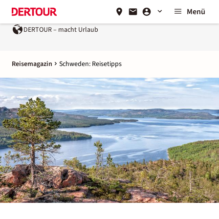
Menü
DERTOUR – macht Urlaub
Ein Unternehmen der
REWE Group
Reisemagazin
Schweden: Reisetipps