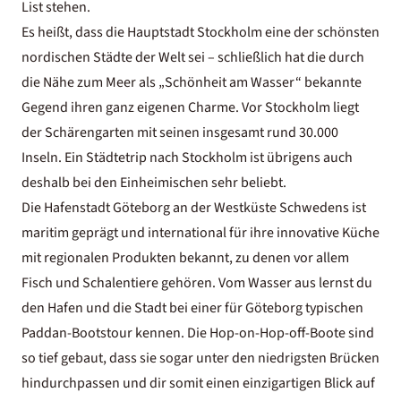
List
stehen.
Es heißt, dass die Hauptstadt Stockholm eine der schönsten
nordischen Städte der Welt sei – schließlich hat die durch
die Nähe zum Meer als „Schönheit am Wasser“ bekannte
Gegend ihren ganz eigenen Charme. Vor Stockholm liegt
der Schärengarten mit seinen insgesamt rund 30.000
Inseln. Ein
Städtetrip nach Stockholm
ist übrigens auch
deshalb bei den Einheimischen sehr beliebt.
Die Hafenstadt Göteborg an der Westküste Schwedens ist
maritim geprägt und international für ihre innovative Küche
mit regionalen Produkten bekannt, zu denen vor allem
Fisch und Schalentiere gehören. Vom Wasser aus lernst du
den Hafen und die Stadt bei einer für Göteborg typischen
Paddan-Bootstour kennen. Die Hop-on-Hop-off-Boote sind
so tief gebaut, dass sie sogar unter den niedrigsten Brücken
hindurchpassen und dir somit einen einzigartigen Blick auf