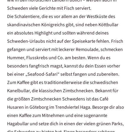
wie in den nordischen Ländern üblich – werden auch in
Schweden viele Gerichte mit Fisch serviert.
Die Schalentiere, die es vor allem an der Westküste des
skandinavischen Königreichs gibt, sind neben Köttbullar
ein absolutes Highlight und sollten während deines
Schweden-Urlaubs
nicht auf der Speisekarte fehlen. Frisch
gefangen und serviert mit leckerer Remoulade, schmecken
Hummer, Flusskrebs und Co. am besten. Wenn du es
besonders fangfrisch magst, kannst du dein Essen vorher
bei einer „Seafood-Safari“ selbst fangen und zubereiten.
Zum Kaffee gibt es traditionellerweise die schwedischen
Kanelbullar, die klassischen Zimtschnecken. Bekannt für
die größten Zimtschnecken Schwedens ist das Café
Husaren in Göteborg im Trendviertel Haga. Besorge dir also
einen Kaffee zum Mitnehmen und eine sogenannte
Hagabullar und setze dich in einen der vielen grünen Parks,