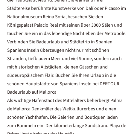
Städtereise berühmte Kunstwerke von Dalí oder Picasso im
Nationalmuseum Reina Sofia, besuchen Sie den
Königspalast Palacio Real mit seinen über 3000 Sälen und
tauchen Sie ein in das lebendige Nachtleben der Metropole.
Verbinden Sie Badeurlaub und Städtetrip in Spanien
Spaniens Inseln überzeugen nicht nur mit schönen
Stränden, tiefblauem Meer und viel Sonne, sondern auch
mit historischen Altstädten, kleinen Gässchen und
südeuropäischem Flair. Buchen Sie Ihren Urlaub in die
schönen Hauptstädte von Spaniens Inseln bei DERTOUR.
Badeurlaub auf Mallorca
Als wichtige Hafenstadt des Mittelalters beherbergt Palma
de Mallorca Denkmäler des Weltkulturerbes und einen
schönen Yachthafen. Die Galerien und Boutiquen laden
zum Bummeln ein. Der kilometerlange Sandstrand Playa de
Palma liegt direkt vor der Haustür.