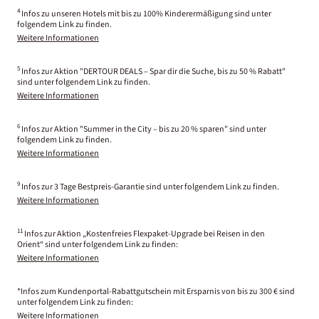
4
Infos zu unseren Hotels mit bis zu 100% Kinderermäßigung sind unter
folgendem Link zu finden.
Weitere Informationen
5
Infos zur Aktion "DERTOUR DEALS – Spar dir die Suche, bis zu 50 % Rabatt"
sind unter folgendem Link zu finden.
Weitere Informationen
6
Infos zur Aktion "Summer in the City – bis zu 20 % sparen" sind unter
folgendem Link zu finden.
Weitere Informationen
9
Infos zur 3 Tage Bestpreis-Garantie sind unter folgendem Link zu finden.
Weitere Informationen
11
Infos zur Aktion „Kostenfreies Flexpaket-Upgrade bei Reisen in den
Orient“ sind unter folgendem Link zu finden:
Weitere Informationen
*Infos zum Kundenportal-Rabattgutschein mit Ersparnis von bis zu 300 € sind
unter folgendem Link zu finden:
Weitere Informationen