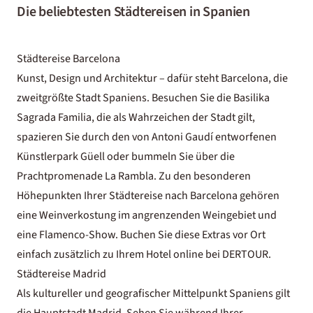
Die beliebtesten Städtereisen in Spanien
Städtereise Barcelona
Kunst, Design und Architektur – dafür steht Barcelona, die
zweitgrößte Stadt Spaniens. Besuchen Sie die Basilika
Sagrada Familia, die als Wahrzeichen der Stadt gilt,
spazieren Sie durch den von Antoni Gaudí entworfenen
Künstlerpark Güell oder bummeln Sie über die
Prachtpromenade La Rambla. Zu den besonderen
Höhepunkten Ihrer Städtereise nach Barcelona gehören
eine Weinverkostung im angrenzenden Weingebiet und
eine Flamenco-Show. Buchen Sie diese Extras vor Ort
einfach zusätzlich zu Ihrem Hotel online bei DERTOUR.
Städtereise Madrid
Als kultureller und geografischer Mittelpunkt Spaniens gilt
die Hauptstadt Madrid. Sehen Sie während Ihrer