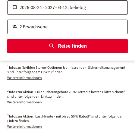
Reise finden
1
Infos zu flexiblen Storno-Optionen & umfassendem Sicherheitsmanagement
sind unter folgendem Link zu finden.
Weitere Informationen
2
Infos zur Aktion "Frühbucherangebote 2026: Jetzt die besten Plätze sichern!"
sind unter folgendem Link zu finden.
Weitere Informationen
3
Infos zur Aktion "Last Minute – mit bis zu 50 % Rabatt" sind unter folgendem
Link zu finden.
Weitere Informationen