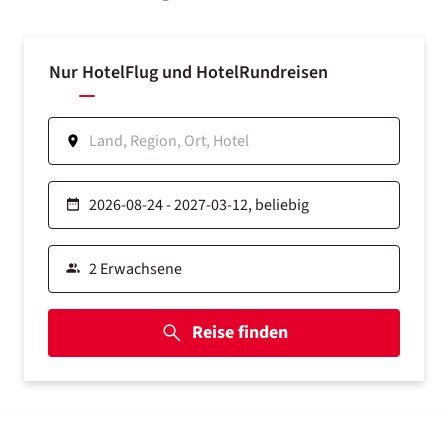
Nur Hotel
Flug und Hotel
Rundreisen
Reise finden