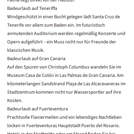
Badeurlaub auf Teneriffa
Windgeschützt in einer Bucht gelegen lädt Santa Cruz de
Tenerife vor allem zum Baden ein. Im futuristisch
anmutenden Auditorium werden regelmäßig Konzerte und
Opern aufgeführt – ein Muss nicht nur für Freunde der
klassischen Musik.
Badeurlaub auf Gran Canaria
Auf den Spuren von Christoph Columbus wandeln Sie im
Museum Casa de Colón in Las Palmas de Gran Canaria. Am
kilometerlangen Sandstrand Playa de Las Alcaravaneras im
Stadtzentrum kommen nicht nur Wassersportler auf ihre
Kosten.
Badeurlaub auf Fuerteventura
Prachtvolle Flaniermeilen und ein lebendiges Nachtleben
locken in Fuerteventuras Hauptstadt Puerto del Rosario.
Hotels in der Stadtmitte oder am Strand finden Sie bei