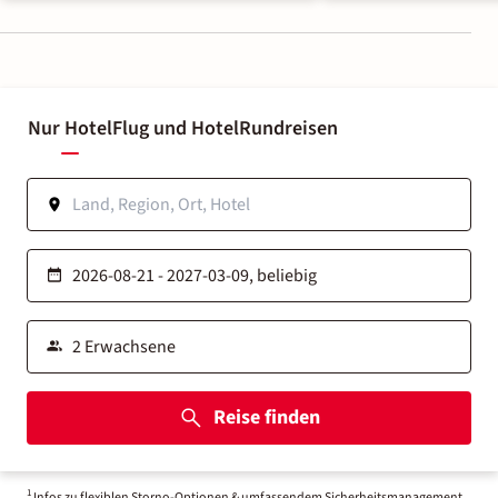
Nur Hotel
Flug und Hotel
Rundreisen
Reise finden
1
Infos zu flexiblen Storno-Optionen & umfassendem Sicherheitsmanagement