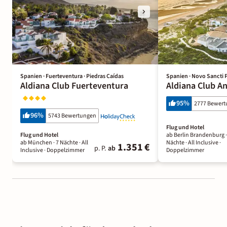
Spanien · Fuerteventura · Piedras Caídas
Spanien · Novo Sancti P
Aldiana Club Fuerteventura
Aldiana Club A
95
%
2777 Bewer
96
%
5743 Bewertungen
Flug und Hotel
Flug und Hotel
ab Berlin Brandenburg 
ab München ·
7 Nächte
· All
Nächte
· All Inclusive
·
1.351 €
p. P.
ab
Inclusive
· Doppelzimmer
Doppelzimmer