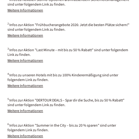
sind unter folgendem Link zu finden.
Weitere Informationen
2
Infos zur Aktion "Frühbucherangebote 2026: Jetzt die besten Plätze sichern!"
sind unter folgendem Link zu finden.
Weitere Informationen
3
Infos zur Aktion "Last Minute – mit bis zu 50 % Rabatt" sind unter folgendem
Link zu finden.
Weitere Informationen
4
Infos zu unseren Hotels mit bis zu 100% Kinderermäßigung sind unter
folgendem Link zu finden.
Weitere Informationen
5
Infos zur Aktion "DERTOUR DEALS – Spar dir die Suche, bis zu 50 % Rabatt"
sind unter folgendem Link zu finden.
Weitere Informationen
6
Infos zur Aktion "Summer in the City – bis zu 20 % sparen" sind unter
folgendem Link zu finden.
Weitere Informationen