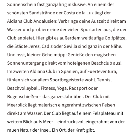
Sonnenschein fast ganzjährig inklusive. An einem der
schönsten Sandstrände der Costa de la Luz liegt der
Aldiana Club Andalusien: Verbringe deine Auszeit direkt am
Wasser und probiere eine der vielen Sportarten aus, die der
Club anbietet. Hier gibt es außerdem weitläufige Golfplätze,
die Städte Jerez, Cadiz oder Sevilla sind ganz in der Nähe.
Und psst, kleiner Geheimtipp: Genieße den magischen
Sonnenuntergang direkt vom hoteigenen Beachclub aus!
Im zweiten Aldiana Club in Spanien, auf Fuerteventura,
fühlen sich vor allem Sportbegeisterte wohl. Tennis,
Beachvolleyball, Fitness, Yoga, Radsport oder
Bogenschießen – das ganze Jahr über. Der Club mit
Meerblick liegt malerisch eingerahmt zwischen Felsen
direkt am Wasser.
Der Club liegt auf einem Felsplateau mit
weitem Blick aufs Meer – eindrucksvoll eingerahmt von der
rauen Natur der Insel. Ein Ort, der Kraft gibt.