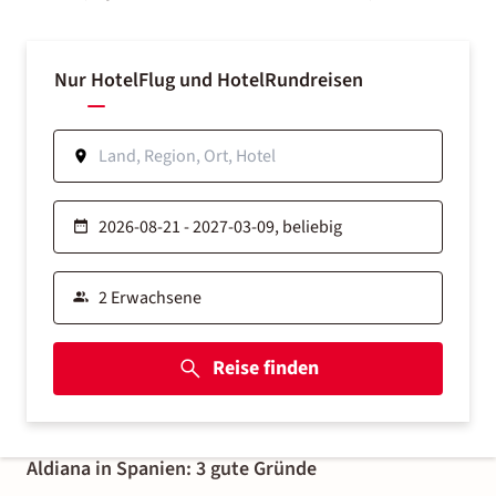
Nur Hotel
Flug und Hotel
Rundreisen
Reise finden
Aldiana in Spanien: 3 gute Gründe