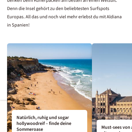
denken beim Kofferpacken am besten an einen Wetsuit:
Denn die Insel gehört zu den beliebtesten Surfspots
Europas. All das und noch viel mehr erlebst du mit Aldiana
in Spanien!
Natürlich, ruhig und sogar
hollywoodreif – finde deine
Must-sees von 
Sommeroase