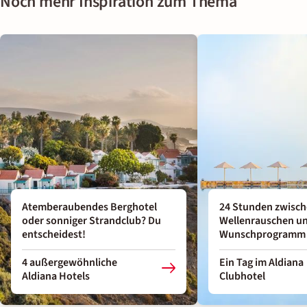
Noch mehr Inspiration zum Thema
Atemberaubendes Berghotel
24 Stunden zwisc
oder sonniger Strandclub? Du
Wellenrauschen u
entscheidest!
Wunschprogramm
4 außergewöhnliche
Ein Tag im Aldiana
Aldiana Hotels
Clubhotel