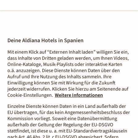
Deine Aldiana Hotels in Spanien
Mit einem Klick auf “Externen Inhalt laden” willigen Sie ein,
dass Inhalte von Dritten geladen werden, um Ihnen Videos,
Online-Kataloge, Musik-Playlists oder interaktive Karten
o.ä. anzuzeigen. Diese Dienste können Daten über den
Aufruf und Ihre Nutzung des Inhalts sammeln. Ihre
Einwilligung können Sie mit Wirkung für die Zukunft
jederzeit widerrufen. Klicken Sie hierzu am Seitenende auf
Cookie-Einstellungen.
Weitere Informationen
Einzelne Dienste können Daten in ein Land außerhalb der
EU übertragen, für das kein Angemessenheitsbeschluss der
Kommission vorliegt. Soweit eine Datenübermittlung
außerhalb der Geltung der Regelung der EU-DSGVO
stattfindet, ist diese u. a. mit EU-Standardvertragsklauseln
nach Art. 46 Abs. 2 lit. c EU-DSGVO abgesichert. Sofern