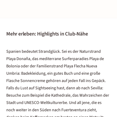
Mehr erleben: Highlights in Club-Nähe
Spanien bedeutet Strandglück. Sei es der Naturstrand
Playa Donaña, das mediterrane Surferparadies Playa de
Bolonia oder der Familienstrand Playa Flecha Nueva
Umbria: Badekleidung, ein gutes Buch und eine große
Flasche Sonnencreme gehören auf jeden Fall ins Gepäck.
Falls du Lust auf Sightseeing hast, dann ab nach Sevilla:
Besuche zum Beispiel die Kathedrale, das Wahrzeichen der
Stadt und UNESCO-Weltkulturerbe. Und all jene, die es
noch weiter in den Süden nach Fuerteventura zieht,