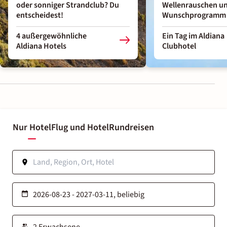
oder sonniger Strandclub? Du
Wellenrauschen u
entscheidest!
Wunschprogramm
4 außergewöhnliche
Ein Tag im Aldiana
Aldiana Hotels
Clubhotel
Nur Hotel
Flug und Hotel
Rundreisen