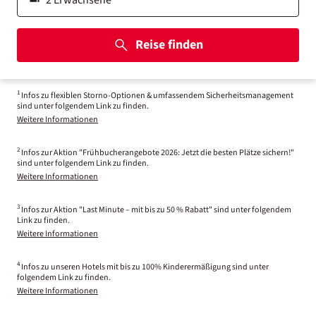
Reise finden
1
Infos zu flexiblen Storno-Optionen & umfassendem Sicherheitsmanagement
sind unter folgendem Link zu finden.
Weitere Informationen
2
Infos zur Aktion "Frühbucherangebote 2026: Jetzt die besten Plätze sichern!"
sind unter folgendem Link zu finden.
Weitere Informationen
3
Infos zur Aktion "Last Minute – mit bis zu 50 % Rabatt" sind unter folgendem
Link zu finden.
Weitere Informationen
4
Infos zu unseren Hotels mit bis zu 100% Kinderermäßigung sind unter
folgendem Link zu finden.
Weitere Informationen