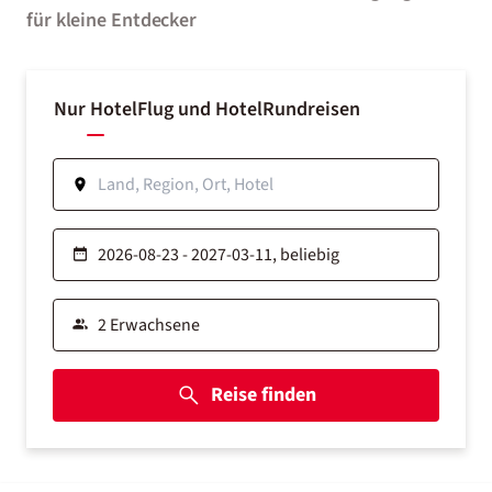
für kleine Entdecker
Nur Hotel
Flug und Hotel
Rundreisen
Reise finden