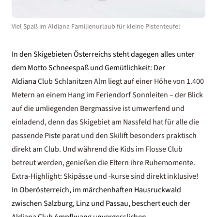
Viel Spaß im Aldiana Familienurlaub für kleine Pistenteufel
In den
Skigebieten Österreichs
steht dagegen alles unter
dem Motto Schneespaß und Gemütlichkeit: Der
Aldiana
Club Schlanitzen Alm liegt auf einer Höhe von 1.400
Metern an einem Hang im Feriendorf Sonnleiten – der Blick
auf die umliegenden Bergmassive ist umwerfend und
einladend, denn das Skigebiet am Nassfeld hat für alle die
passende Piste parat und den Skilift besonders praktisch
direkt am Club. Und während die Kids im Flosse Club
betreut werden, genießen die Eltern ihre Ruhemomente.
Extra-Highlight: Skipässe und -kurse sind direkt inklusive!
In Oberösterreich, im märchenhaften Hausruckwald
zwischen Salzburg, Linz und Passau, beschert euch der
Aldiana Club Ampflwang unvergesslichen