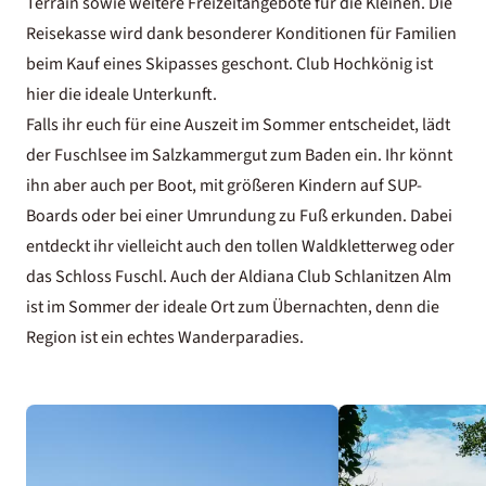
Terrain sowie weitere Freizeitangebote für die Kleinen. Die
Reisekasse wird dank besonderer Konditionen für Familien
beim Kauf eines Skipasses geschont. Club Hochkönig ist
hier die ideale Unterkunft.
Falls ihr euch für eine Auszeit im Sommer entscheidet, lädt
der Fuschlsee im Salzkammergut zum Baden ein. Ihr könnt
ihn aber auch per Boot, mit größeren Kindern auf SUP-
Boards oder bei einer Umrundung zu Fuß erkunden. Dabei
entdeckt ihr vielleicht auch den tollen Waldkletterweg oder
das Schloss Fuschl. Auch der Aldiana Club Schlanitzen Alm
ist im Sommer der ideale Ort zum Übernachten, denn die
Region ist ein echtes Wanderparadies.