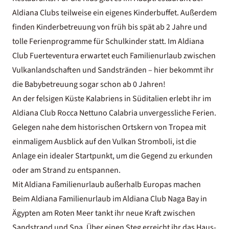
Aldiana Clubs teilweise ein eigenes Kinderbuffet. Außerdem
finden Kinderbetreuung von früh bis spät ab 2 Jahre und
tolle Ferienprogramme für Schulkinder statt. Im Aldiana
Club Fuerteventura erwartet euch Familienurlaub zwischen
Vulkanlandschaften und Sandstränden – hier bekommt ihr
die Babybetreuung sogar schon ab 0 Jahren!
An der felsigen Küste Kalabriens in Süditalien erlebt ihr im
Aldiana Club Rocca Nettuno Calabria unvergessliche Ferien.
Gelegen nahe dem historischen Ortskern von Tropea mit
einmaligem Ausblick auf den Vulkan Stromboli, ist die
Anlage ein idealer Startpunkt, um die Gegend zu erkunden
oder am Strand zu entspannen.
Mit Aldiana Familienurlaub außerhalb Europas machen
Beim Aldiana Familienurlaub im Aldiana Club Naga Bay in
Ägypten am Roten Meer tankt ihr neue Kraft zwischen
Sandstrand und Spa. Über einen Steg erreicht ihr das Haus-