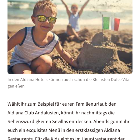
In den Aldiana Hotels können auch schon die Kleinsten Dolce Vita
genießen
Wählt ihr zum Beispiel für euren Familienurlaub den
Aldiana Club Andalusien, könnt ihr nachmittags die
Sehenswürdigkeiten Sevillas
entdecken. Abends gönnt ihr
euch ein exquisites Menü in den erstklassigen Aldiana
Restaurants. Für die Kids gibt es im Hauptrestaurant der