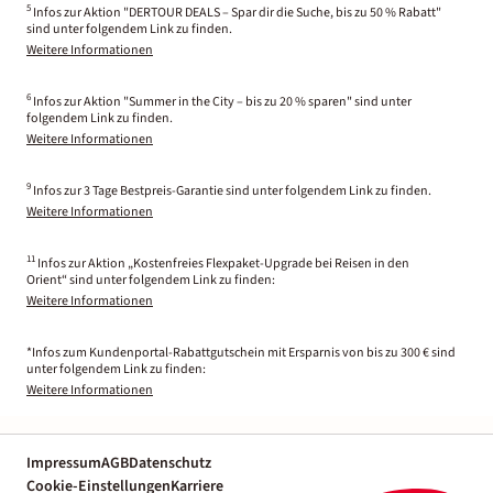
5
Infos zur Aktion "DERTOUR DEALS – Spar dir die Suche, bis zu 50 % Rabatt"
sind unter folgendem Link zu finden.
Weitere Informationen
6
Infos zur Aktion "Summer in the City – bis zu 20 % sparen" sind unter
folgendem Link zu finden.
Weitere Informationen
9
Infos zur 3 Tage Bestpreis-Garantie sind unter folgendem Link zu finden.
Weitere Informationen
11
Infos zur Aktion „Kostenfreies Flexpaket-Upgrade bei Reisen in den
Orient“ sind unter folgendem Link zu finden:
Weitere Informationen
*Infos zum Kundenportal-Rabattgutschein mit Ersparnis von bis zu 300 € sind
unter folgendem Link zu finden:
Weitere Informationen
Impressum
AGB
Datenschutz
Cookie-Einstellungen
Karriere