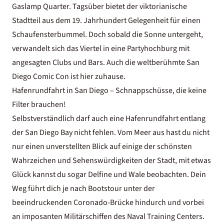
Gaslamp Quarter. Tagsüber bietet der viktorianische
Stadtteil aus dem 19. Jahrhundert Gelegenheit für einen
Schaufensterbummel. Doch sobald die Sonne untergeht,
verwandelt sich das Viertel in eine Partyhochburg mit
angesagten Clubs und Bars. Auch die weltberühmte San
Diego Comic Con ist hier zuhause.
Hafenrundfahrt in San Diego – Schnappschüsse, die keine
Filter brauchen!
Selbstverständlich darf auch eine Hafenrundfahrt entlang
der San Diego Bay nicht fehlen. Vom Meer aus hast du nicht
nur einen unverstellten Blick auf einige der schönsten
Wahrzeichen und Sehenswürdigkeiten der Stadt, mit etwas
Glück kannst du sogar Delfine und Wale beobachten. Dein
Weg führt dich je nach Bootstour unter der
beeindruckenden Coronado-Brücke hindurch und vorbei
an imposanten Militärschiffen des Naval Training Centers.