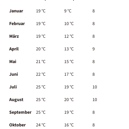
Januar
19
°C
9
°C
8
Februar
19
°C
10
°C
8
März
19
°C
12
°C
8
April
20
°C
13
°C
9
Mai
21
°C
15
°C
8
Juni
22
°C
17
°C
8
Juli
25
°C
19
°C
10
August
25
°C
20
°C
10
September
25
°C
19
°C
8
Oktober
24
°C
16
°C
8