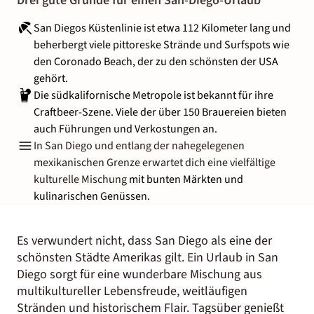
Drei gute Gründe für einen San-Diego-Urlaub
San Diegos Küstenlinie ist etwa 112 Kilometer lang und
beherbergt viele pittoreske Strände und Surfspots wie
den Coronado Beach, der zu den schönsten der USA
gehört.
Die südkalifornische Metropole ist bekannt für ihre
Craftbeer-Szene. Viele der über 150 Brauereien bieten
auch Führungen und Verkostungen an.
In San Diego und entlang der nahegelegenen
mexikanischen Grenze erwartet dich eine vielfältige
kulturelle Mischung
mit bunten Märkten und
kulinarischen Genüssen.
Es verwundert nicht, dass San Diego als eine der
schönsten Städte Amerikas gilt. Ein Urlaub in San
Diego sorgt für eine wunderbare Mischung aus
multikultureller Lebensfreude, weitläufigen
Stränden und historischem Flair. Tagsüber genießt