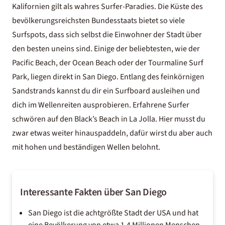
Kalifornien gilt als wahres Surfer-Paradies. Die Küste des
bevölkerungsreichsten Bundesstaats bietet so viele
Surfspots, dass sich selbst die Einwohner der Stadt über
den besten uneins sind. Einige der beliebtesten, wie der
Pacific Beach, der Ocean Beach oder der Tourmaline Surf
Park, liegen direkt in San Diego. Entlang des feinkörnigen
Sandstrands kannst du dir ein Surfboard ausleihen und
dich im Wellenreiten ausprobieren. Erfahrene Surfer
schwören auf den Black’s Beach in La Jolla. Hier musst du
zwar etwas weiter hinauspaddeln, dafür wirst du aber auch
mit hohen und beständigen Wellen belohnt.
Interessante Fakten über San Diego
San Diego ist die achtgrößte Stadt der
USA
und hat
eine Bevölkerung von etwa 1,4 Millionen Menschen.