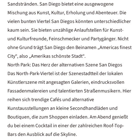
Sandstränden. San Diego bietet eine ausgewogene
Mischung aus Kunst, Kultur, Erholung und Abenteuer. Die
vielen bunten Viertel San Diegos könnten unterschiedlicher
kaum sein. Sie bieten unzählige Anlaufstellen für Kunst-
und Kulturfreunde, Feinschmecker und Partygänger. Nicht
ohne Grund trägt San Diego den Beinamen „Americas finest
City“, also „Amerikas schönste Stadt“.
North Park: Das Herz der alternativen Szene San Diegos
Das North-Park-Viertel ist der Szenestadtteil der lokalen
Künstlerszene mit angesagten Galerien, eindrucksvollen
Fassadenmalereien und talentierten Straßenmusikern. Hier
reihen sich trendige Cafés und alternative
Kunstausstellungen an kleine Secondhandläden und
Boutiquen, die zum Shoppen einladen.
Am Abend genießt
du bei einem Cocktail in einer der zahlreichen Roof-Top-
Bars den Ausblick auf die Skyline.