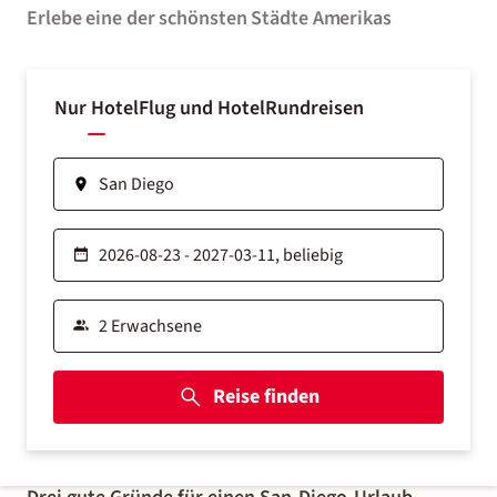
Erlebe eine der schönsten Städte Amerikas
Nur Hotel
Flug und Hotel
Rundreisen
Reise finden